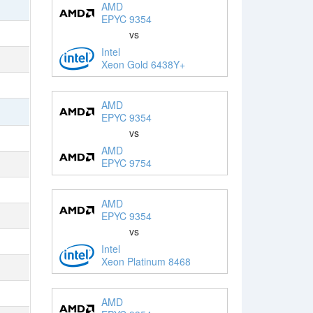
AMD
EPYC 9354
vs
Intel
Xeon Gold 6438Y+
AMD
EPYC 9354
vs
AMD
EPYC 9754
AMD
EPYC 9354
vs
Intel
Xeon Platinum 8468
AMD