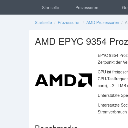
Startseite
Prozessoren
Gra
Startseite
/
Prozessoren
/
AMD Prozessoren
/ AM
AMD EPYC 9354 Proz
EPYC 9354 Proz
Zeitpunkt der Ve
CPU ist freigesc
CPU-Taktfrequen
core), L2 - 1MB 
Unterstützte Sp
Unterstützte Soc
Stromverbrauch 
Benchmarks