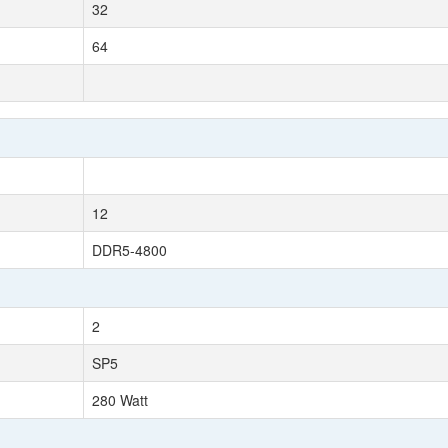
32
64
12
DDR5-4800
2
SP5
280 Watt