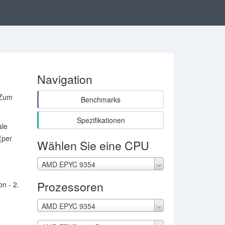
Navigation
 Zum
Benchmarks
Spezifikationen
ale
(per
Wählen Sie eine CPU
AMD EPYC 9354
Prozessoren
n - 2.
AMD EPYC 9354