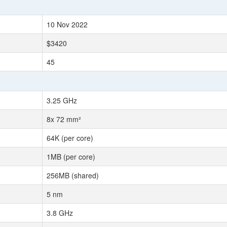
10 Nov 2022
$3420
45
3.25 GHz
8x 72 mm²
64K (per core)
1MB (per core)
256MB (shared)
5 nm
3.8 GHz