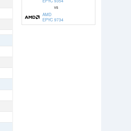
EPYC 9354
vs
AMD
EPYC 9734