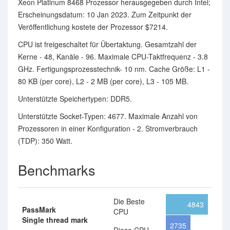
Xeon Platinum 8468 Prozessor herausgegeben durch Intel;
Erscheinungsdatum: 10 Jan 2023. Zum Zeitpunkt der
Veröffentlichung kostete der Prozessor $7214.
CPU ist freigeschaltet für Übertaktung. Gesamtzahl der
Kerne - 48, Kanäle - 96. Maximale CPU-Taktfrequenz - 3.8
GHz. Fertigungsprozesstechnik- 10 nm. Cache Größe: L1 -
80 KB (per core), L2 - 2 MB (per core), L3 - 105 MB.
Unterstützte Speichertypen: DDR5.
Unterstützte Socket-Typen: 4677. Maximale Anzahl von
Prozessoren in einer Konfiguration - 2. Stromverbrauch
(TDP): 350 Watt.
Benchmarks
Die Beste
4843
PassMark
CPU
Single thread mark
2735