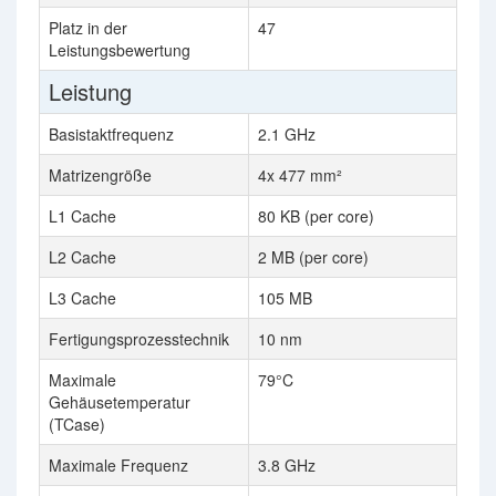
Platz in der
47
Leistungsbewertung
Leistung
Basistaktfrequenz
2.1 GHz
Matrizengröße
4x 477 mm²
L1 Cache
80 KB (per core)
L2 Cache
2 MB (per core)
L3 Cache
105 MB
Fertigungsprozesstechnik
10 nm
Maximale
79°C
Gehäusetemperatur
(TCase)
Maximale Frequenz
3.8 GHz