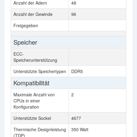
Anzahl der Adern
48
Anzahl der Gewinde
96
Freigegeben
Speicher
ECC-
Speicherunterstützung
Unterstützte Speichertypen
DDR5
Kompatibilität
Maximale Anzahl von
2
CPUs in einer
Konfiguration
Unterstützte Sockel
4677
Thermische Designleistung
350 Watt
(TDP)