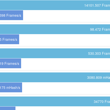
14101.507 Fram
398 Frames/s
98.472 Fram
5 Frames/s
530.303 Fram
19 Frames/s
3080.809 mHa
175 mHash/s
34770 Fr