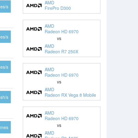
AMD
es/s
FirePro D300
AMD
Radeon HD 6970
es/s
vs
AMD
Radeon R7 250X
es/s
AMD
Radeon HD 6970
vs
AMD
Radeon RX Vega 8 Mobile
sh/s
AMD
Radeon HD 6970
vs
ames
AMD