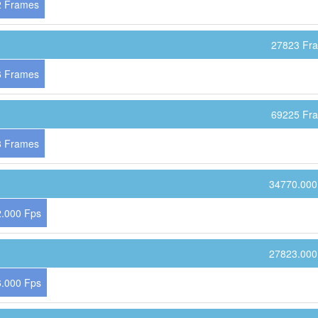
2 Frames
27823 Fr
6 Frames
69225 Fr
8 Frames
34770.000
.000 Fps
27823.000
.000 Fps