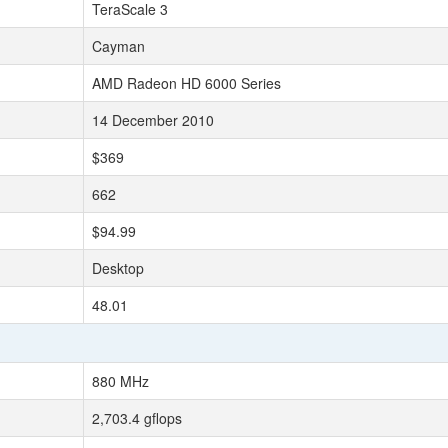
TeraScale 3
Cayman
AMD Radeon HD 6000 Series
14 December 2010
$369
662
$94.99
Desktop
48.01
880 MHz
2,703.4 gflops