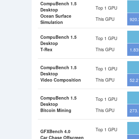
CompuBench 1.5
Top 1 GPU
Desktop
Ocean Surface
This GPU
920.
Simulation
CompuBench 1.5
Top 1 GPU
Desktop
T-Rex
This GPU
1.83
CompuBench 1.5
Top 1 GPU
Desktop
Video Composition
This GPU
52.2
CompuBench 1.5
Top 1 GPU
Desktop
Bitcoin Mining
This GPU
273.
Top 1 GPU
GFXBench 4.0
Car Chase Offscreen