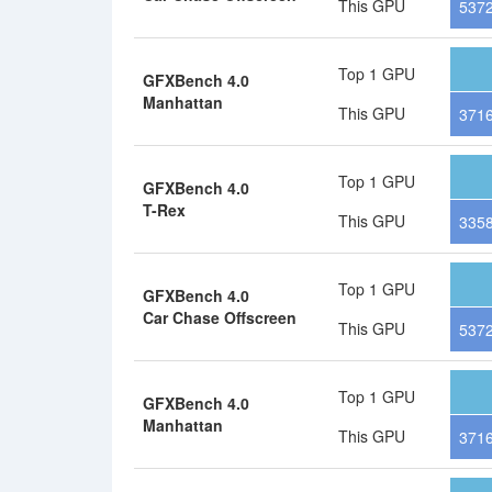
This GPU
537
Top 1 GPU
GFXBench 4.0
Manhattan
This GPU
371
Top 1 GPU
GFXBench 4.0
T-Rex
This GPU
335
Top 1 GPU
GFXBench 4.0
Car Chase Offscreen
This GPU
5372
Top 1 GPU
GFXBench 4.0
Manhattan
This GPU
3716