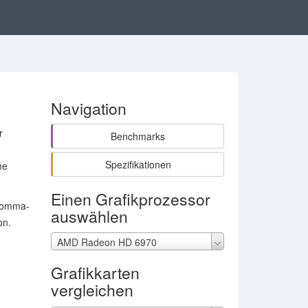
Navigation
r
Benchmarks
Spezifikationen
me
Einen Grafikprozessor
tkomma-
auswählen
on.
AMD Radeon HD 6970
Grafikkarten
vergleichen