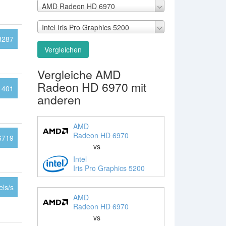
AMD Radeon HD 6970
Intel Iris Pro Graphics 5200
8287
Vergleichen
Vergleiche AMD
Radeon HD 6970 mit
1401
anderen
AMD
Radeon HD 6970
6719
vs
Intel
Iris Pro Graphics 5200
ls/s
AMD
Radeon HD 6970
vs