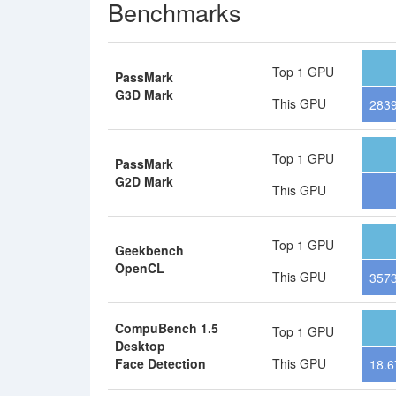
Benchmarks
Top 1 GPU
PassMark
G3D Mark
This GPU
283
Top 1 GPU
PassMark
G2D Mark
This GPU
Top 1 GPU
Geekbench
OpenCL
This GPU
357
CompuBench 1.5
Top 1 GPU
Desktop
Face Detection
This GPU
18.6