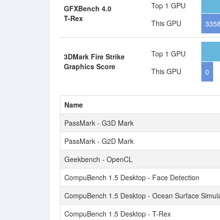
Top 1 GPU
GFXBench 4.0
T-Rex
This GPU
3358
Top 1 GPU
3DMark Fire Strike
Graphics Score
This GPU
0
Name
PassMark - G3D Mark
PassMark - G2D Mark
Geekbench - OpenCL
CompuBench 1.5 Desktop - Face Detection
CompuBench 1.5 Desktop - Ocean Surface Simula
CompuBench 1.5 Desktop - T-Rex