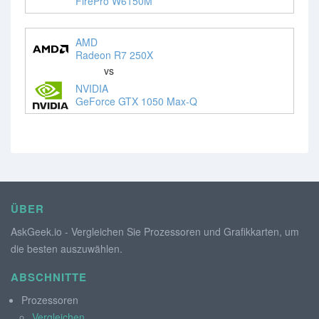
FirePro W6150M
AMD
Radeon R7 250X
vs
NVIDIA
GeForce GTX 1050 Max-Q
ÜBER
AskGeek.io - Vergleichen Sie Prozessoren und Grafikkarten, um
die besten auszuwählen.
ABSCHNITTE
Prozessoren
Vergleichen