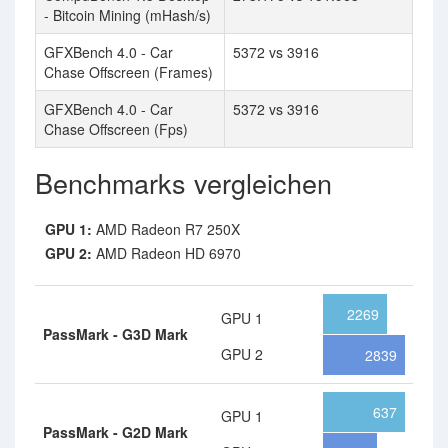
- Bitcoin Mining (mHash/s)
GFXBench 4.0 - Car
5372 vs 3916
Chase Offscreen (Frames)
GFXBench 4.0 - Car
5372 vs 3916
Chase Offscreen (Fps)
Benchmarks vergleichen
GPU 1:
AMD Radeon R7 250X
GPU 2:
AMD Radeon HD 6970
2269
GPU 1
PassMark - G3D Mark
GPU 2
2839
637
GPU 1
PassMark - G2D Mark