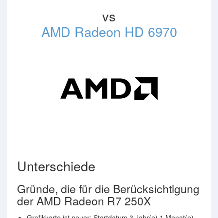
vs
AMD Radeon HD 6970
Unterschiede
Gründe, die für die Berücksichtigung
der AMD Radeon R7 250X
Grafikkarte ist neuer: Startdatum 3 Jahr(e) 1 Monat(e)