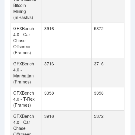
Bitcoin
Mining
(mHash/s)
GFXBench
3916
5372
4.0 - Car
Chase
Offscreen
(Frames)
GFXBench
3716
3716
4.0 -
Manhattan
(Frames)
GFXBench
3358
3358
4.0 - T-Rex
(Frames)
GFXBench
3916
5372
4.0 - Car
Chase
Offscreen