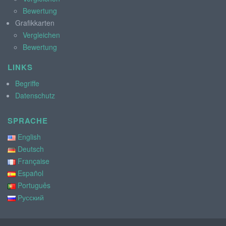
Bewertung
Grafikkarten
Vergleichen
Bewertung
LINKS
Begriffe
Datenschutz
SPRACHE
English
Deutsch
Française
Español
Português
Русский