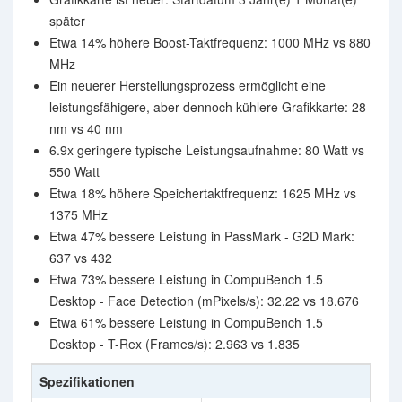
später
Etwa 14% höhere Boost-Taktfrequenz: 1000 MHz vs 880
MHz
Ein neuerer Herstellungsprozess ermöglicht eine
leistungsfähigere, aber dennoch kühlere Grafikkarte: 28
nm vs 40 nm
6.9x geringere typische Leistungsaufnahme: 80 Watt vs
550 Watt
Etwa 18% höhere Speichertaktfrequenz: 1625 MHz vs
1375 MHz
Etwa 47% bessere Leistung in PassMark - G2D Mark:
637 vs 432
Etwa 73% bessere Leistung in CompuBench 1.5
Desktop - Face Detection (mPixels/s): 32.22 vs 18.676
Etwa 61% bessere Leistung in CompuBench 1.5
Desktop - T-Rex (Frames/s): 2.963 vs 1.835
Spezifikationen