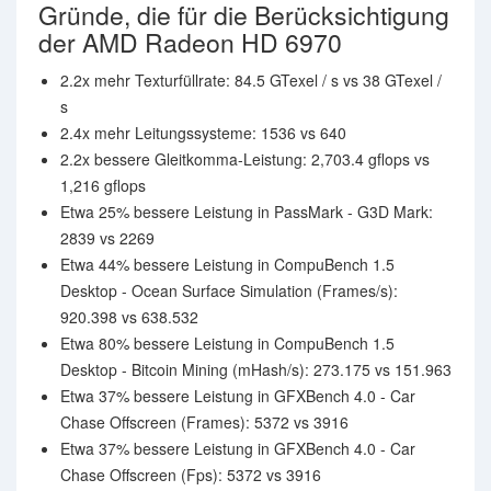
Gründe, die für die Berücksichtigung
der AMD Radeon HD 6970
2.2x mehr Texturfüllrate: 84.5 GTexel / s vs 38 GTexel /
s
2.4x mehr Leitungssysteme: 1536 vs 640
2.2x bessere Gleitkomma-Leistung: 2,703.4 gflops vs
1,216 gflops
Etwa 25% bessere Leistung in PassMark - G3D Mark:
2839 vs 2269
Etwa 44% bessere Leistung in CompuBench 1.5
Desktop - Ocean Surface Simulation (Frames/s):
920.398 vs 638.532
Etwa 80% bessere Leistung in CompuBench 1.5
Desktop - Bitcoin Mining (mHash/s): 273.175 vs 151.963
Etwa 37% bessere Leistung in GFXBench 4.0 - Car
Chase Offscreen (Frames): 5372 vs 3916
Etwa 37% bessere Leistung in GFXBench 4.0 - Car
Chase Offscreen (Fps): 5372 vs 3916