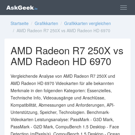
Startseite
/
Grafikkarten
/
Grafikkarten vergleichen
/ AMD Radeon R7 250X vs AMD Radeon HD 6970
AMD Radeon R7 250X vs
AMD Radeon HD 6970
Vergleichende Analyse von AMD Radeon R7 250X und
AMD Radeon HD 6970 Videokarten für alle bekannten
Merkmale in den folgenden Kategorien: Essenzielles,
Technische Info, Videoausgänge und Anschlüsse,
Kompatibilität, Abmessungen und Anforderungen, API-
Unterstützung, Speicher, Technologien. Benchmark-
Videokarten Leistungsanalyse: PassMark - G3D Mark,
PassMark - G2D Mark, CompuBench 1.5 Desktop - Face
Detection (mPixels/s), CompuBench 1.5 Desktop - Ocean