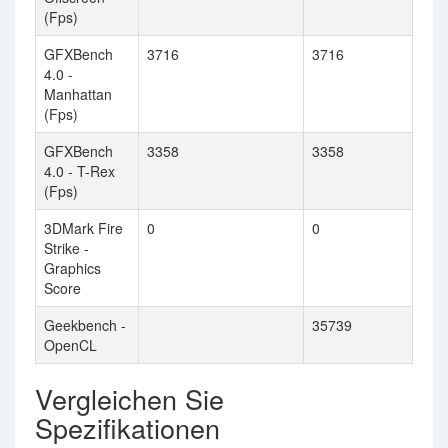
(Fps)
GFXBench
3716
3716
4.0 -
Manhattan
(Fps)
GFXBench
3358
3358
4.0 - T-Rex
(Fps)
3DMark Fire
0
0
Strike -
Graphics
Score
Geekbench -
35739
OpenCL
Vergleichen Sie
Spezifikationen