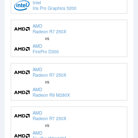
Intel
Iris Pro Graphics 5200
AMD
Radeon R7 250X
vs
AMD
FirePro D300
AMD
Radeon R7 250X
vs
AMD
Radeon R9 M280X
AMD
Radeon R7 250X
vs
AMD