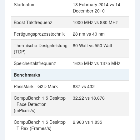
Startdatum
13 February 2014 vs 14
December 2010
Boost-Taktfrequenz
1000 MHz vs 880 MHz
Fertigungsprozesstechnik
28 nm vs 40 nm
Thermische Designleistung
80 Watt vs 550 Watt
(TDP)
Speichertaktfrequenz
1625 MHz vs 1375 MHz
Benchmarks
PassMark - G2D Mark
637 vs 432
CompuBench 1.5 Desktop
32.22 vs 18.676
- Face Detection
(mPixels/s)
CompuBench 1.5 Desktop
2.963 vs 1.835
- T-Rex (Frames/s)