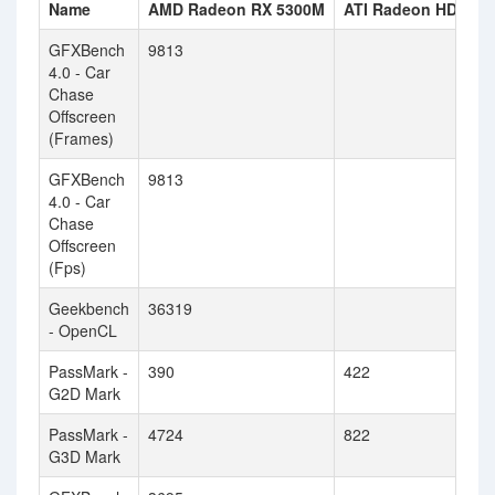
Name
AMD Radeon RX 5300M
ATI Radeon HD 385
GFXBench
9813
4.0 - Car
Chase
Offscreen
(Frames)
GFXBench
9813
4.0 - Car
Chase
Offscreen
(Fps)
Geekbench
36319
- OpenCL
PassMark -
390
422
G2D Mark
PassMark -
4724
822
G3D Mark