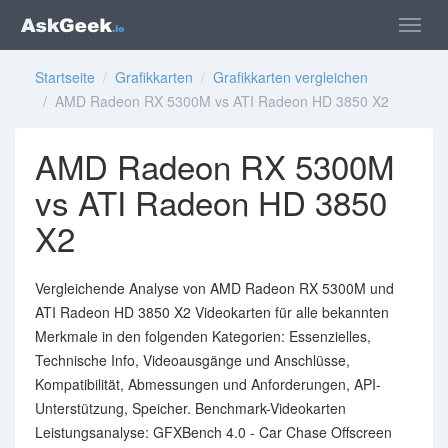
Startseite
/
Grafikkarten
/
Grafikkarten vergleichen
/ AMD Radeon RX 5300M vs ATI Radeon HD 3850 X2
AMD Radeon RX 5300M
vs ATI Radeon HD 3850
X2
Vergleichende Analyse von AMD Radeon RX 5300M und
ATI Radeon HD 3850 X2 Videokarten für alle bekannten
Merkmale in den folgenden Kategorien: Essenzielles,
Technische Info, Videoausgänge und Anschlüsse,
Kompatibilität, Abmessungen und Anforderungen, API-
Unterstützung, Speicher. Benchmark-Videokarten
Leistungsanalyse: GFXBench 4.0 - Car Chase Offscreen