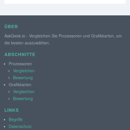
ÜBER
AskGeek.io - Vergleichen Sie Prozessoren und Grafikkarten, um
die besten auszuwählen.
ABSCHNITTE
Prozessoren
Vergleichen
Bewertung
Grafikkarten
Vergleichen
Bewertung
LINKS
Begriffe
Datenschutz