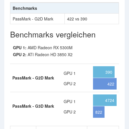
Benchmarks
PassMark - G2D Mark
422 vs 390
Benchmarks vergleichen
GPU 1:
AMD Radeon RX 5300M
GPU 2:
ATI Radeon HD 3850 X2
390
GPU 1
PassMark - G2D Mark
GPU 2
422
4724
GPU 1
PassMark - G3D Mark
GPU 2
822