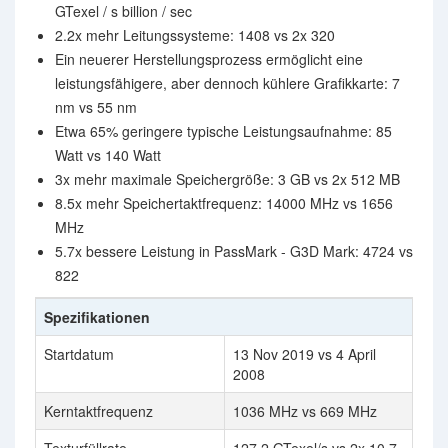
GTexel / s billion / sec
2.2x mehr Leitungssysteme: 1408 vs 2x 320
Ein neuerer Herstellungsprozess ermöglicht eine
leistungsfähigere, aber dennoch kühlere Grafikkarte: 7
nm vs 55 nm
Etwa 65% geringere typische Leistungsaufnahme: 85
Watt vs 140 Watt
3x mehr maximale Speichergröße: 3 GB vs 2x 512 MB
8.5x mehr Speichertaktfrequenz: 14000 MHz vs 1656
MHz
5.7x bessere Leistung in PassMark - G3D Mark: 4724 vs
822
Spezifikationen
Startdatum
13 Nov 2019 vs 4 April
2008
Kerntaktfrequenz
1036 MHz vs 669 MHz