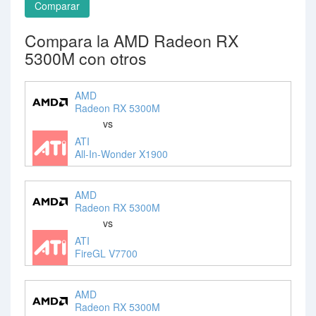
Comparar
Compara la AMD Radeon RX
5300M con otros
AMD
Radeon RX 5300M
vs
ATI
All-In-Wonder X1900
AMD
Radeon RX 5300M
vs
ATI
FireGL V7700
AMD
Radeon RX 5300M