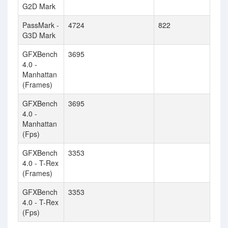
G2D Mark
PassMark -
4724
822
G3D Mark
GFXBench
3695
4.0 -
Manhattan
(Frames)
GFXBench
3695
4.0 -
Manhattan
(Fps)
GFXBench
3353
4.0 - T-Rex
(Frames)
GFXBench
3353
4.0 - T-Rex
(Fps)