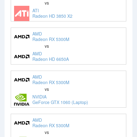
vs
ATI
Radeon HD 3850 X2
AMD
Radeon RX 5300M
vs
AMD
Radeon HD 6650A
AMD
Radeon RX 5300M
vs
NVIDIA
GeForce GTX 1060 (Laptop)
AMD
Radeon RX 5300M
vs