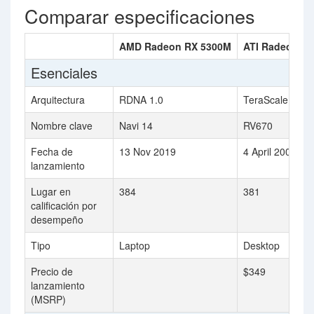
Comparar especificaciones
AMD Radeon RX 5300M
ATI Radeon HD
Esenciales
Arquitectura
RDNA 1.0
TeraScale
Nombre clave
Navi 14
RV670
Fecha de
13 Nov 2019
4 April 2008
lanzamiento
Lugar en
384
381
calificación por
desempeño
Tipo
Laptop
Desktop
Precio de
$349
lanzamiento
(MSRP)