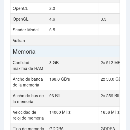
OpenCL
2.0
OpenGL
4.6
3.3
Shader Model
6.5
Vulkan
Memoria
Cantidad
3 GB
2x 512 MB
máxima de RAM
Ancho de banda
168.0 GB/s
2x 53.0 GB / s
de la memoria
Ancho de bus de
96 Bit
2x 256 Bit
la memoria
Velocidad de
14000 MHz
1656 MHz
reloj de memoria
Tipo de memoria
GDDR6
GDDR3