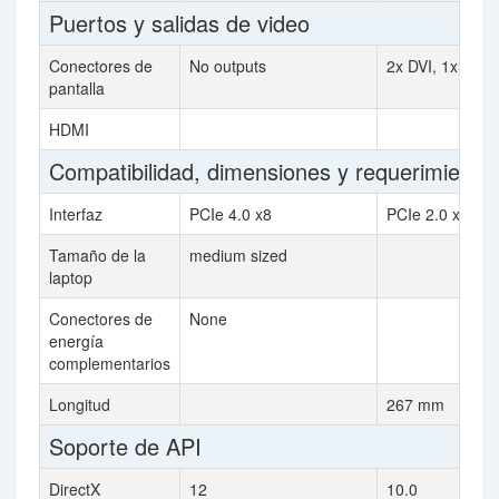
Puertos y salidas de video
Conectores de
No outputs
2x DVI, 1x S-Vi
pantalla
HDMI
Compatibilidad, dimensiones y requerimiento
Interfaz
PCIe 4.0 x8
PCIe 2.0 x16
Tamaño de la
medium sized
laptop
Conectores de
None
energía
complementarios
Longitud
267 mm
Soporte de API
DirectX
12
10.0