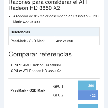
Razones para considerar el ATI
Radeon HD 3850 X2
Alrededor de 8% mejor desempeño en PassMark - G2D
Mark: 422 vs 390
Referencias
PassMark - G2D Mark
422 vs 390
Comparar referencias
GPU 1:
AMD Radeon RX 5300M
GPU 2:
ATI Radeon HD 3850 X2
390
GPU 1
PassMark - G2D Mark
GPU 2
422