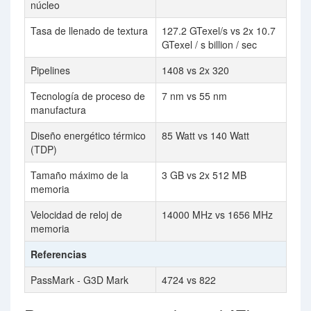
núcleo
Tasa de llenado de textura
127.2 GTexel/s vs 2x 10.7
GTexel / s billion / sec
Pipelines
1408 vs 2x 320
Tecnología de proceso de
7 nm vs 55 nm
manufactura
Diseño energético térmico
85 Watt vs 140 Watt
(TDP)
Tamaño máximo de la
3 GB vs 2x 512 MB
memoria
Velocidad de reloj de
14000 MHz vs 1656 MHz
memoria
Referencias
PassMark - G3D Mark
4724 vs 822