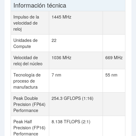
Información técnica
Impulso de la
1445 MHz
velocidad de
reloj
Unidades de
22
Compute
Velocidad de
1036 MHz
669 MHz
reloj del núcleo
Tecnología de
7 nm
55 nm
proceso de
manufactura
Peak Double
254.3 GFLOPS (1:16)
Precision (FP64)
Performance
Peak Half
8.138 TFLOPS (2:1)
Precision (FP16)
Performance