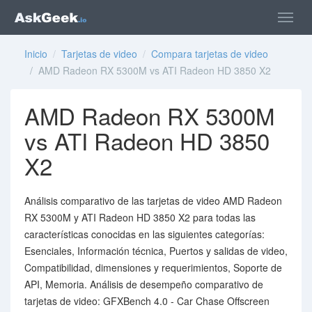
Inicio
/
Tarjetas de video
/
Compara tarjetas de video
/ AMD Radeon RX 5300M vs ATI Radeon HD 3850 X2
AMD Radeon RX 5300M
vs ATI Radeon HD 3850
X2
Análisis comparativo de las tarjetas de video AMD Radeon
RX 5300M y ATI Radeon HD 3850 X2 para todas las
características conocidas en las siguientes categorías:
Esenciales, Información técnica, Puertos y salidas de video,
Compatibilidad, dimensiones y requerimientos, Soporte de
API, Memoria. Análisis de desempeño comparativo de
tarjetas de video: GFXBench 4.0 - Car Chase Offscreen