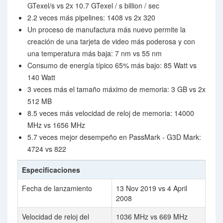
GTexel/s vs 2x 10.7 GTexel / s billion / sec
2.2 veces más pipelines: 1408 vs 2x 320
Un proceso de manufactura más nuevo permite la
creación de una tarjeta de video más poderosa y con
una temperatura más baja: 7 nm vs 55 nm
Consumo de energía típico 65% más bajo: 85 Watt vs
140 Watt
3 veces más el tamaño máximo de memoria: 3 GB vs 2x
512 MB
8.5 veces más velocidad de reloj de memoria: 14000
MHz vs 1656 MHz
5.7 veces mejor desempeño en PassMark - G3D Mark:
4724 vs 822
Especificaciones
Fecha de lanzamiento
13 Nov 2019 vs 4 April
2008
Velocidad de reloj del
1036 MHz vs 669 MHz