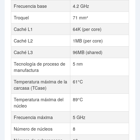
Frecuencia base
4.2 GHz
Troquel
71 mm²
Caché L1
64K (per core)
Caché L2
1MB (per core)
Caché L3
96MB (shared)
Tecnología de proceso de
5 nm
manufactura
Temperatura máxima de la
61°C
carcasa (TCase)
Temperatura máxima del
89°C
núcleo
Frecuencia máxima
5 GHz
Número de núcleos
8