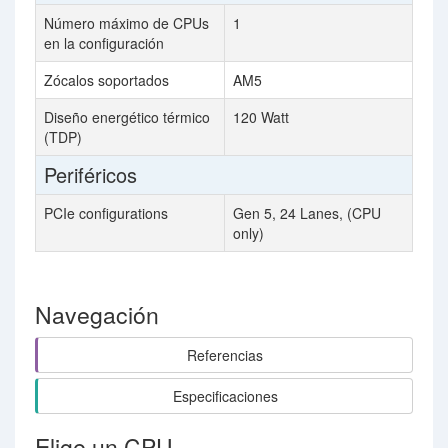
Número máximo de CPUs
1
en la configuración
Zócalos soportados
AM5
Diseño energético térmico
120 Watt
(TDP)
Periféricos
PCIe configurations
Gen 5, 24 Lanes, (CPU
only)
Navegación
Referencias
Especificaciones
Elige un CPU