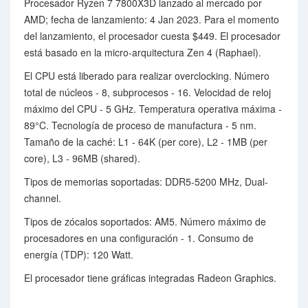
Procesador Ryzen 7 7800X3D lanzado al mercado por
AMD; fecha de lanzamiento: 4 Jan 2023. Para el momento
del lanzamiento, el procesador cuesta $449. El procesador
está basado en la micro-arquitectura Zen 4 (Raphael).
El CPU está liberado para realizar overclocking. Número
total de núcleos - 8, subprocesos - 16. Velocidad de reloj
máximo del CPU - 5 GHz. Temperatura operativa máxima -
89°C. Tecnología de proceso de manufactura - 5 nm.
Tamaño de la caché: L1 - 64K (per core), L2 - 1MB (per
core), L3 - 96MB (shared).
Tipos de memorias soportadas: DDR5-5200 MHz, Dual-
channel.
Tipos de zócalos soportados: AM5. Número máximo de
procesadores en una configuración - 1. Consumo de
energía (TDP): 120 Watt.
El procesador tiene gráficas integradas Radeon Graphics.