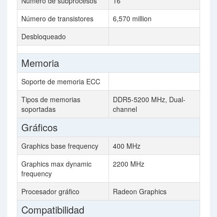
Número de subprocesos
16
Número de transistores
6,570 million
Desbloqueado
Memoria
Soporte de memoria ECC
Tipos de memorias
DDR5-5200 MHz, Dual-
soportadas
channel
Gráficos
Graphics base frequency
400 MHz
Graphics max dynamic
2200 MHz
frequency
Procesador gráfico
Radeon Graphics
Compatibilidad