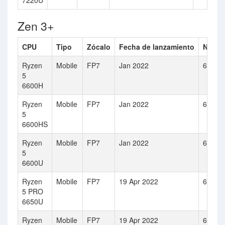
7220U
Zen 3+
CPU
Tipo
Zócalo
Fecha de lanzamiento
Númer
Ryzen
Mobile
FP7
Jan 2022
6
5
6600H
Ryzen
Mobile
FP7
Jan 2022
6
5
6600HS
Ryzen
Mobile
FP7
Jan 2022
6
5
6600U
Ryzen
Mobile
FP7
19 Apr 2022
6
5 PRO
6650U
Ryzen
Mobile
FP7
19 Apr 2022
6