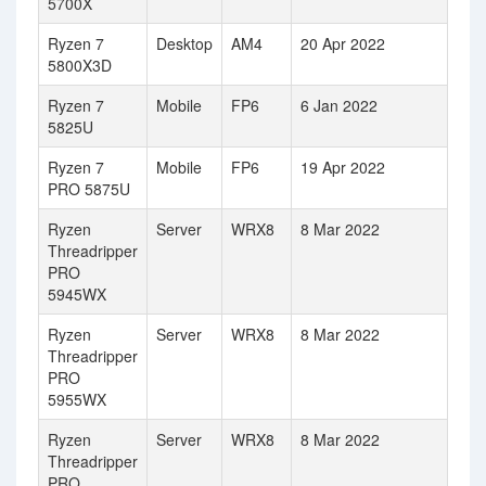
5700X
Ryzen 7
Desktop
AM4
20 Apr 2022
5800X3D
Ryzen 7
Mobile
FP6
6 Jan 2022
5825U
Ryzen 7
Mobile
FP6
19 Apr 2022
PRO 5875U
Ryzen
Server
WRX8
8 Mar 2022
Threadripper
PRO
5945WX
Ryzen
Server
WRX8
8 Mar 2022
Threadripper
PRO
5955WX
Ryzen
Server
WRX8
8 Mar 2022
Threadripper
PRO