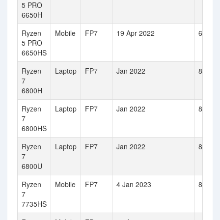
5 PRO
6650H
Ryzen
Mobile
FP7
19 Apr 2022
6
5 PRO
6650HS
Ryzen
Laptop
FP7
Jan 2022
8
7
6800H
Ryzen
Laptop
FP7
Jan 2022
8
7
6800HS
Ryzen
Laptop
FP7
Jan 2022
8
7
6800U
Ryzen
Mobile
FP7
4 Jan 2023
8
7
7735HS