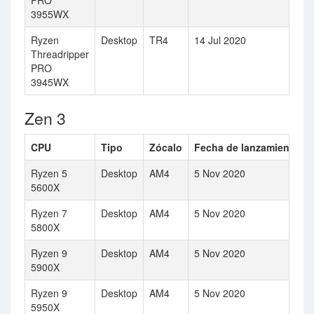
PRO
3955WX
Ryzen
Desktop
TR4
14 Jul 2020
Threadripper
PRO
3945WX
Zen 3
CPU
Tipo
Zócalo
Fecha de lanzamiento
Ryzen 5
Desktop
AM4
5 Nov 2020
5600X
Ryzen 7
Desktop
AM4
5 Nov 2020
5800X
Ryzen 9
Desktop
AM4
5 Nov 2020
5900X
Ryzen 9
Desktop
AM4
5 Nov 2020
5950X