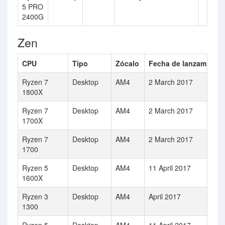
5 PRO
2400G
Zen
CPU
Tipo
Zócalo
Fecha de lanzamiento
Ryzen 7
Desktop
AM4
2 March 2017
1800X
Ryzen 7
Desktop
AM4
2 March 2017
1700X
Ryzen 7
Desktop
AM4
2 March 2017
1700
Ryzen 5
Desktop
AM4
11 April 2017
1600X
Ryzen 3
Desktop
AM4
April 2017
1300