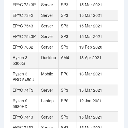
EPYC 7313P
Server
SP3
15 Mar 2021
EPYC 73F3
Server
SP3
15 Mar 2021
EPYC 7543
Server
SP3
15 Mar 2021
EPYC 7543P
Server
SP3
15 Mar 2021
EPYC 7662
Server
SP3
19 Feb 2020
Ryzen 3
Desktop
AM4
13 Apr 2021
5300G
Ryzen 3
Mobile
FP6
16 Mar 2021
PRO 5450U
EPYC 74F3
Server
SP3
15 Mar 2021
Ryzen 9
Laptop
FP6
12 Jan 2021
5980HX
EPYC 7443
Server
SP3
15 Mar 2021
EPYC 7453
Server
SP3
15 Mar 2021