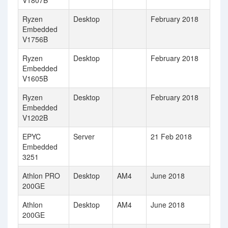
V1807B
Ryzen
Desktop
February 2018
Embedded
V1756B
Ryzen
Desktop
February 2018
Embedded
V1605B
Ryzen
Desktop
February 2018
Embedded
V1202B
EPYC
Server
21 Feb 2018
Embedded
3251
Athlon PRO
Desktop
AM4
June 2018
200GE
Athlon
Desktop
AM4
June 2018
200GE