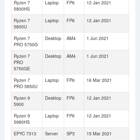
Ryzen 7
Laptop
FP6
12 Jan 2021
5800HS
Ryzen 7
Laptop
FP6
12 Jan 2021
5800U
Ryzen 7
Desktop
AM4
1 Jun 2021
PRO 5750G
Ryzen 7
Desktop
AM4
1 Jun 2021
PRO
5750GE
Ryzen 7
Laptop
FP6
16 Mar 2021
PRO 5850U
Ryzen 9
Desktop
FP6
12 Jan 2021
5900
Ryzen 9
Laptop
FP6
12 Jan 2021
5980HS
EPYC 7313
Server
SP3
15 Mar 2021