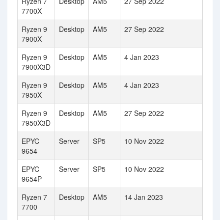
Ryzen 7
Desktop
AM5
27 Sep 2022
8
7700X
Ryzen 9
Desktop
AM5
27 Sep 2022
12
7900X
Ryzen 9
Desktop
AM5
4 Jan 2023
12
7900X3D
Ryzen 9
Desktop
AM5
4 Jan 2023
16
7950X
Ryzen 9
Desktop
AM5
27 Sep 2022
16
7950X3D
EPYC
Server
SP5
10 Nov 2022
96
9654
EPYC
Server
SP5
10 Nov 2022
96
9654P
Ryzen 7
Desktop
AM5
14 Jan 2023
8
7700