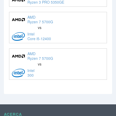
Ryzen 3 PRO 5350GE
AMD
Ryzen 7 5700G
vs
Intel
Core i5-12400
AMD
Ryzen 7 5700G
vs
Intel
300
ACERCA