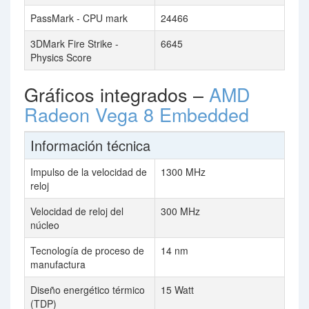
PassMark - CPU mark
24466
3DMark Fire Strike -
6645
Physics Score
Gráficos integrados –
AMD
Radeon Vega 8 Embedded
Información técnica
Impulso de la velocidad de
1300 MHz
reloj
Velocidad de reloj del
300 MHz
núcleo
Tecnología de proceso de
14 nm
manufactura
Diseño energético térmico
15 Watt
(TDP)