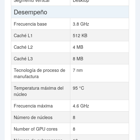
Segmento vertical
Desktop
Desempeño
Frecuencia base
3.8 GHz
Caché L1
512 KB
Caché L2
4 MB
Caché L3
8 MB
Tecnología de proceso de
7 nm
manufactura
Temperatura máxima del
95 °C
núcleo
Frecuencia máxima
4.6 GHz
Número de núcleos
8
Number of GPU cores
8