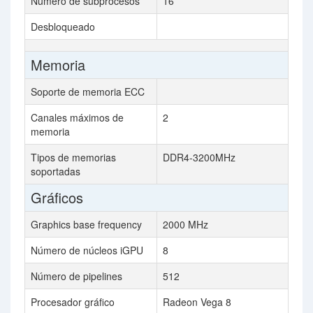
Número de subprocesos
16
Desbloqueado
Memoria
Soporte de memoria ECC
Canales máximos de
2
memoria
Tipos de memorias
DDR4-3200MHz
soportadas
Gráficos
Graphics base frequency
2000 MHz
Número de núcleos iGPU
8
Número de pipelines
512
Procesador gráfico
Radeon Vega 8