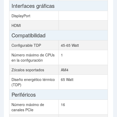
Interfaces gráficas
DisplayPort
HDMI
Compatibilidad
Configurable TDP
45-65 Watt
Número máximo de CPUs
1
en la configuración
Zócalos soportados
AM4
Diseño energético térmico
65 Watt
(TDP)
Periféricos
Número máximo de
16
canales PCIe