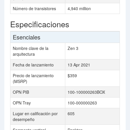
Número de transistores
4,940 million
Especificaciones
Esenciales
Nombre clave de la
Zen 3
arquitectura
Fecha de lanzamiento
13 Apr 2021
Precio de lanzamiento
$359
(MSRP)
OPN PIB
100-100000263BOX
OPN Tray
100-000000263
Lugar en calificación por
605
desempeño