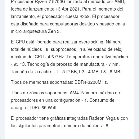
Procesador Ryzen 7 5700G lanzado al mercado por AMD;
fecha de lanzamiento: 13 Apr 2021. Para el momento del
lanzamiento, el procesador cuesta $359. El procesador
está diseñado para computadoras desktop y basado en la
micro-arquitectura Zen 3.
El CPU está liberado para realizar overclocking. Número
total de núcleos - 8, subprocesos - 16. Velocidad de reloj
máximo del CPU - 4.6 GHz. Temperatura operativa máxima
- 95 °C. Tecnología de proceso de manufactura - 7 nm.
Tamaño de la caché: L1 - 512 KB, L2 - 4 MB, L3 - 8 MB.
Tipos de memorias soportadas: DDR4-3200MHz.
Tipos de zócalos soportados: AM4. Número máximo de
procesadores en una configuración - 1. Consumo de
energía (TDP): 65 Watt.
El procesador tiene gráficas integradas Radeon Vega 8 con
los siguientes parámetros: número de núcleos - 8.