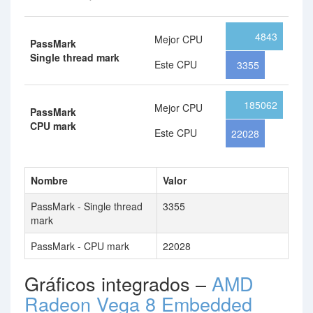
4843
Mejor CPU
PassMark
Single thread mark
Este CPU
3355
185062
Mejor CPU
PassMark
CPU mark
Este CPU
22028
Nombre
Valor
PassMark - Single thread
3355
mark
PassMark - CPU mark
22028
Gráficos integrados –
AMD
Radeon Vega 8 Embedded