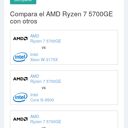
Compara el AMD Ryzen 7 5700GE
con otros
AMD
Ryzen 7 5700GE
vs
Intel
Xeon W-3175X
AMD
Ryzen 7 5700GE
vs
Intel
Core i5-9500
AMD
Ryzen 7 5700GE
vs