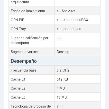
arquitectura
Fecha de lanzamiento
13 Apr 2021
OPN PIB
100-100000260BOX
OPN Tray
100-000000260
Lugar en calificación por
393
desempeño
Segmento vertical
Desktop
Desempeño
Frecuencia base
3.2 GHz
Caché L1
512 KB
Caché L2
4 MB
Caché L3
16 MB
Tecnología de proceso de
7 nm