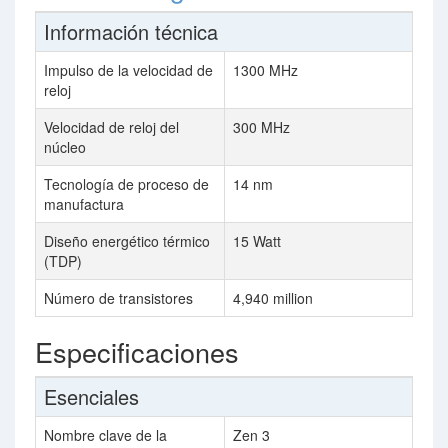
Información técnica
Impulso de la velocidad de
1300 MHz
reloj
Velocidad de reloj del
300 MHz
núcleo
Tecnología de proceso de
14 nm
manufactura
Diseño energético térmico
15 Watt
(TDP)
Número de transistores
4,940 million
Especificaciones
Esenciales
Nombre clave de la
Zen 3