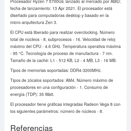
Procesador Ryzen 7 5700GE lanzado al mercado por AMD;
fecha de lanzamiento: 13 Apr 2021. El procesador está
diseñado para computadoras desktop y basado en la
micro-arquitectura Zen 3.
El CPU está liberado para realizar overclocking. Número
total de núcleos - 8, subprocesos - 16. Velocidad de reloj
máximo del CPU - 4.6 GHz. Temperatura operativa máxima
- 95 °C. Tecnología de proceso de manufactura - 7 nm.
Tamaño de la caché: L1 - 512 KB, L2 - 4 MB, L3 - 16 MB.
Tipos de memorias soportadas: DDR4-3200MHz.
Tipos de zócalos soportados: AM4. Número máximo de
procesadores en una configuración - 1. Consumo de
energía (TDP): 35 Watt.
El procesador tiene gráficas integradas Radeon Vega 8 con
los siguientes parámetros: número de núcleos - 8.
Referencias