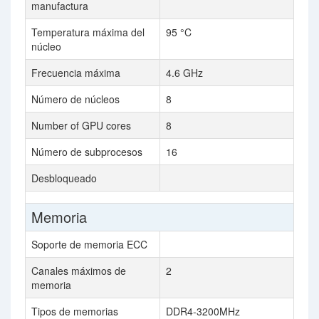
manufactura
Temperatura máxima del
95 °C
núcleo
Frecuencia máxima
4.6 GHz
Número de núcleos
8
Number of GPU cores
8
Número de subprocesos
16
Desbloqueado
Memoria
Soporte de memoria ECC
Canales máximos de
2
memoria
Tipos de memorias
DDR4-3200MHz