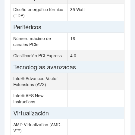
Diseño energético térmico
35 Watt
(TDP)
Periféricos
Número máximo de
16
canales PCIe
Clasificación PCI Express
4.0
Tecnologías avanzadas
Intel® Advanced Vector
Extensions (AVX)
Intel® AES New
Instructions
Virtualización
AMD Virtualization (AMD-
V™)