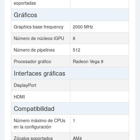
soportadas
Gráficos
Graphics base frequency
2000 MHz
Número de núcleos iGPU
8
Número de pipelines
512
Procesador gráfico
Radeon Vega 8
Interfaces gráficas
DisplayPort
HDMI
Compatibilidad
Número máximo de CPUs
1
en la configuración
Zócalos soportados
AM4