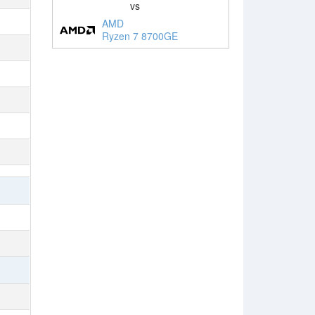
vs
AMD
Ryzen 7 8700GE