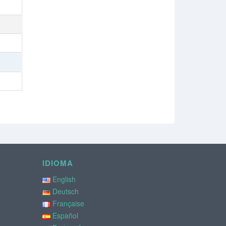
IDIOMA
English
Deutsch
Française
Español