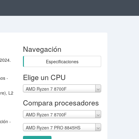
Navegación
 2024.
Especificaciones
Elige un CPU
sos -
.
AMD Ryzen 7 8700F
re), L2
Compara procesadores
AMD Ryzen 7 8700F
ción -
AMD Ryzen 7 PRO 8845HS