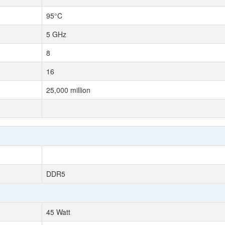
95°C
5 GHz
8
16
25,000 million
DDR5
45 Watt