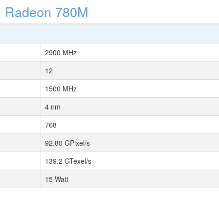
 Radeon 780M
2900 MHz
12
1500 MHz
4 nm
768
92.80 GPixel/s
139.2 GTexel/s
15 Watt