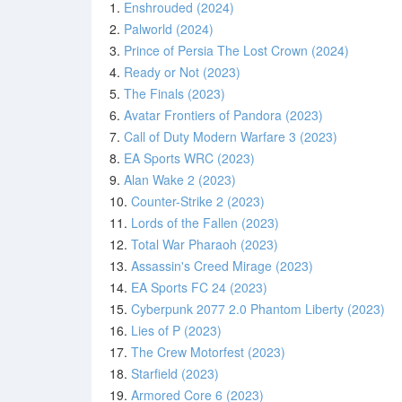
1.
Enshrouded (2024)
2.
Palworld (2024)
3.
Prince of Persia The Lost Crown (2024)
4.
Ready or Not (2023)
5.
The Finals (2023)
6.
Avatar Frontiers of Pandora (2023)
7.
Call of Duty Modern Warfare 3 (2023)
8.
EA Sports WRC (2023)
9.
Alan Wake 2 (2023)
10.
Counter-Strike 2 (2023)
11.
Lords of the Fallen (2023)
12.
Total War Pharaoh (2023)
13.
Assassin's Creed Mirage (2023)
14.
EA Sports FC 24 (2023)
15.
Cyberpunk 2077 2.0 Phantom Liberty (2023)
16.
Lies of P (2023)
17.
The Crew Motorfest (2023)
18.
Starfield (2023)
19.
Armored Core 6 (2023)