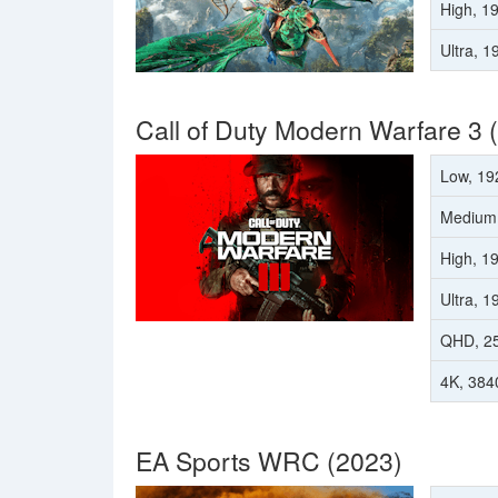
High, 1
Ultra, 
Call of Duty Modern Warfare 3 
Low, 19
Medium
High, 1
Ultra, 
QHD, 2
4K, 384
EA Sports WRC (2023)