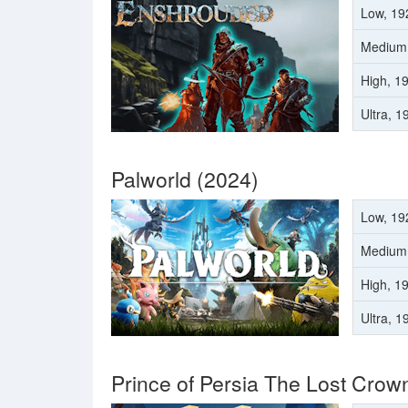
Low, 19
Medium
High, 1
Ultra, 
Palworld (2024)
Low, 19
Medium
High, 1
Ultra, 
Prince of Persia The Lost Crow