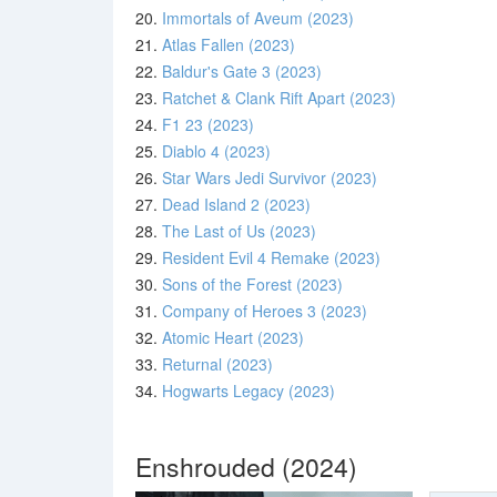
20.
Immortals of Aveum (2023)
21.
Atlas Fallen (2023)
22.
Baldur's Gate 3 (2023)
23.
Ratchet & Clank Rift Apart (2023)
24.
F1 23 (2023)
25.
Diablo 4 (2023)
26.
Star Wars Jedi Survivor (2023)
27.
Dead Island 2 (2023)
28.
The Last of Us (2023)
29.
Resident Evil 4 Remake (2023)
30.
Sons of the Forest (2023)
31.
Company of Heroes 3 (2023)
32.
Atomic Heart (2023)
33.
Returnal (2023)
34.
Hogwarts Legacy (2023)
Enshrouded (2024)