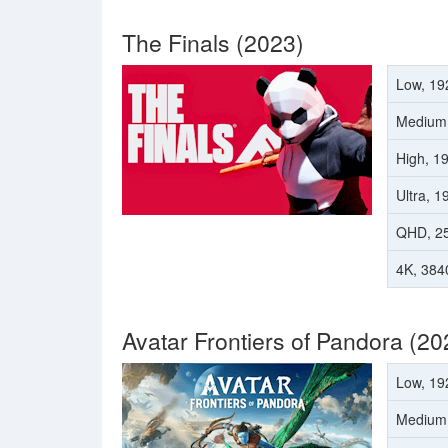
The Finals (2023)
Low, 19
Medium
High, 1
Ultra, 
QHD, 2
4K, 384
Avatar Frontiers of Pandora (20
Low, 19
Medium