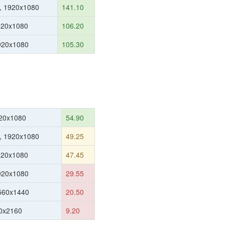
, 1920x1080
141.10
920x1080
106.20
1920x1080
105.30
20x1080
54.90
, 1920x1080
49.25
920x1080
47.45
1920x1080
29.55
560x1440
20.50
0x2160
9.20