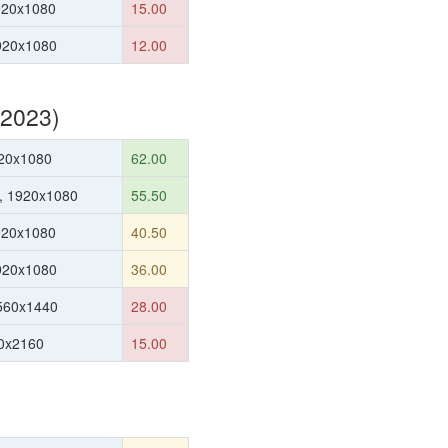
920x1080
15.00
1920x1080
12.00
(2023)
20x1080
62.00
, 1920x1080
55.50
920x1080
40.50
1920x1080
36.00
560x1440
28.00
0x2160
15.00