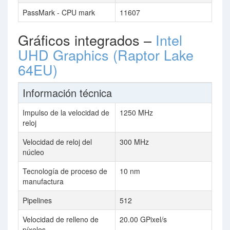
PassMark - CPU mark
11607
Gráficos integrados –
Intel
UHD Graphics (Raptor Lake
64EU)
Información técnica
Impulso de la velocidad de
1250 MHz
reloj
Velocidad de reloj del
300 MHz
núcleo
Tecnología de proceso de
10 nm
manufactura
Pipelines
512
Velocidad de relleno de
20.00 GPixel/s
píxeles