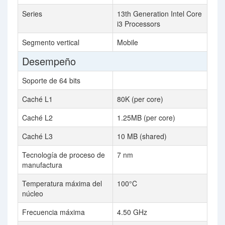
Series
13th Generation Intel Core
i3 Processors
Segmento vertical
Mobile
Desempeño
Soporte de 64 bits
Caché L1
80K (per core)
Caché L2
1.25MB (per core)
Caché L3
10 MB (shared)
Tecnología de proceso de
7 nm
manufactura
Temperatura máxima del
100°C
núcleo
Frecuencia máxima
4.50 GHz