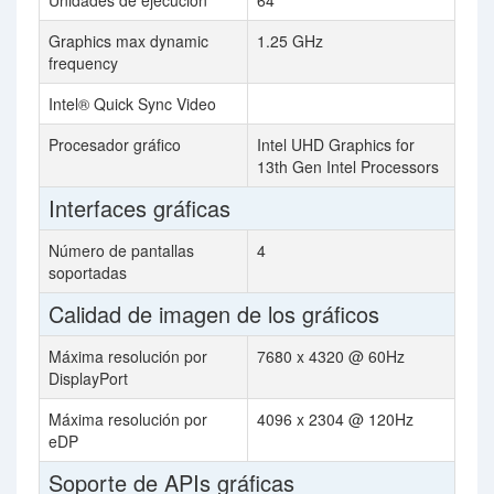
Unidades de ejecución
64
Graphics max dynamic
1.25 GHz
frequency
Intel® Quick Sync Video
Procesador gráfico
Intel UHD Graphics for
13th Gen Intel Processors
Interfaces gráficas
Número de pantallas
4
soportadas
Calidad de imagen de los gráficos
Máxima resolución por
7680 x 4320 @ 60Hz
DisplayPort
Máxima resolución por
4096 x 2304 @ 120Hz
eDP
Soporte de APIs gráficas