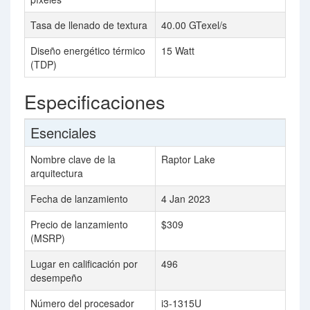
Tasa de llenado de textura
40.00 GTexel/s
Diseño energético térmico
15 Watt
(TDP)
Especificaciones
Esenciales
Nombre clave de la
Raptor Lake
arquitectura
Fecha de lanzamiento
4 Jan 2023
Precio de lanzamiento
$309
(MSRP)
Lugar en calificación por
496
desempeño
Número del procesador
i3-1315U