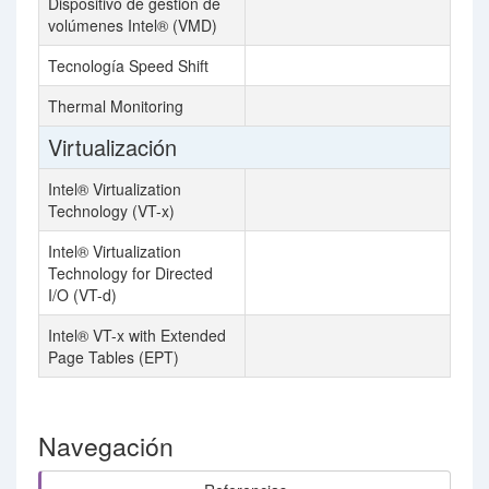
Dispositivo de gestión de
volúmenes Intel® (VMD)
Tecnología Speed Shift
Thermal Monitoring
Virtualización
Intel® Virtualization
Technology (VT-x)
Intel® Virtualization
Technology for Directed
I/O (VT-d)
Intel® VT-x with Extended
Page Tables (EPT)
Navegación