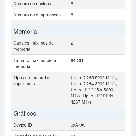
Número de núcleos
6
Número de subprocesos
8
Memoria
Canales máximos de
2
memoria
Tamaño máximo de la
64 GB
memoria
Tipos de memorias
Up to DDR5 5200 MT/s,
soportadas
Up to DDR4 3200 MT/s,
Up to LPDDR5/x 5200
MT/s, Up to LPDDR4x
4267 MT/s
Gráficos
Device ID
0xA7A9