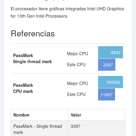
El procesador tiene gráficas integradas Intel UHD Graphics
for 13th Gen Intel Processors.
Referencias
4843
Mejor CPU
PassMark
Single thread mark
Este CPU
3397
185062
Mejor CPU
PassMark
CPU mark
Este CPU
11607
Nombre
Valor
PassMark - Single thread
3397
mark