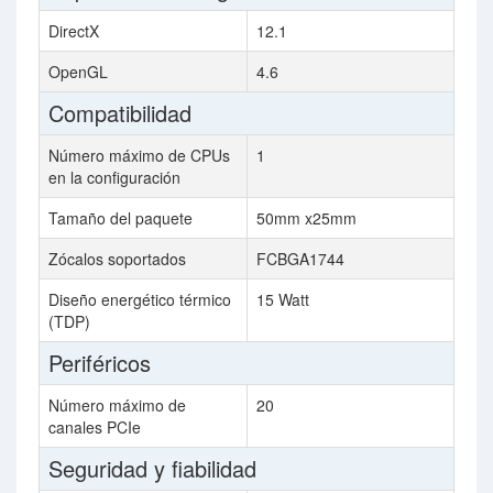
DirectX
12.1
OpenGL
4.6
Compatibilidad
Número máximo de CPUs
1
en la configuración
Tamaño del paquete
50mm x25mm
Zócalos soportados
FCBGA1744
Diseño energético térmico
15 Watt
(TDP)
Periféricos
Número máximo de
20
canales PCIe
Seguridad y fiabilidad