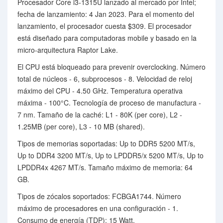
Procesador Core i3-1315U lanzado al mercado por Intel;
fecha de lanzamiento: 4 Jan 2023. Para el momento del
lanzamiento, el procesador cuesta $309. El procesador
está diseñado para computadoras mobile y basado en la
micro-arquitectura Raptor Lake.
El CPU está bloqueado para prevenir overclocking. Número
total de núcleos - 6, subprocesos - 8. Velocidad de reloj
máximo del CPU - 4.50 GHz. Temperatura operativa
máxima - 100°C. Tecnología de proceso de manufactura -
7 nm. Tamaño de la caché: L1 - 80K (per core), L2 -
1.25MB (per core), L3 - 10 MB (shared).
Tipos de memorias soportadas: Up to DDR5 5200 MT/s,
Up to DDR4 3200 MT/s, Up to LPDDR5/x 5200 MT/s, Up to
LPDDR4x 4267 MT/s. Tamaño máximo de memoria: 64
GB.
Tipos de zócalos soportados: FCBGA1744. Número
máximo de procesadores en una configuración - 1.
Consumo de energía (TDP): 15 Watt.