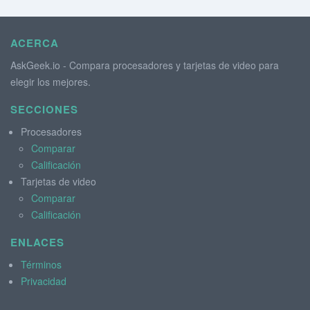
ACERCA
AskGeek.io - Compara procesadores y tarjetas de video para
elegir los mejores.
SECCIONES
Procesadores
Comparar
Calificación
Tarjetas de video
Comparar
Calificación
ENLACES
Términos
Privacidad