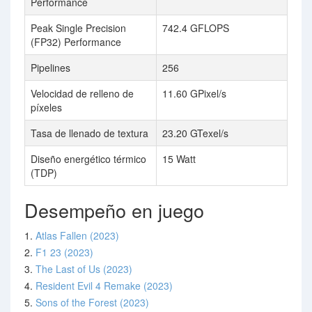
Performance
Peak Single Precision
742.4 GFLOPS
(FP32) Performance
Pipelines
256
Velocidad de relleno de
11.60 GPixel/s
píxeles
Tasa de llenado de textura
23.20 GTexel/s
Diseño energético térmico
15 Watt
(TDP)
Desempeño en juego
1.
Atlas Fallen (2023)
2.
F1 23 (2023)
3.
The Last of Us (2023)
4.
Resident Evil 4 Remake (2023)
5.
Sons of the Forest (2023)