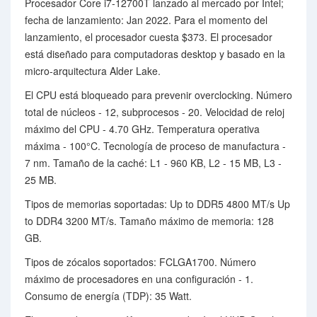
Procesador Core i7-12700T lanzado al mercado por Intel;
fecha de lanzamiento: Jan 2022. Para el momento del
lanzamiento, el procesador cuesta $373. El procesador
está diseñado para computadoras desktop y basado en la
micro-arquitectura Alder Lake.
El CPU está bloqueado para prevenir overclocking. Número
total de núcleos - 12, subprocesos - 20. Velocidad de reloj
máximo del CPU - 4.70 GHz. Temperatura operativa
máxima - 100°C. Tecnología de proceso de manufactura -
7 nm. Tamaño de la caché: L1 - 960 KB, L2 - 15 MB, L3 -
25 MB.
Tipos de memorias soportadas: Up to DDR5 4800 MT/s Up
to DDR4 3200 MT/s. Tamaño máximo de memoria: 128
GB.
Tipos de zócalos soportados: FCLGA1700. Número
máximo de procesadores en una configuración - 1.
Consumo de energía (TDP): 35 Watt.