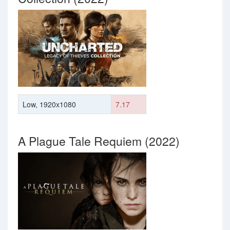
Low, 1920x1080
7.17
A Plague Tale Requiem (2022)