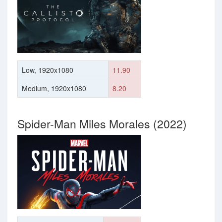
Low, 1920x1080
11.90
Medium, 1920x1080
8.20
Spider-Man Miles Morales (2022)