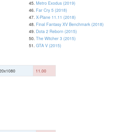
45.
Metro Exodus (2019)
46.
Far Cry 5 (2018)
47.
X-Plane 11.11 (2018)
48.
Final Fantasy XV Benchmark (2018)
49.
Dota 2 Reborn (2015)
50.
The Witcher 3 (2015)
51.
GTA V (2015)
20x1080
11.00