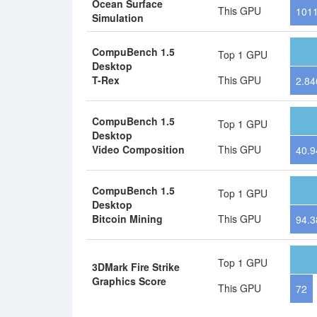
Ocean Surface
This GPU
1011
Simulation
CompuBench 1.5
Top 1 GPU
Desktop
T-Rex
This GPU
2.84
CompuBench 1.5
Top 1 GPU
Desktop
Video Composition
This GPU
40.9
CompuBench 1.5
Top 1 GPU
Desktop
Bitcoin Mining
This GPU
94.3
Top 1 GPU
3DMark Fire Strike
Graphics Score
This GPU
72