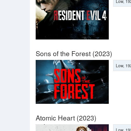
Low, 19
Sons of the Forest (2023)
Low, 19
Atomic Heart (2023)
Low, 19