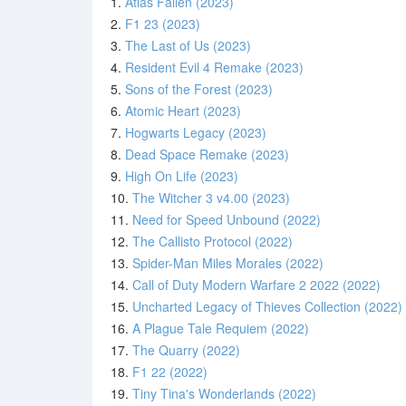
1.
Atlas Fallen (2023)
2.
F1 23 (2023)
3.
The Last of Us (2023)
4.
Resident Evil 4 Remake (2023)
5.
Sons of the Forest (2023)
6.
Atomic Heart (2023)
7.
Hogwarts Legacy (2023)
8.
Dead Space Remake (2023)
9.
High On Life (2023)
10.
The Witcher 3 v4.00 (2023)
11.
Need for Speed Unbound (2022)
12.
The Callisto Protocol (2022)
13.
Spider-Man Miles Morales (2022)
14.
Call of Duty Modern Warfare 2 2022 (2022)
15.
Uncharted Legacy of Thieves Collection (2022)
16.
A Plague Tale Requiem (2022)
17.
The Quarry (2022)
18.
F1 22 (2022)
19.
Tiny Tina's Wonderlands (2022)