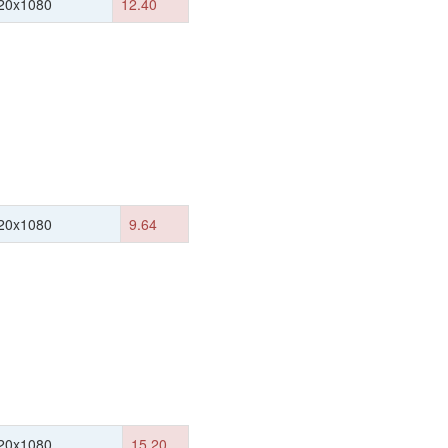
20x1080
12.40
20x1080
9.64
20x1080
15.20