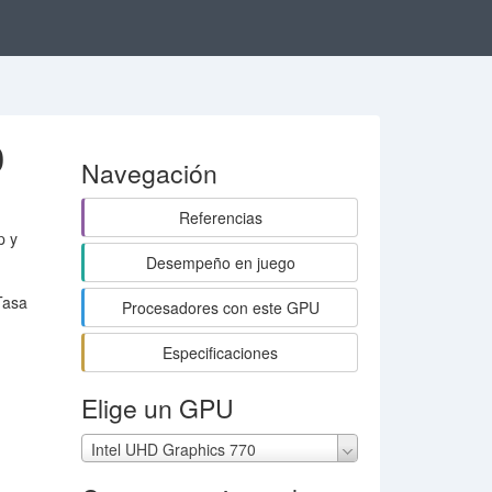
0
Navegación
Referencias
p y
Desempeño en juego
Tasa
Procesadores con este GPU
Especificaciones
Elige un GPU
Intel UHD Graphics 770