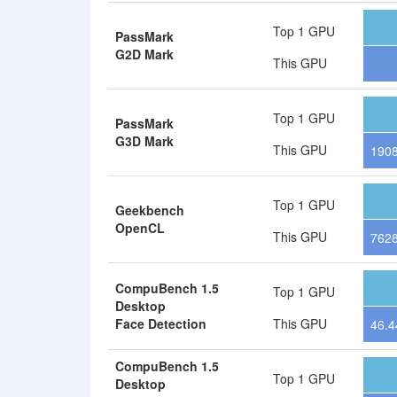
Top 1 GPU
PassMark
G2D Mark
This GPU
Top 1 GPU
PassMark
G3D Mark
This GPU
190
Top 1 GPU
Geekbench
OpenCL
This GPU
762
CompuBench 1.5
Top 1 GPU
Desktop
Face Detection
This GPU
46.4
CompuBench 1.5
Top 1 GPU
Desktop