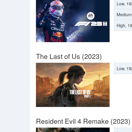
Low, 19
Medium
High, 1
The Last of Us (2023)
Low, 19
Resident Evil 4 Remake (2023)