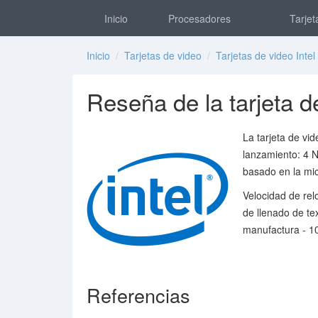
Inicio
Procesadores
Tarjet
Inicio
/
Tarjetas de video
/
Tarjetas de video Intel
Reseña de la tarjeta 
La tarjeta de vi
lanzamiento: 4 
basado en la mi
Velocidad de rel
de llenado de te
manufactura - 1
Referencias