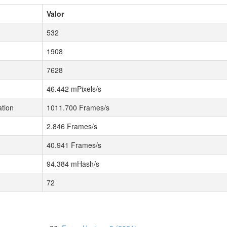
Valor
532
1908
7628
46.442 mPixels/s
tion
1011.700 Frames/s
2.846 Frames/s
40.941 Frames/s
94.384 mHash/s
72