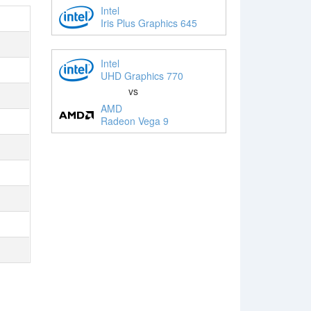
Intel
Iris Plus Graphics 645
Intel
UHD Graphics 770
vs
AMD
Radeon Vega 9