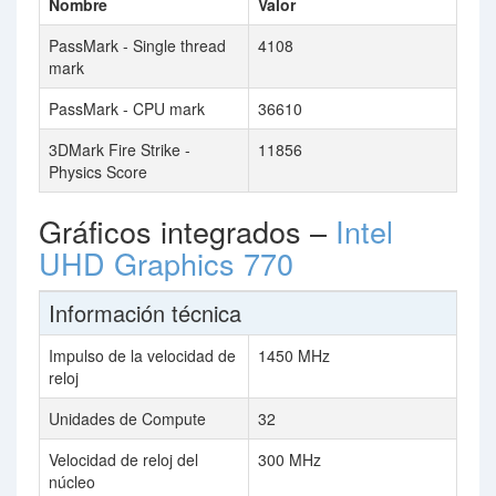
Nombre
Valor
PassMark - Single thread
4108
mark
PassMark - CPU mark
36610
3DMark Fire Strike -
11856
Physics Score
Gráficos integrados –
Intel
UHD Graphics 770
Información técnica
Impulso de la velocidad de
1450 MHz
reloj
Unidades de Compute
32
Velocidad de reloj del
300 MHz
núcleo