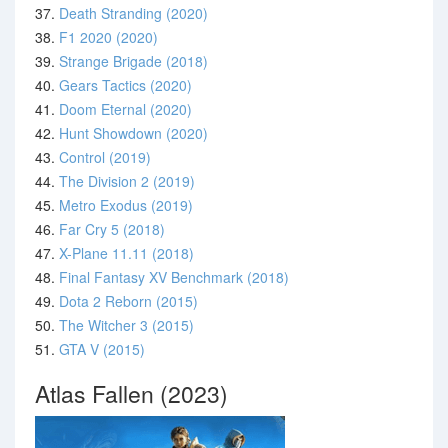
37.
Death Stranding (2020)
38.
F1 2020 (2020)
39.
Strange Brigade (2018)
40.
Gears Tactics (2020)
41.
Doom Eternal (2020)
42.
Hunt Showdown (2020)
43.
Control (2019)
44.
The Division 2 (2019)
45.
Metro Exodus (2019)
46.
Far Cry 5 (2018)
47.
X-Plane 11.11 (2018)
48.
Final Fantasy XV Benchmark (2018)
49.
Dota 2 Reborn (2015)
50.
The Witcher 3 (2015)
51.
GTA V (2015)
Atlas Fallen (2023)