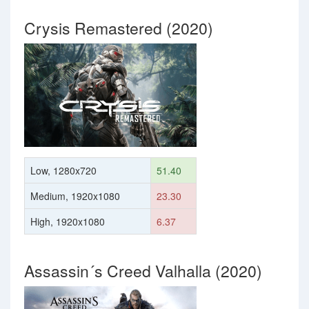
Crysis Remastered (2020)
Low, 1280x720
51.40
Medium, 1920x1080
23.30
High, 1920x1080
6.37
Assassin´s Creed Valhalla (2020)