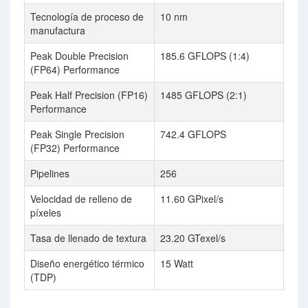
Tecnología de proceso de
10 nm
manufactura
Peak Double Precision
185.6 GFLOPS (1:4)
(FP64) Performance
Peak Half Precision (FP16)
1485 GFLOPS (2:1)
Performance
Peak Single Precision
742.4 GFLOPS
(FP32) Performance
Pipelines
256
Velocidad de relleno de
11.60 GPixel/s
píxeles
Tasa de llenado de textura
23.20 GTexel/s
Diseño energético térmico
15 Watt
(TDP)