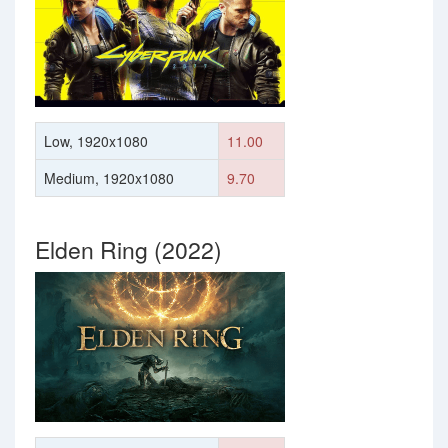
Low, 1920x1080
11.00
Medium, 1920x1080
9.70
Elden Ring (2022)