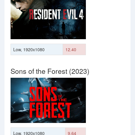
Low, 1920x1080
12.40
Sons of the Forest (2023)
Low, 1920x1080
9.64