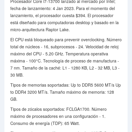
Procesador Core i7-13700 lanzado al mercado por Intel;
fecha de lanzamiento: 4 Jan 2023. Para el momento del
lanzamiento, el procesador cuesta $394. El procesador
está diseñado para computadoras desktop y basado en la
micro-arquitectura Raptor Lake.
El CPU está bloqueado para prevenir overclocking. Número
total de núcleos - 16, subprocesos - 24. Velocidad de reloj
máximo del CPU - 5.20 GHz. Temperatura operativa
máxima - 100°C. Tecnología de proceso de manufactura -
7 nm. Tamaño de la caché: L1 - 1280 KB, L2 - 32 MB, L3 -
30 MB.
Tipos de memorias soportadas: Up to DDR5 5600 MT/s Up
to DDR4 3200 MT/s. Tamaño máximo de memoria: 128
GB.
Tipos de zócalos soportados: FCLGA1700. Número
máximo de procesadores en una configuración - 1.
Consumo de energía (TDP): 65 Watt.