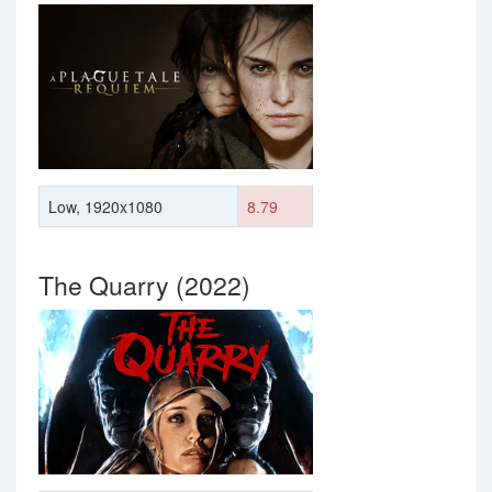
Low, 1920x1080
8.79
The Quarry (2022)