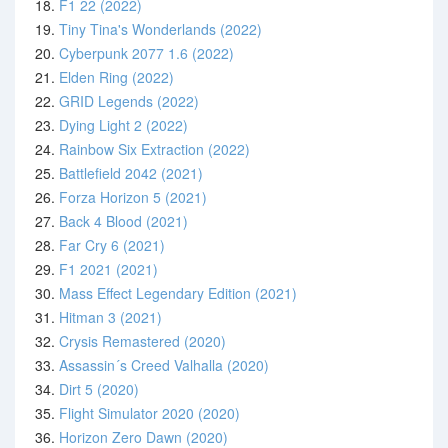
18.
F1 22 (2022)
19.
Tiny Tina's Wonderlands (2022)
20.
Cyberpunk 2077 1.6 (2022)
21.
Elden Ring (2022)
22.
GRID Legends (2022)
23.
Dying Light 2 (2022)
24.
Rainbow Six Extraction (2022)
25.
Battlefield 2042 (2021)
26.
Forza Horizon 5 (2021)
27.
Back 4 Blood (2021)
28.
Far Cry 6 (2021)
29.
F1 2021 (2021)
30.
Mass Effect Legendary Edition (2021)
31.
Hitman 3 (2021)
32.
Crysis Remastered (2020)
33.
Assassin´s Creed Valhalla (2020)
34.
Dirt 5 (2020)
35.
Flight Simulator 2020 (2020)
36.
Horizon Zero Dawn (2020)