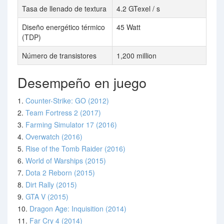
Tasa de llenado de textura
4.2 GTexel / s
Diseño energético térmico
45 Watt
(TDP)
Número de transistores
1,200 million
Desempeño en juego
1.
Counter-Strike: GO (2012)
2.
Team Fortress 2 (2017)
3.
Farming Simulator 17 (2016)
4.
Overwatch (2016)
5.
Rise of the Tomb Raider (2016)
6.
World of Warships (2015)
7.
Dota 2 Reborn (2015)
8.
Dirt Rally (2015)
9.
GTA V (2015)
10.
Dragon Age: Inquisition (2014)
11.
Far Cry 4 (2014)