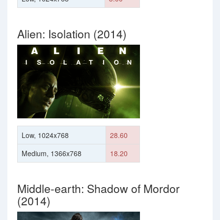
Alien: Isolation (2014)
Low, 1024x768
28.60
Medium, 1366x768
18.20
Middle-earth: Shadow of Mordor
(2014)