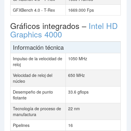
GFXBench 4.0 - T-Rex
1669.000 Fps
Gráficos integrados –
Intel HD
Graphics 4000
Información técnica
Impulso de la velocidad de
1050 MHz
reloj
Velocidad de reloj del
650 MHz
núcleo
Desempeño de punto
33.6 gflops
flotante
Tecnología de proceso de
22 nm
manufactura
Pipelines
16