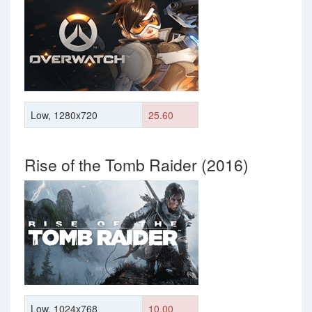
Low, 1280x720
25.60
Rise of the Tomb Raider (2016)
Low, 1024x768
10.00