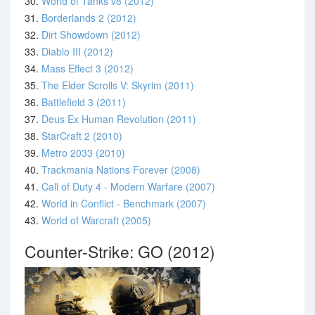
30.
World of Tanks v8 (2012)
31.
Borderlands 2 (2012)
32.
Dirt Showdown (2012)
33.
Diablo III (2012)
34.
Mass Effect 3 (2012)
35.
The Elder Scrolls V: Skyrim (2011)
36.
Battlefield 3 (2011)
37.
Deus Ex Human Revolution (2011)
38.
StarCraft 2 (2010)
39.
Metro 2033 (2010)
40.
Trackmania Nations Forever (2008)
41.
Call of Duty 4 - Modern Warfare (2007)
42.
World in Conflict - Benchmark (2007)
43.
World of Warcraft (2005)
Counter-Strike: GO (2012)