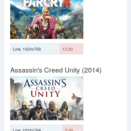
Low, 1024x768
13.20
Assassin's Creed Unity (2014)
Low, 1024x768
3.00