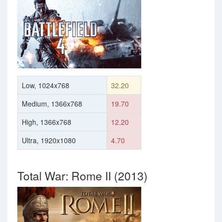
Low, 1024x768
32.20
Medium, 1366x768
19.70
High, 1366x768
12.20
Ultra, 1920x1080
4.70
Total War: Rome II (2013)