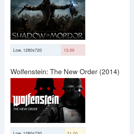
Low, 1280x720
13.00
Wolfenstein: The New Order (2014)
Low, 1280x720
31.00