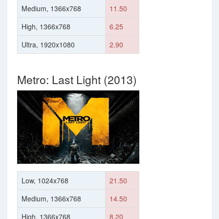
Medium, 1366x768
11.50
High, 1366x768
6.25
Ultra, 1920x1080
2.90
Metro: Last Light (2013)
Low, 1024x768
21.50
Medium, 1366x768
14.50
High, 1366x768
8.20