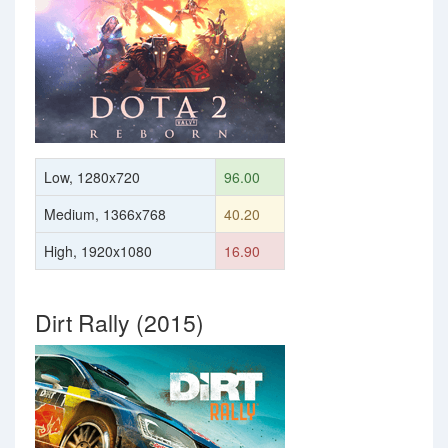
Low, 1280x720
96.00
Medium, 1366x768
40.20
High, 1920x1080
16.90
Dirt Rally (2015)