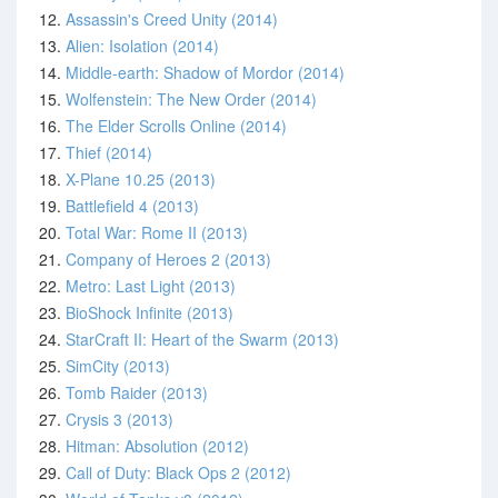
12.
Assassin's Creed Unity (2014)
13.
Alien: Isolation (2014)
14.
Middle-earth: Shadow of Mordor (2014)
15.
Wolfenstein: The New Order (2014)
16.
The Elder Scrolls Online (2014)
17.
Thief (2014)
18.
X-Plane 10.25 (2013)
19.
Battlefield 4 (2013)
20.
Total War: Rome II (2013)
21.
Company of Heroes 2 (2013)
22.
Metro: Last Light (2013)
23.
BioShock Infinite (2013)
24.
StarCraft II: Heart of the Swarm (2013)
25.
SimCity (2013)
26.
Tomb Raider (2013)
27.
Crysis 3 (2013)
28.
Hitman: Absolution (2012)
29.
Call of Duty: Black Ops 2 (2012)