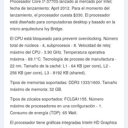
Procesador Core i7-3770S lanzado al mercado por Intel;
fecha de lanzamiento: April 2012. Para el momento del
lanzamiento, el procesador cuesta $330. El procesador
está diseñado para computadoras desktop y basado en la
micro-arquitectura Ivy Bridge.
El CPU está bloqueado para prevenir overclocking. Número
total de núcleos - 4, subprocesos - 8. Velocidad de reloj
máximo del CPU - 3.90 GHz. Temperatura operativa
máxima - 69.1°C. Tecnología de proceso de manufactura -
22 nm. Tamaño de la caché: L1 - 64 KB (per core), L2 -
256 KB (per core), L3 - 8192 KB (shared).
Tipos de memorias soportadas: DDR3 1333/1600. Tamaño
máximo de memoria: 32 GB.
Tipos de zócalos soportados: FCLGA1155. Número
máximo de procesadores en una configuración - 1.
Consumo de energía (TDP): 65 Watt.
El procesador tiene gráficas integradas Intel® HD Graphics