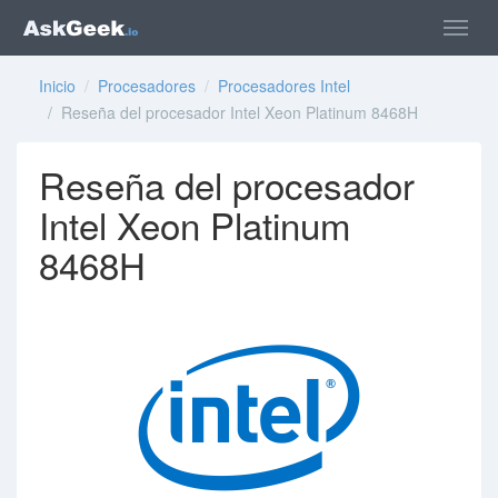
Inicio
/
Procesadores
/
Procesadores Intel
/ Reseña del procesador Intel Xeon Platinum 8468H
Reseña del procesador
Intel Xeon Platinum
8468H