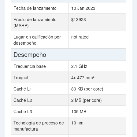
Fecha de lanzamiento
10 Jan 2023
Precio de lanzamiento
$13923
(MSRP)
Lugar en calificación por
not rated
desempeño
Desempeño
Frecuencia base
2.1 GHz
Troquel
4x 477 mm²
Caché L1
80 KB (per core)
Caché L2
2 MB (per core)
Caché L3
105 MB
Tecnología de proceso de
10 nm
manufactura