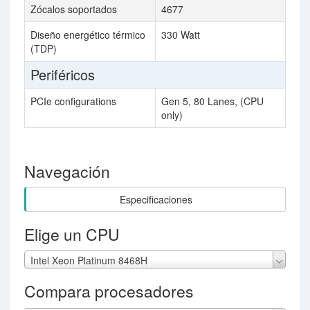
Zócalos soportados
4677
Diseño energético térmico
330 Watt
(TDP)
Periféricos
PCIe configurations
Gen 5, 80 Lanes, (CPU
only)
Navegación
Especificaciones
Elige un CPU
Intel Xeon Platinum 8468H
Compara procesadores