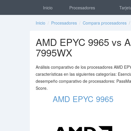
Inicio
Procesadores
Tarjet
Inicio
/
Procesadores
/
Compara procesadores
/
AMD EPYC 9965 vs A
7995WX
Análisis comparativo de los procesadores AMD E
características en las siguientes categorías: Esenc
desempeño comparativo de procesadores: PassMark
Score.
AMD EPYC 9965