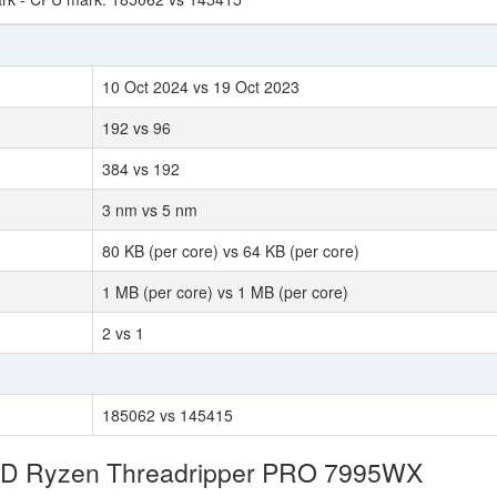
10 Oct 2024 vs 19 Oct 2023
192 vs 96
384 vs 192
3 nm vs 5 nm
80 KB (per core) vs 64 KB (per core)
1 MB (per core) vs 1 MB (per core)
2 vs 1
185062 vs 145415
AMD Ryzen Threadripper PRO 7995WX