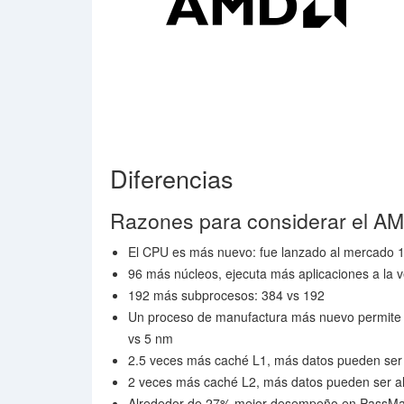
Diferencias
Razones para considerar el 
El CPU es más nuevo: fue lanzado al mercado 
96 más núcleos, ejecuta más aplicaciones a la v
192 más subprocesos: 384 vs 192
Un proceso de manufactura más nuevo permite 
vs 5 nm
2.5 veces más caché L1, más datos pueden ser
2 veces más caché L2, más datos pueden ser a
Alrededor de 27% mejor desempeño en PassMa