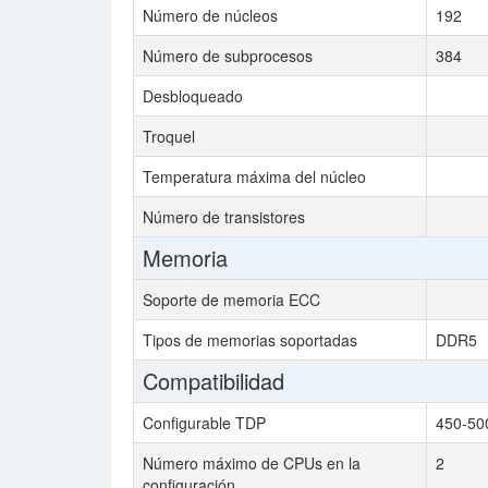
Número de núcleos
192
Número de subprocesos
384
Desbloqueado
Troquel
Temperatura máxima del núcleo
Número de transistores
Memoria
Soporte de memoria ECC
Tipos de memorias soportadas
DDR5
Compatibilidad
Configurable TDP
450-50
Número máximo de CPUs en la
2
configuración