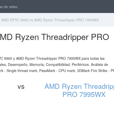
as de video
 AMD EPYC 9965 vs AMD Ryzen Threadripper PRO 7995WX
MD Ryzen Threadripper PRO
PYC 9965 y AMD Ryzen Threadripper PRO 7995WX para todas las
iales, Desempeño, Memoria, Compatibilidad, Periféricos. Análisis de
 - Single thread mark, PassMark - CPU mark, 3DMark Fire Strike - P
vs
AMD Ryzen Threadrip
PRO 7995WX