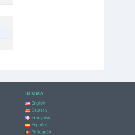
IDIOMA
English
Deutsch
Française
Español
Português