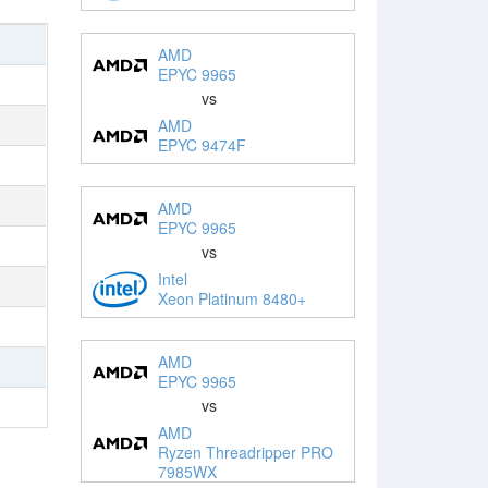
AMD
EPYC 9965
vs
AMD
EPYC 9474F
AMD
EPYC 9965
vs
Intel
Xeon Platinum 8480+
AMD
EPYC 9965
vs
AMD
Ryzen Threadripper PRO
7985WX