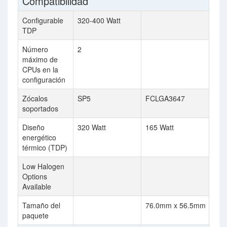
Compatibilidad
Configurable
320-400 Watt
TDP
Número
2
máximo de
CPUs en la
configuración
Zócalos
SP5
FCLGA3647
soportados
Diseño
320 Watt
165 Watt
energético
térmico (TDP)
Low Halogen
Options
Available
Tamaño del
76.0mm x 56.5mm
paquete