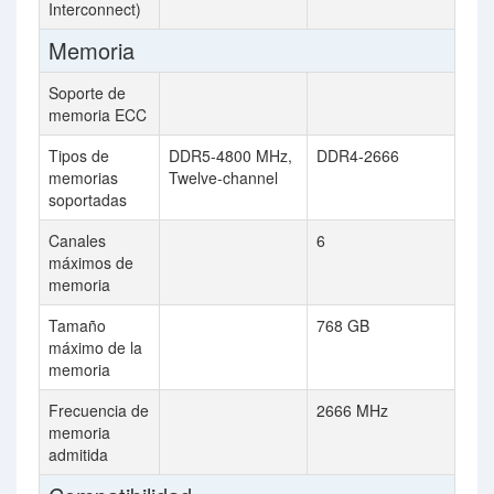
Interconnect)
Memoria
Soporte de
memoria ECC
Tipos de
DDR5-4800 MHz,
DDR4-2666
memorias
Twelve-channel
soportadas
Canales
6
máximos de
memoria
Tamaño
768 GB
máximo de la
memoria
Frecuencia de
2666 MHz
memoria
admitida