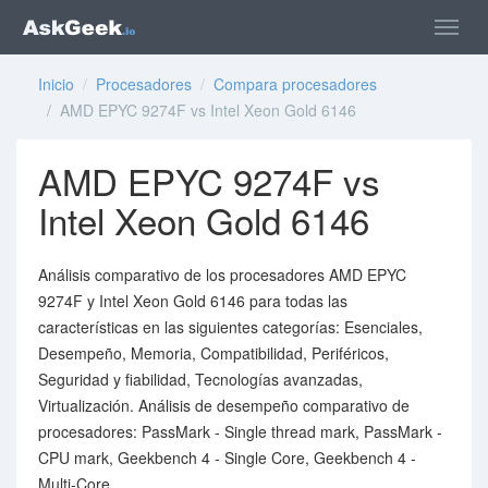
Inicio
/
Procesadores
/
Compara procesadores
/ AMD EPYC 9274F vs Intel Xeon Gold 6146
AMD EPYC 9274F vs
Intel Xeon Gold 6146
Análisis comparativo de los procesadores AMD EPYC
9274F y Intel Xeon Gold 6146 para todas las
características en las siguientes categorías: Esenciales,
Desempeño, Memoria, Compatibilidad, Periféricos,
Seguridad y fiabilidad, Tecnologías avanzadas,
Virtualización. Análisis de desempeño comparativo de
procesadores: PassMark - Single thread mark, PassMark -
CPU mark, Geekbench 4 - Single Core, Geekbench 4 -
Multi-Core.