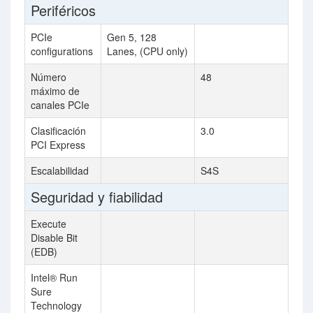
Periféricos
PCIe
Gen 5, 128
configurations
Lanes, (CPU only)
Número
48
máximo de
canales PCIe
Clasificación
3.0
PCI Express
Escalabilidad
S4S
Seguridad y fiabilidad
Execute
Disable Bit
(EDB)
Intel® Run
Sure
Technology