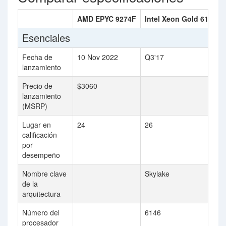
AMD EPYC 9274F
Intel Xeon Gold 6146
Esenciales
Fecha de
10 Nov 2022
Q3'17
lanzamiento
Precio de
$3060
lanzamiento
(MSRP)
Lugar en
24
26
calificación
por
desempeño
Nombre clave
Skylake
de la
arquitectura
Número del
6146
procesador