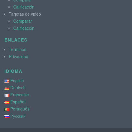
Calificación
Tarjetas de video
Comparar
Calificación
ENLACES
Términos
Privacidad
IDIOMA
English
Deutsch
Française
Español
Português
Русский