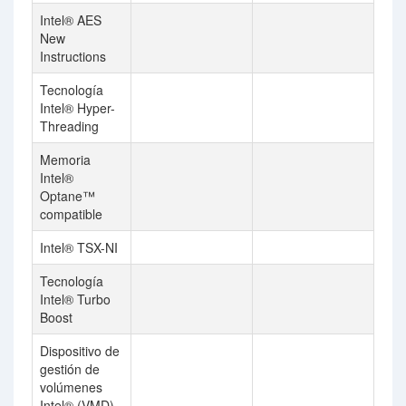
Intel® AES
New
Instructions
Tecnología
Intel® Hyper-
Threading
Memoria
Intel®
Optane™
compatible
Intel® TSX-NI
Tecnología
Intel® Turbo
Boost
Dispositivo de
gestión de
volúmenes
Intel® (VMD)