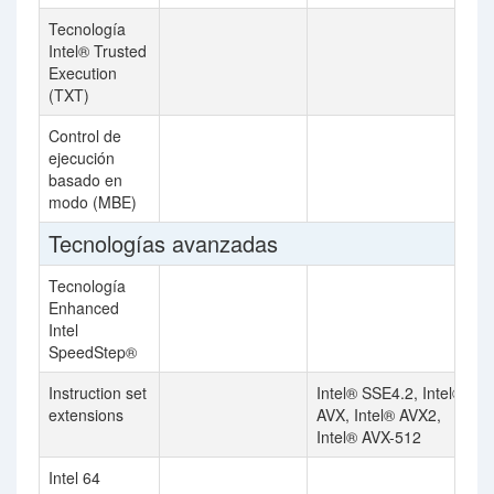
Tecnología
Intel® Trusted
Execution
(TXT)
Control de
ejecución
basado en
modo (MBE)
Tecnologías avanzadas
Tecnología
Enhanced
Intel
SpeedStep®
Instruction set
Intel® SSE4.2, Intel®
extensions
AVX, Intel® AVX2,
Intel® AVX-512
Intel 64