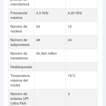
manufactura
Frecuencia
4.3 GHz
4.20 GHz
máxima
Número de
24
12
núcleos
Número de
48
24
subprocesos
Número de
52,560 million
transistores
Desbloqueado
Temperatura
76°C
máxima del
núcleo
Número de
3
enlaces UPI
(Ultra Path