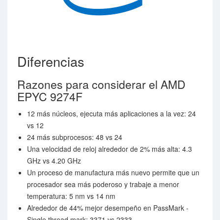
Diferencias
Razones para considerar el AMD
EPYC 9274F
12 más núcleos, ejecuta más aplicaciones a la vez: 24
vs 12
24 más subprocesos: 48 vs 24
Una velocidad de reloj alrededor de 2% más alta: 4.3
GHz vs 4.20 GHz
Un proceso de manufactura más nuevo permite que un
procesador sea más poderoso y trabaje a menor
temperatura: 5 nm vs 14 nm
Alrededor de 44% mejor desempeño en PassMark -
Single thread mark: 3371 vs 2333