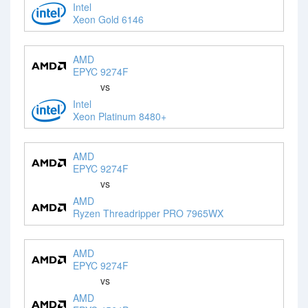
Intel
Xeon Gold 6146
AMD
EPYC 9274F
vs
Intel
Xeon Platinum 8480+
AMD
EPYC 9274F
vs
AMD
Ryzen Threadripper PRO 7965WX
AMD
EPYC 9274F
vs
AMD