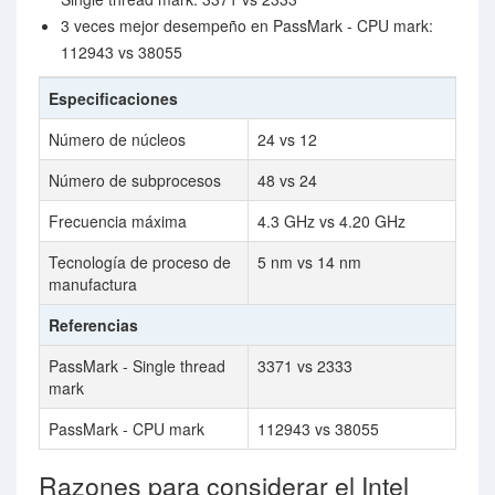
3 veces mejor desempeño en PassMark - CPU mark:
112943 vs 38055
Especificaciones
Número de núcleos
24 vs 12
Número de subprocesos
48 vs 24
Frecuencia máxima
4.3 GHz vs 4.20 GHz
Tecnología de proceso de
5 nm vs 14 nm
manufactura
Referencias
PassMark - Single thread
3371 vs 2333
mark
PassMark - CPU mark
112943 vs 38055
Razones para considerar el Intel