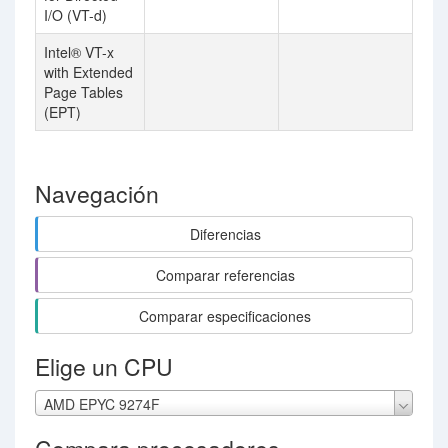
I/O (VT-d)
Intel® VT-x
with Extended
Page Tables
(EPT)
Navegación
Diferencias
Comparar referencias
Comparar especificaciones
Elige un CPU
AMD EPYC 9274F