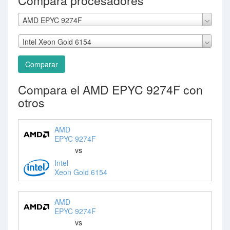
Compara procesadores
AMD EPYC 9274F
Intel Xeon Gold 6154
Comparar
Compara el AMD EPYC 9274F con
otros
AMD
EPYC 9274F
vs
Intel
Xeon Gold 6154
AMD
EPYC 9274F
vs