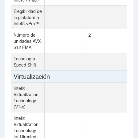
Elegibilidad de
la plataforma
Intel® vPro™
Número de
2
unidades AVX-
512 FMA
Tecnología
Speed Shift
Virtualización
Intel®
Virtualization
Technology
(VT-x)
Intel®
Virtualization
Technology
for Directed