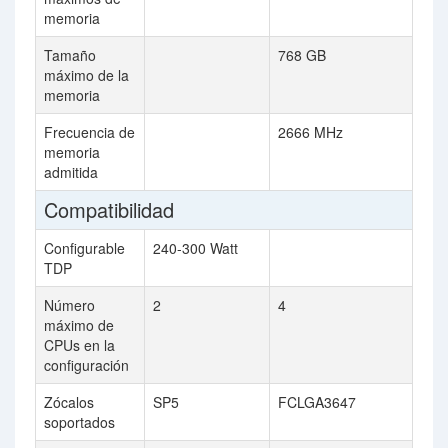
memoria
Tamaño
768 GB
máximo de la
memoria
Frecuencia de
2666 MHz
memoria
admitida
Compatibilidad
Configurable
240-300 Watt
TDP
Número
2
4
máximo de
CPUs en la
configuración
Zócalos
SP5
FCLGA3647
soportados