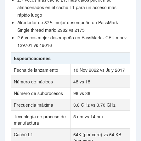
almacenados en el caché L1 para un acceso más
rápido luego
Alrededor de 37% mejor desempeño en PassMark -
Single thread mark: 2982 vs 2175
2.6 veces mejor desempeño en PassMark - CPU mark:
129701 vs 49016
Especificaciones
Fecha de lanzamiento
10 Nov 2022 vs July 2017
Número de núcleos
48 vs 18
Número de subprocesos
96 vs 36
Frecuencia máxima
3.8 GHz vs 3.70 GHz
Tecnología de proceso de
5 nm vs 14 nm
manufactura
Caché L1
64K (per core) vs 64 KB
(per core)