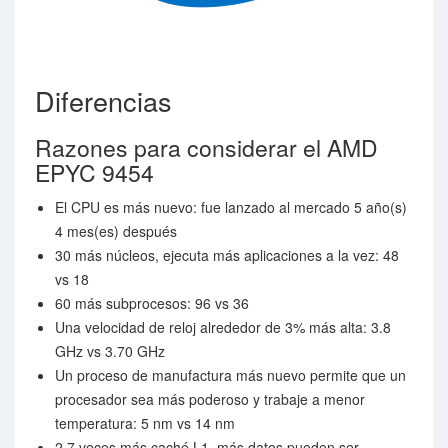
Diferencias
Razones para considerar el AMD
EPYC 9454
El CPU es más nuevo: fue lanzado al mercado 5 año(s)
4 mes(es) después
30 más núcleos, ejecuta más aplicaciones a la vez: 48
vs 18
60 más subprocesos: 96 vs 36
Una velocidad de reloj alrededor de 3% más alta: 3.8
GHz vs 3.70 GHz
Un proceso de manufactura más nuevo permite que un
procesador sea más poderoso y trabaje a menor
temperatura: 5 nm vs 14 nm
2.7 veces más caché L1, más datos pueden ser