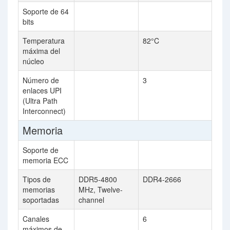
Soporte de 64
bits
Temperatura
82°C
máxima del
núcleo
Número de
3
enlaces UPI
(Ultra Path
Interconnect)
Memoria
Soporte de
memoria ECC
Tipos de
DDR5-4800
DDR4-2666
memorias
MHz, Twelve-
soportadas
channel
Canales
6
máximos de