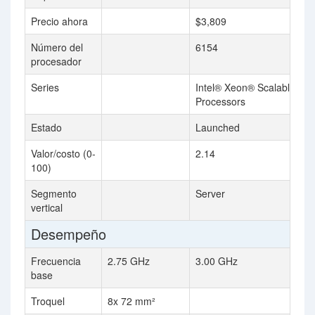
Precio ahora
$3,809
Número del
6154
procesador
Series
Intel® Xeon® Scalable
Processors
Estado
Launched
Valor/costo (0-
2.14
100)
Segmento
Server
vertical
Desempeño
Frecuencia
2.75 GHz
3.00 GHz
base
Troquel
8x 72 mm²