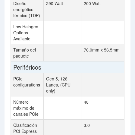
Diseño
290 Watt
200 Watt
energético
térmico (TDP)
Low Halogen
Options
Available
Tamaño del
76.0mm x 56.5mm
paquete
Periféricos
PCIe
Gen 5, 128
configurations
Lanes, (CPU
only)
Número
48
máximo de
canales PCIe
Clasificación
3.0
PCI Express