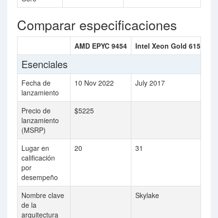
Comparar especificaciones
AMD EPYC 9454
Intel Xeon Gold 6154
Esenciales
Fecha de
10 Nov 2022
July 2017
lanzamiento
Precio de
$5225
lanzamiento
(MSRP)
Lugar en
20
31
calificación
por
desempeño
Nombre clave
Skylake
de la
arquitectura