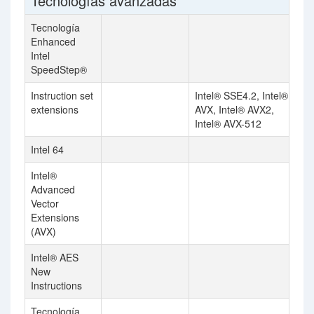
Tecnologías avanzadas
Tecnología
Enhanced
Intel
SpeedStep®
Instruction set
Intel® SSE4.2, Intel®
extensions
AVX, Intel® AVX2,
Intel® AVX-512
Intel 64
Intel®
Advanced
Vector
Extensions
(AVX)
Intel® AES
New
Instructions
Tecnología