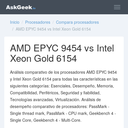
Inicio
/
Procesadores
/
Compara procesadores
/ AMD EPYC 9454 vs Intel Xeon Gold 6154
AMD EPYC 9454 vs Intel
Xeon Gold 6154
Análisis comparativo de los procesadores AMD EPYC 9454
y Intel Xeon Gold 6154 para todas las características en las
siguientes categorías: Esenciales, Desempeño, Memoria,
Compatibilidad, Periféricos, Seguridad y fiabilidad,
Tecnologías avanzadas, Virtualización. Análisis de
desempeño comparativo de procesadores: PassMark -
Single thread mark, PassMark - CPU mark, Geekbench 4 -
Single Core, Geekbench 4 - Multi-Core.