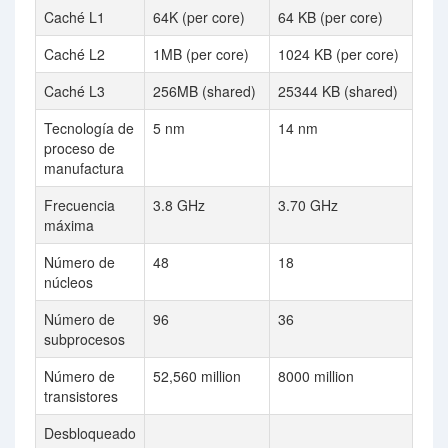
Caché L1
64K (per core)
64 KB (per core)
Caché L2
1MB (per core)
1024 KB (per core)
Caché L3
256MB (shared)
25344 KB (shared)
Tecnología de
5 nm
14 nm
proceso de
manufactura
Frecuencia
3.8 GHz
3.70 GHz
máxima
Número de
48
18
núcleos
Número de
96
36
subprocesos
Número de
52,560 million
8000 million
transistores
Desbloqueado