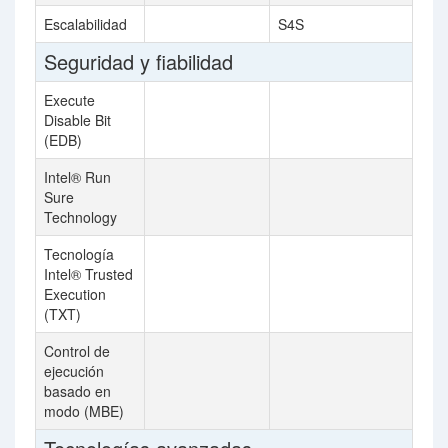
Escalabilidad
S4S
Seguridad y fiabilidad
Execute
Disable Bit
(EDB)
Intel® Run
Sure
Technology
Tecnología
Intel® Trusted
Execution
(TXT)
Control de
ejecución
basado en
modo (MBE)