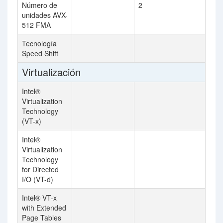
Número de
2
unidades AVX-
512 FMA
Tecnología
Speed Shift
Virtualización
Intel®
Virtualization
Technology
(VT-x)
Intel®
Virtualization
Technology
for Directed
I/O (VT-d)
Intel® VT-x
with Extended
Page Tables