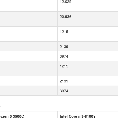
12.025
20.936
1215
2139
3974
1215
2139
3974
s
yzen 5 3500C
Intel Core m3-8100Y