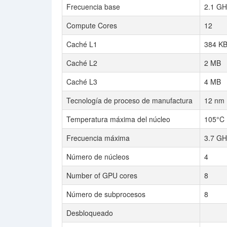
Frecuencia base
2.1 GH
Compute Cores
12
Caché L1
384 K
Caché L2
2 MB
Caché L3
4 MB
Tecnología de proceso de manufactura
12 nm
Temperatura máxima del núcleo
105°C
Frecuencia máxima
3.7 GH
Número de núcleos
4
Number of GPU cores
8
Número de subprocesos
8
Desbloqueado