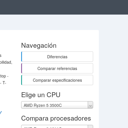
Navegación
s
Diferencias
ilidad,
Comparar referencias
top -
Comparar especificaciones
- T-
Elige un CPU
AMD Ryzen 5 3500C
Y
Compara procesadores