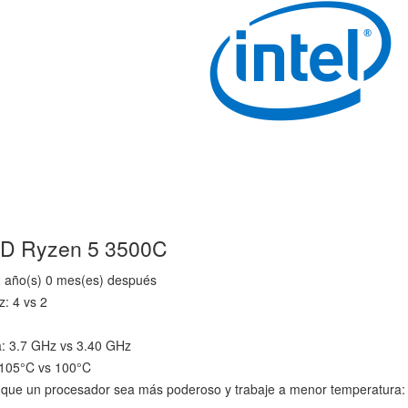
MD Ryzen 5 3500C
2 año(s) 0 mes(es) después
z: 4 vs 2
a: 3.7 GHz vs 3.40 GHz
 105°C vs 100°C
que un procesador sea más poderoso y trabaje a menor temperatura: