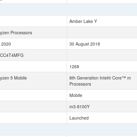
Amber Lake Y
zen Processors
 2020
30 August 2018
0CC4T4MFG
1268
zen 5 Mobile
8th Generation Intel® Core™ m
Processors
Mobile
m3-8100Y
Launched