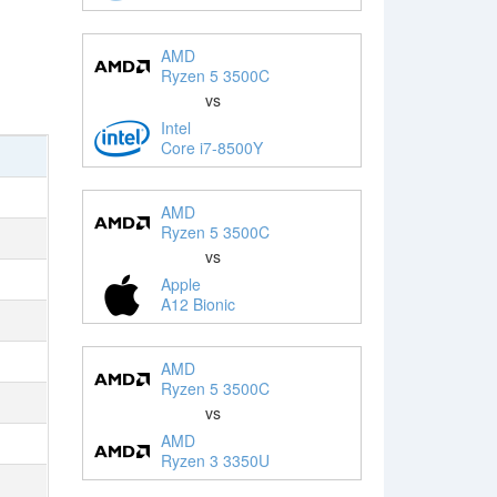
AMD
Ryzen 5 3500C
vs
Intel
Core i7-8500Y
AMD
Ryzen 5 3500C
vs
Apple
A12 Bionic
AMD
Ryzen 5 3500C
vs
AMD
Ryzen 3 3350U