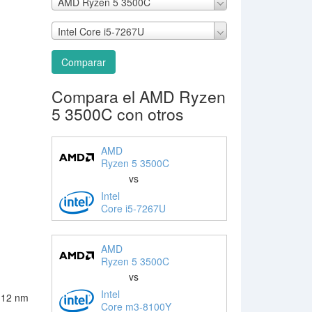
AMD Ryzen 5 3500C
Intel Core i5-7267U
Comparar
Compara el AMD Ryzen
5 3500C con otros
AMD
Ryzen 5 3500C
vs
Intel
Core i5-7267U
AMD
Ryzen 5 3500C
vs
Intel
 12 nm
Core m3-8100Y