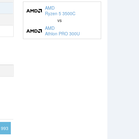
AMD
Ryzen 5 3500C
vs
AMD
Athlon PRO 300U
1993