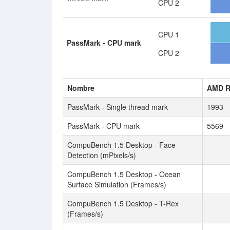
CPU 2
CPU 1
PassMark - CPU mark
CPU 2
Nombre
AMD R
PassMark - Single thread mark
1993
PassMark - CPU mark
5569
CompuBench 1.5 Desktop - Face
Detection (mPixels/s)
CompuBench 1.5 Desktop - Ocean
Surface Simulation (Frames/s)
CompuBench 1.5 Desktop - T-Rex
(Frames/s)