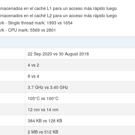
lmacenados en el caché L1 para un acceso más rápido luego
lmacenados en el caché L2 para un acceso más rápido luego
 - Single thread mark: 1993 vs 1654
rk - CPU mark: 5569 vs 2801
22 Sep 2020 vs 30 August 2018
4 vs 2
8 vs 4
3.7 GHz vs 3.40 GHz
105°C vs 100°C
12 nm vs 14 nm
384 KB vs 128 KB
2 MB vs 512 KB