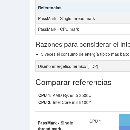
Referencias
PassMark - Single thread mark
PassMark - CPU mark
Razones para considerar el In
3 veces el consumo de energía típico más bajo:
Diseño energético térmico (TDP)
Comparar referencias
CPU 1:
AMD Ryzen 5 3500C
CPU 2:
Intel Core m3-8100Y
CPU 1
PassMark - Single
thread mark