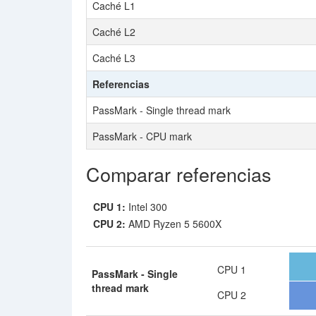
Caché L1
Caché L2
Caché L3
Referencias
PassMark - Single thread mark
PassMark - CPU mark
Comparar referencias
CPU 1:
Intel 300
CPU 2:
AMD Ryzen 5 5600X
CPU 1
PassMark - Single
thread mark
CPU 2