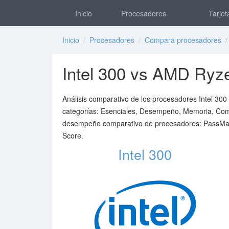
Inicio
Procesadores
Tarjet
Inicio
/
Procesadores
/
Compara procesadores
/ 
Intel 300 vs AMD Ryz
Análisis comparativo de los procesadores Intel 300
categorías: Esenciales, Desempeño, Memoria, Compat
desempeño comparativo de procesadores: PassMark
Score.
Intel 300