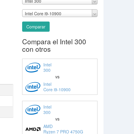
Intel 300
Intel Core i9-10900
Comparar
Compara el Intel 300
con otros
Intel
300
vs
Intel
Core i9-10900
Intel
300
vs
AMD
Ryzen 7 PRO 4750G