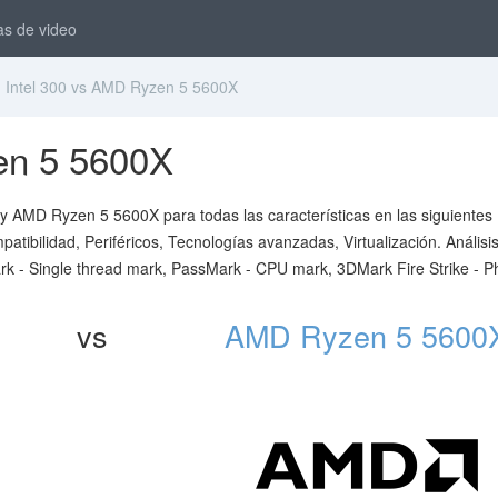
as de video
Intel 300 vs AMD Ryzen 5 5600X
en 5 5600X
 y AMD Ryzen 5 5600X para todas las características en las siguientes
ibilidad, Periféricos, Tecnologías avanzadas, Virtualización. Análisi
 - Single thread mark, PassMark - CPU mark, 3DMark Fire Strike - P
vs
AMD Ryzen 5 5600