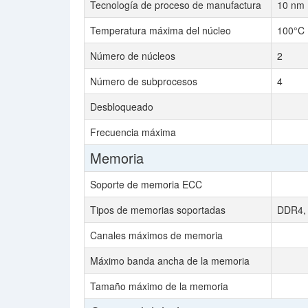
Tecnología de proceso de manufactura
10 nm
Temperatura máxima del núcleo
100°C
Número de núcleos
2
Número de subprocesos
4
Desbloqueado
Frecuencia máxima
Memoria
Soporte de memoria ECC
Tipos de memorias soportadas
DDR4,
Canales máximos de memoria
Máximo banda ancha de la memoria
Tamaño máximo de la memoria