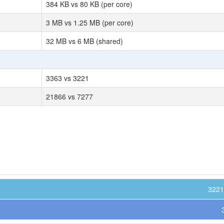
384 KB vs 80 KB (per core)
3 MB vs 1.25 MB (per core)
32 MB vs 6 MB (shared)
3363 vs 3221
21866 vs 7277
3221