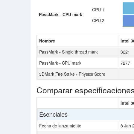
CPU 1
PassMark - CPU mark
CPU 2
Nombre
Intel 
PassMark - Single thread mark
3221
PassMark - CPU mark
7277
3DMark Fire Strike - Physics Score
Comparar especificacione
Intel 
Esenciales
Fecha de lanzamiento
8 Jan 