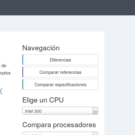
Navegación
Diferencias
s de
Comparar referencias
hysics
Comparar especificaciones
X
Elige un CPU
Intel 300
Compara procesadores