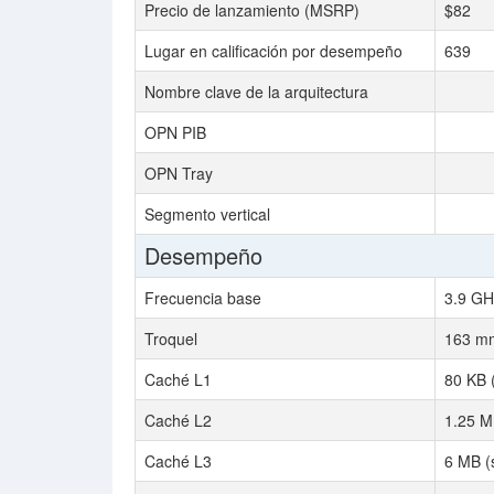
Precio de lanzamiento (MSRP)
$82
Lugar en calificación por desempeño
639
Nombre clave de la arquitectura
OPN PIB
OPN Tray
Segmento vertical
Desempeño
Frecuencia base
3.9 GH
Troquel
163 m
Caché L1
80 KB 
Caché L2
1.25 M
Caché L3
6 MB (