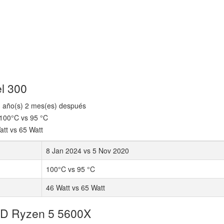
el 300
3 año(s) 2 mes(es) después
100°C vs 95 °C
tt vs 65 Watt
8 Jan 2024 vs 5 Nov 2020
100°C vs 95 °C
46 Watt vs 65 Watt
MD Ryzen 5 5600X