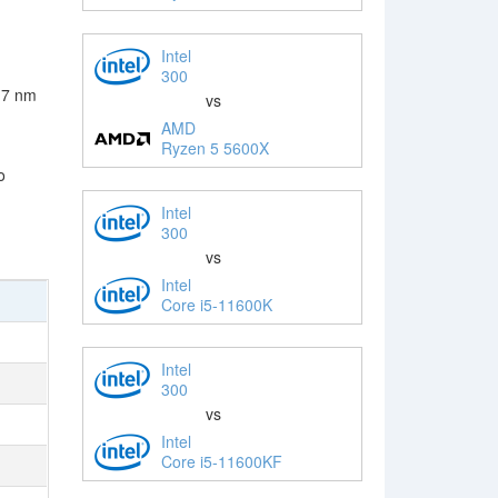
Intel
300
 7 nm
vs
AMD
Ryzen 5 5600X
o
Intel
300
vs
Intel
Core i5-11600K
Intel
300
vs
Intel
Core i5-11600KF