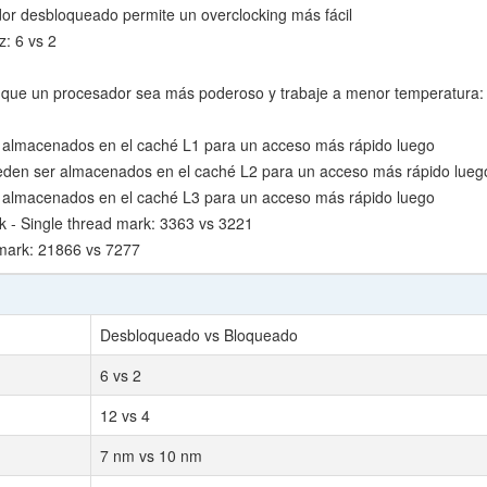
dor desbloqueado permite un overclocking más fácil
z: 6 vs 2
que un procesador sea más poderoso y trabaje a menor temperatura:
 almacenados en el caché L1 para un acceso más rápido luego
den ser almacenados en el caché L2 para un acceso más rápido lueg
 almacenados en el caché L3 para un acceso más rápido luego
- Single thread mark: 3363 vs 3221
mark: 21866 vs 7277
Desbloqueado vs Bloqueado
6 vs 2
12 vs 4
7 nm vs 10 nm