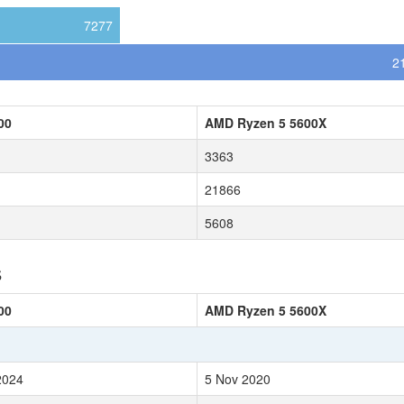
7277
2
300
AMD Ryzen 5 5600X
3363
21866
5608
s
300
AMD Ryzen 5 5600X
2024
5 Nov 2020