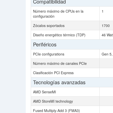
Compatibilidad
Número máximo de CPUs en la
1
configuración
Zócalos soportados
1700
Diseño energético térmico (TDP)
46 Wat
Periféricos
PCIe configurations
Gen 5,
Número máximo de canales PCIe
Clasificación PCI Express
Tecnologías avanzadas
AMD SenseMI
AMD StoreMI technology
Fused Multiply-Add 3 (FMA3)