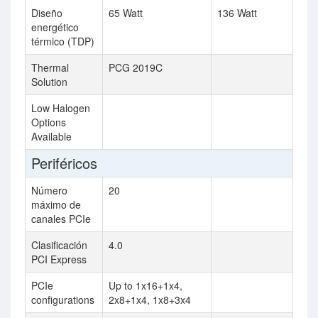
Diseño
65 Watt
136 Watt
energético
térmico (TDP)
Thermal
PCG 2019C
Solution
Low Halogen
Options
Available
Periféricos
Número
20
máximo de
canales PCIe
Clasificación
4.0
PCI Express
PCIe
Up to 1x16+1x4,
configurations
2x8+1x4, 1x8+3x4