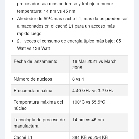
procesador sea más poderoso y trabaje a menor
temperatura: 14 nm vs 45 nm
Alrededor de 50% más caché L1; más datos pueden ser
almacenados en el caché L1 para un acceso más
rápido luego
2.1 veces el consumo de energía típico más bajo: 65
Watt vs 136 Watt
Fecha de lanzamiento
16 Mar 2021 vs March
2008
Número de núcleos
6 vs 4
Frecuencia máxima
4.40 GHz vs 3.2 GHz
Temperatura máxima del
100°C vs 55.5°C
núcleo
Tecnología de proceso de
14 nm vs 45 nm
manufactura
Caché L1
384 KB vs 256 KB