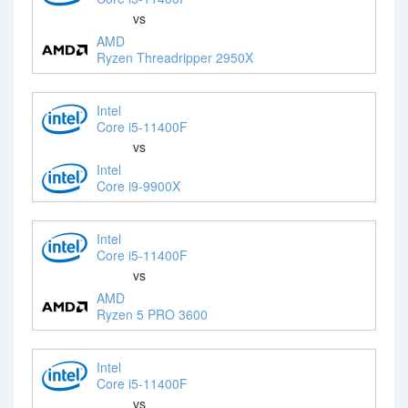
vs
AMD
Ryzen Threadripper 2950X
Intel
Core i5-11400F
vs
Intel
Core i9-9900X
Intel
Core i5-11400F
vs
AMD
Ryzen 5 PRO 3600
Intel
Core i5-11400F
vs