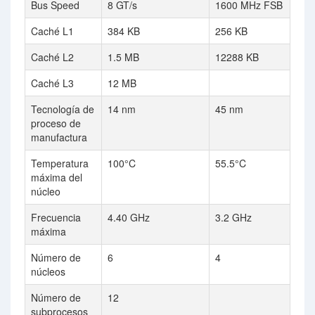
Bus Speed
8 GT/s
1600 MHz FSB
Caché L1
384 KB
256 KB
Caché L2
1.5 MB
12288 KB
Caché L3
12 MB
Tecnología de
14 nm
45 nm
proceso de
manufactura
Temperatura
100°C
55.5°C
máxima del
núcleo
Frecuencia
4.40 GHz
3.2 GHz
máxima
Número de
6
4
núcleos
Número de
12
subprocesos