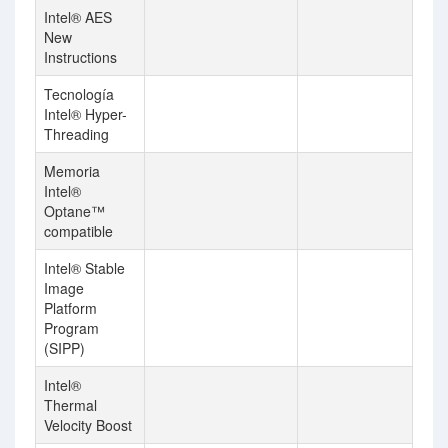
Intel® AES
New
Instructions
Tecnología
Intel® Hyper-
Threading
Memoria
Intel®
Optane™
compatible
Intel® Stable
Image
Platform
Program
(SIPP)
Intel®
Thermal
Velocity Boost