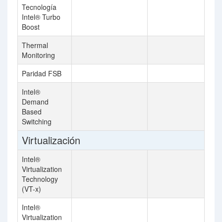
Tecnología
Intel® Turbo
Boost
Thermal
Monitoring
Paridad FSB
Intel®
Demand
Based
Switching
Virtualización
Intel®
Virtualization
Technology
(VT-x)
Intel®
Virtualization