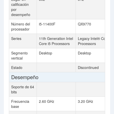
calificación
por
desempeño
Número del
i5-11400F
QX9770
procesador
Series
11th Generation Intel
Legacy Intel® Core™
Core i5 Processors
Processors
Segmento
Desktop
Desktop
vertical
Estado
Discontinued
Desempeño
Soporte de 64
bits
Frecuencia
2.60 GHz
3.20 GHz
base