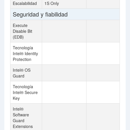
Escalabilidad
1S Only
Seguridad y fiabilidad
Execute
Disable Bit
(EDB)
Tecnología
Intel® Identity
Protection
Intel® OS
Guard
Tecnología
Intel® Secure
Key
Intel®
Software
Guard
Extensions