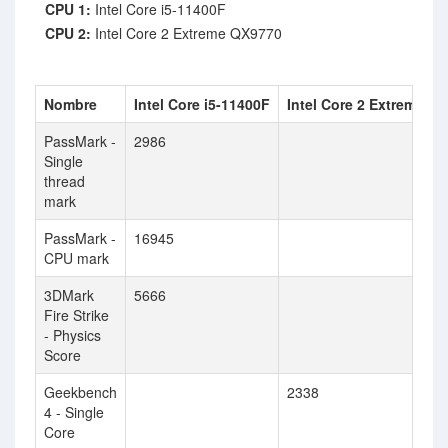
CPU 1:
Intel Core i5-11400F
CPU 2:
Intel Core 2 Extreme QX9770
Nombre
Intel Core i5-11400F
Intel Core 2 Extreme Q
PassMark -
2986
Single
thread
mark
PassMark -
16945
CPU mark
3DMark
5666
Fire Strike
- Physics
Score
Geekbench
2338
4 - Single
Core