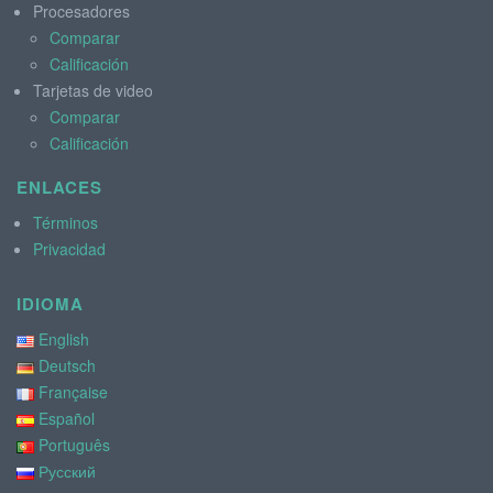
Procesadores
Comparar
Calificación
Tarjetas de video
Comparar
Calificación
ENLACES
Términos
Privacidad
IDIOMA
English
Deutsch
Française
Español
Português
Русский