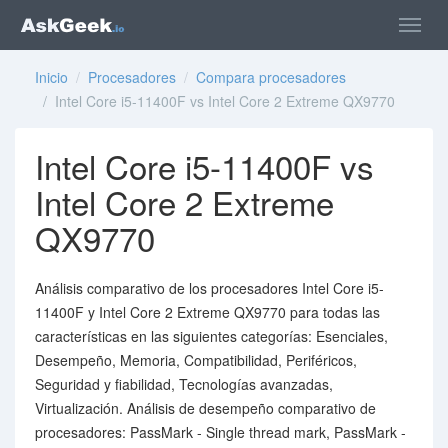
Inicio
/
Procesadores
/
Compara procesadores
/ Intel Core i5-11400F vs Intel Core 2 Extreme QX9770
Intel Core i5-11400F vs
Intel Core 2 Extreme
QX9770
Análisis comparativo de los procesadores Intel Core i5-
11400F y Intel Core 2 Extreme QX9770 para todas las
características en las siguientes categorías: Esenciales,
Desempeño, Memoria, Compatibilidad, Periféricos,
Seguridad y fiabilidad, Tecnologías avanzadas,
Virtualización. Análisis de desempeño comparativo de
procesadores: PassMark - Single thread mark, PassMark -