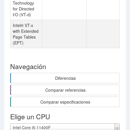
Technology
for Directed
I/O (VT-d)
Intel® VT-x
with Extended
Page Tables
(EPT)
Navegación
Diferencias
Comparar referencias
Comparar especificaciones
Elige un CPU
Intel Core i5-11400F