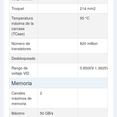
Troquel
214 mm2
Temperatura
55 °C
máxima de la
carcasa
(TCase)
Número de
820 million
transistores
Desbloqueado
Rango de
0.8500V-1.3625V
voltaje VID
Memoria
Canales
2
máximos de
memoria
Máximo
50 GB/s