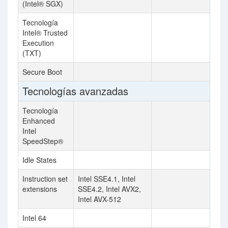
(Intel® SGX)
Tecnología
Intel® Trusted
Execution
(TXT)
Secure Boot
Tecnologías avanzadas
Tecnología
Enhanced
Intel
SpeedStep®
Idle States
Instruction set
Intel SSE4.1, Intel
extensions
SSE4.2, Intel AVX2,
Intel AVX-512
Intel 64