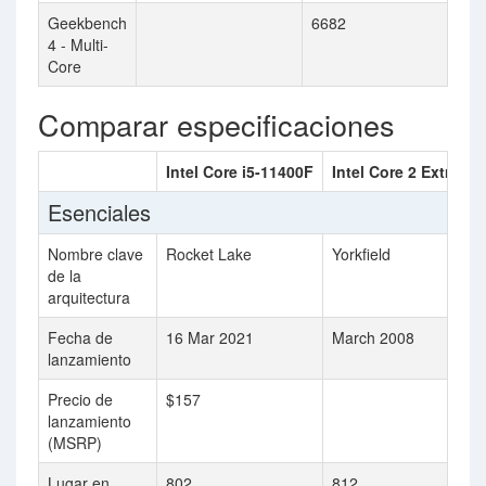
Geekbench
6682
4 - Multi-
Core
Comparar especificaciones
Intel Core i5-11400F
Intel Core 2 Extrem
Esenciales
Nombre clave
Rocket Lake
Yorkfield
de la
arquitectura
Fecha de
16 Mar 2021
March 2008
lanzamiento
Precio de
$157
lanzamiento
(MSRP)
Lugar en
802
812