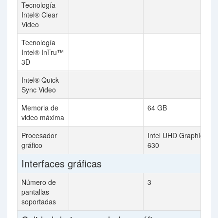
Tecnología
Intel® Clear
Video
Tecnología
Intel® InTru™
3D
Intel® Quick
Sync Video
Memoria de
64 GB
video máxima
Procesador
Intel UHD Graphics
gráfico
630
Interfaces gráficas
Número de
3
pantallas
soportadas