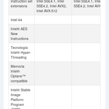
Instruction set
Intel SSE4.1, Intel
Intel SSE4.1, Intel
extensions
SSE4.2, Intel AVX2,
SSE4.2, Intel AVX2
Intel AVX-512
Intel 64
Intel® AES
New
Instructions
Tecnología
Intel® Hyper-
Threading
Memoria
Intel®
Optane™
compatible
Intel® Stable
Image
Platform
Program