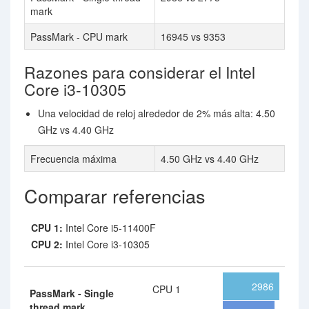
mark
PassMark - CPU mark
16945 vs 9353
Razones para considerar el Intel
Core i3-10305
Una velocidad de reloj alrededor de 2% más alta: 4.50
GHz vs 4.40 GHz
Frecuencia máxima
4.50 GHz vs 4.40 GHz
Comparar referencias
CPU 1:
Intel Core i5-11400F
CPU 2:
Intel Core i3-10305
2986
CPU 1
PassMark - Single
thread mark