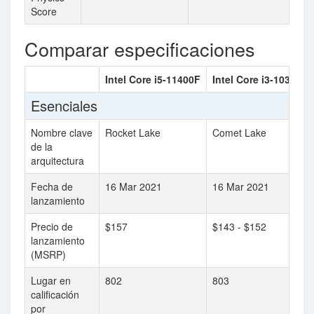
Score
Comparar especificaciones
Intel Core i5-11400F
Intel Core i3-10305
Esenciales
Nombre clave
Rocket Lake
Comet Lake
de la
arquitectura
Fecha de
16 Mar 2021
16 Mar 2021
lanzamiento
Precio de
$157
$143 - $152
lanzamiento
(MSRP)
Lugar en
802
803
calificación
por