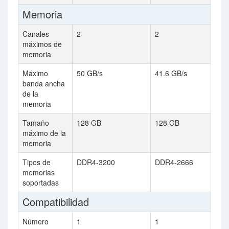
Memoria
Canales
2
2
máximos de
memoria
Máximo
50 GB/s
41.6 GB/s
banda ancha
de la
memoria
Tamaño
128 GB
128 GB
máximo de la
memoria
Tipos de
DDR4-3200
DDR4-2666
memorias
soportadas
Compatibilidad
Número
1
1