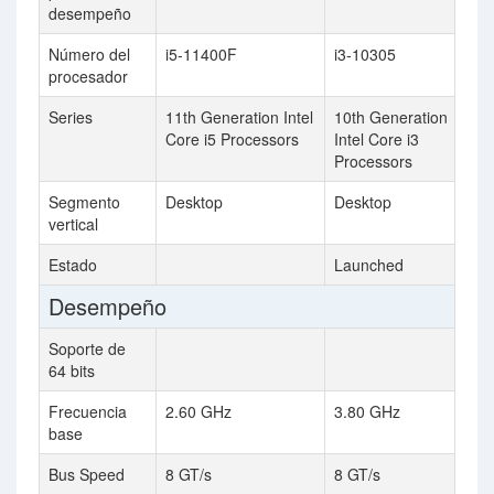
desempeño
Número del
i5-11400F
i3-10305
procesador
Series
11th Generation Intel
10th Generation
Core i5 Processors
Intel Core i3
Processors
Segmento
Desktop
Desktop
vertical
Estado
Launched
Desempeño
Soporte de
64 bits
Frecuencia
2.60 GHz
3.80 GHz
base
Bus Speed
8 GT/s
8 GT/s