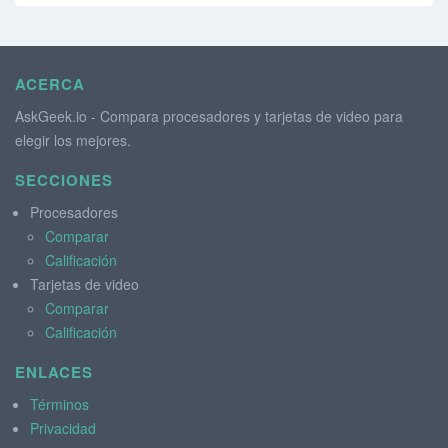
ACERCA
AskGeek.io - Compara procesadores y tarjetas de video para
elegir los mejores.
SECCIONES
Procesadores
Comparar
Calificación
Tarjetas de video
Comparar
Calificación
ENLACES
Términos
Privacidad