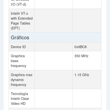
I/O (VT-d)
Intel® VT-x
with Extended
Page Tables
(EPT)
Gráficos
Device ID
0x9BC8
Graphics
350 MHz
base
frequency
Graphics max
1.15 GHz
dynamic
frequency
Tecnología
Intel® Clear
Video HD