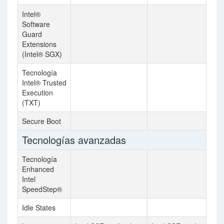
Intel®
Software
Guard
Extensions
(Intel® SGX)
Tecnología
Intel® Trusted
Execution
(TXT)
Secure Boot
Tecnologías avanzadas
Tecnología
Enhanced
Intel
SpeedStep®
Idle States