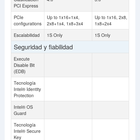
PCI Express
PCIe
Up to 1x16+1x4,
Up to 1x16, 2x8,
configurations
2x8+1x4, 1x8+3x4
1x8+2x4
Escalabilidad
1S Only
1S Only
Seguridad y fiabilidad
Execute
Disable Bit
(EDB)
Tecnología
Intel® Identity
Protection
Intel® OS
Guard
Tecnología
Intel® Secure
Key