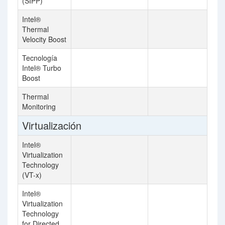
(SIPP)
Intel®
Thermal
Velocity Boost
Tecnología
Intel® Turbo
Boost
Thermal
Monitoring
Virtualización
Intel®
Virtualization
Technology
(VT-x)
Intel®
Virtualization
Technology
for Directed