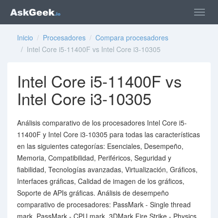
Inicio
/
Procesadores
/
Compara procesadores
/ Intel Core i5-11400F vs Intel Core i3-10305
Intel Core i5-11400F vs
Intel Core i3-10305
Análisis comparativo de los procesadores Intel Core i5-
11400F y Intel Core i3-10305 para todas las características
en las siguientes categorías: Esenciales, Desempeño,
Memoria, Compatibilidad, Periféricos, Seguridad y
fiabilidad, Tecnologías avanzadas, Virtualización, Gráficos,
Interfaces gráficas, Calidad de imagen de los gráficos,
Soporte de APIs gráficas. Análisis de desempeño
comparativo de procesadores: PassMark - Single thread
mark, PassMark - CPU mark, 3DMark Fire Strike - Physics