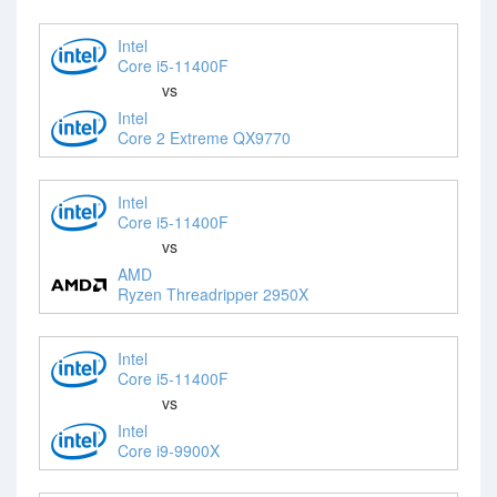
Intel
Core i5-11400F
vs
Intel
Core 2 Extreme QX9770
Intel
Core i5-11400F
vs
AMD
Ryzen Threadripper 2950X
Intel
Core i5-11400F
vs
Intel
Core i9-9900X