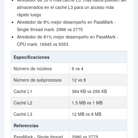
almacenados en el caché L3 para un acceso más
rápido luego
Alrededor de 8% mejor desempeño en PassMark -
Single thread mark: 2986 vs 2775
Alrededor de 81% mejor desempeño en PassMark -
CPU mark: 16945 vs 9353
Especificaciones
Número de núcleos
6 vs 4
Número de subprocesos
12 vs 8
Caché L1
384 KB vs 256 KB
Caché L2
1.5 MB vs 1 MB
Caché L3
12 MB vs 8 MB
Referencias
PassMark - Single thread
2986 vs 2775