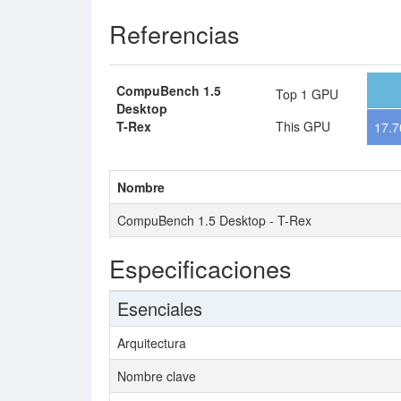
Referencias
CompuBench 1.5
Top 1 GPU
Desktop
T-Rex
This GPU
17.7
Nombre
CompuBench 1.5 Desktop - T-Rex
Especificaciones
Esenciales
Arquitectura
Nombre clave