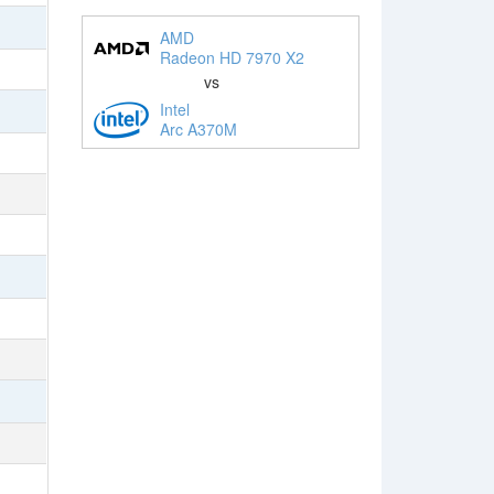
AMD
Radeon HD 7970 X2
vs
Intel
Arc A370M