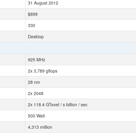
31 August 2012
$899
330
Desktop
925 MHz
2x 3,789 gflops
28 nm
2x 2048
2x 118.4 GTexel / s billion / sec
500 Watt
4,313 million