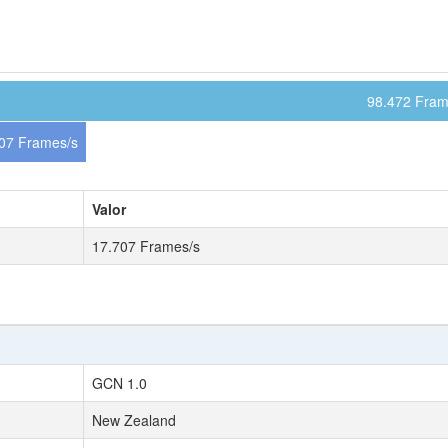
98.472 Fram
07 Frames/s
Valor
17.707 Frames/s
GCN 1.0
New Zealand