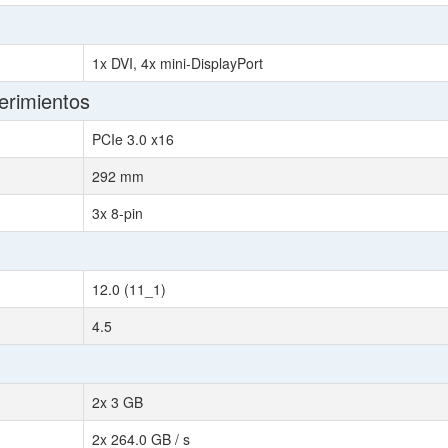
1x DVI, 4x mini-DisplayPort
erimientos
PCIe 3.0 x16
292 mm
3x 8-pin
12.0 (11_1)
4.5
2x 3 GB
2x 264.0 GB / s