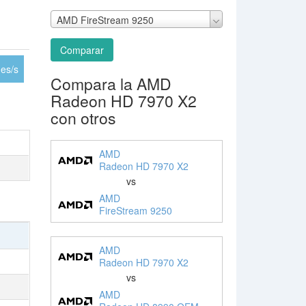
AMD FireStream 9250
Comparar
es/s
Compara la AMD
Radeon HD 7970 X2
con otros
AMD
Radeon HD 7970 X2
vs
AMD
FireStream 9250
AMD
Radeon HD 7970 X2
vs
AMD