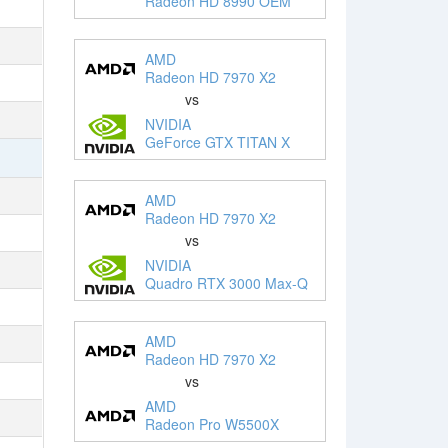
Radeon HD 8990 OEM
AMD
Radeon HD 7970 X2
vs
NVIDIA
GeForce GTX TITAN X
AMD
Radeon HD 7970 X2
vs
NVIDIA
Quadro RTX 3000 Max-Q
AMD
Radeon HD 7970 X2
vs
AMD
Radeon Pro W5500X