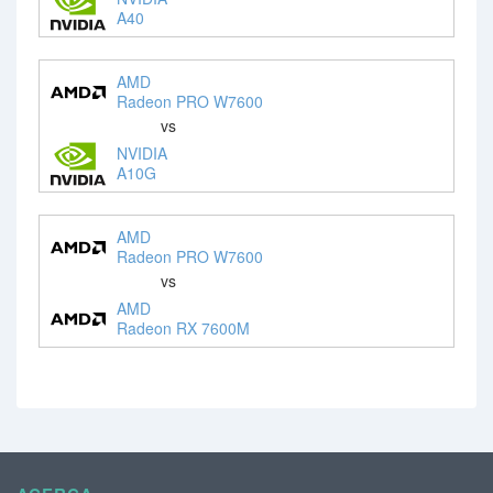
A40
AMD
Radeon PRO W7600
vs
NVIDIA
A10G
AMD
Radeon PRO W7600
vs
AMD
Radeon RX 7600M