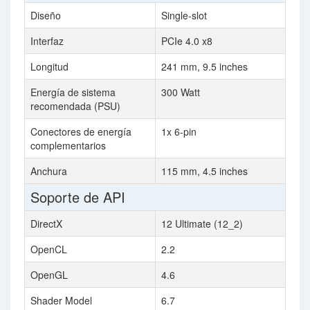
Diseño
Single-slot
Interfaz
PCIe 4.0 x8
Longitud
241 mm, 9.5 inches
Energía de sistema
300 Watt
recomendada (PSU)
Conectores de energía
1x 6-pin
complementarios
Anchura
115 mm, 4.5 inches
Soporte de API
DirectX
12 Ultimate (12_2)
OpenCL
2.2
OpenGL
4.6
Shader Model
6.7