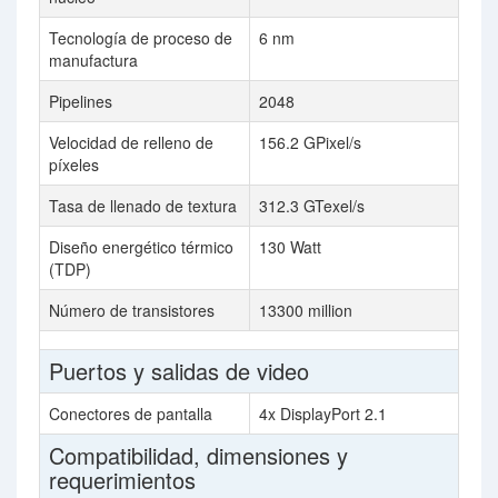
Tecnología de proceso de
6 nm
manufactura
Pipelines
2048
Velocidad de relleno de
156.2 GPixel/s
píxeles
Tasa de llenado de textura
312.3 GTexel/s
Diseño energético térmico
130 Watt
(TDP)
Número de transistores
13300 million
Puertos y salidas de video
Conectores de pantalla
4x DisplayPort 2.1
Compatibilidad, dimensiones y
requerimientos