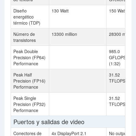
Diseño
130 Watt
150 Watt
energético
térmico (TDP)
Número de
13300 million
28300 million
transistores
Peak Double
985.0
Precision (FP64)
GFLOPS
Performance
(1:32)
Peak Half
31.52
Precision (FP16)
TFLOPS (1:1)
Performance
Peak Single
31.52
Precision (FP32)
TFLOPS
Performance
Puertos y salidas de video
Conectores de
4x DisplayPort 2.1
No outputs