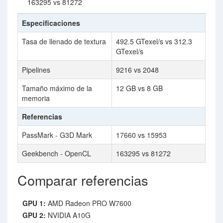
163295 vs 81272
Especificaciones
Tasa de llenado de textura
492.5 GTexel/s vs 312.3
GTexel/s
Pipelines
9216 vs 2048
Tamaño máximo de la
12 GB vs 8 GB
memoria
Referencias
PassMark - G3D Mark
17660 vs 15953
Geekbench - OpenCL
163295 vs 81272
Comparar referencias
GPU 1:
AMD Radeon PRO W7600
GPU 2:
NVIDIA A10G