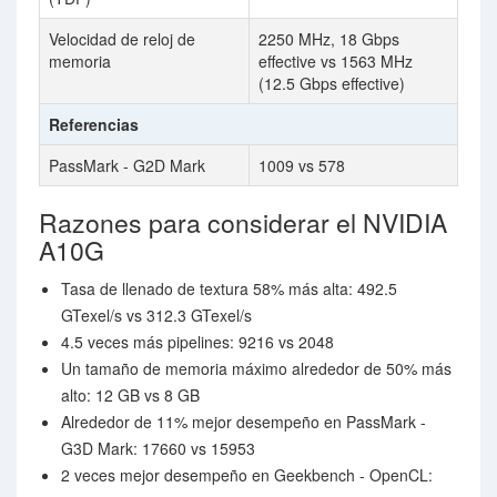
Velocidad de reloj de
2250 MHz, 18 Gbps
memoria
effective vs 1563 MHz
(12.5 Gbps effective)
Referencias
PassMark - G2D Mark
1009 vs 578
Razones para considerar el NVIDIA
A10G
Tasa de llenado de textura 58% más alta: 492.5
GTexel/s vs 312.3 GTexel/s
4.5 veces más pipelines: 9216 vs 2048
Un tamaño de memoria máximo alrededor de 50% más
alto: 12 GB vs 8 GB
Alrededor de 11% mejor desempeño en PassMark -
G3D Mark: 17660 vs 15953
2 veces mejor desempeño en Geekbench - OpenCL: