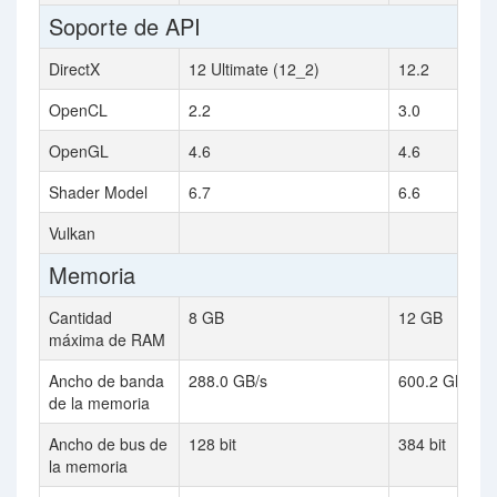
Soporte de API
DirectX
12 Ultimate (12_2)
12.2
OpenCL
2.2
3.0
OpenGL
4.6
4.6
Shader Model
6.7
6.6
Vulkan
Memoria
Cantidad
8 GB
12 GB
máxima de RAM
Ancho de banda
288.0 GB/s
600.2 GB/s
de la memoria
Ancho de bus de
128 bit
384 bit
la memoria