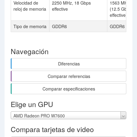
Velocidad de
2250 MHz, 18 Gbps
1563 MHz
reloj de memoria
effective
(12.5 Gbps
effective)
Tipo de memoria
GDDR6
GDDR6
Navegación
Diferencias
Comparar referencias
Comparar especificaciones
Elige un GPU
AMD Radeon PRO W7600
Compara tarjetas de video