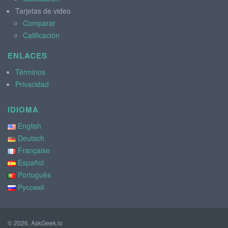
Tarjetas de video
Comparar
Calificación
ENLACES
Términos
Privacidad
IDIOMA
English
Deutsch
Française
Español
Português
Русский
© 2026, AskGeek.io