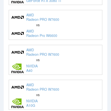
GeForce RTX 3080 Ti
AMD
Radeon PRO W7600
vs
AMD
Radeon Pro W6600
AMD
Radeon PRO W7600
vs
NVIDIA
A40
AMD
Radeon PRO W7600
vs
NVIDIA
A10G