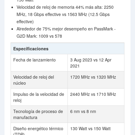
Velocidad de reloj de memoria 44% más alta: 2250
MHz, 18 Gbps effective vs 1563 MHz (12.5 Gbps
effective)
Alrededor de 75% mejor desempeño en PassMark -
G2D Mark: 1009 vs 578
Especificaciones
Fecha de lanzamiento
3 Aug 2023 vs 12 Apr
2021
Velocidad de reloj del
1720 MHz vs 1320 MHz
núcleo
Impulso de la velocidad de
2440 MHz vs 1710 MHz
reloj
Tecnología de proceso de
6 nm vs 8 nm
manufactura
Diseño energético térmico
130 Watt vs 150 Watt
(TDP)