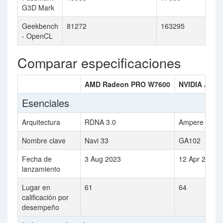
G3D Mark
Geekbench
81272
163295
- OpenCL
Comparar especificaciones
AMD Radeon PRO W7600
NVIDIA A10G
Esenciales
Arquitectura
RDNA 3.0
Ampere
Nombre clave
Navi 33
GA102
Fecha de
3 Aug 2023
12 Apr 2021
lanzamiento
Lugar en
61
64
calificación por
desempeño