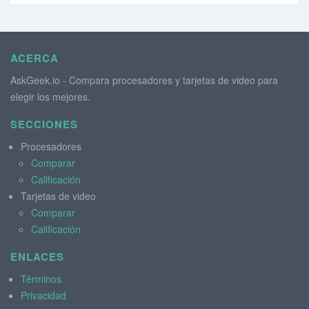
ACERCA
AskGeek.io - Compara procesadores y tarjetas de video para
elegir los mejores.
SECCIONES
Procesadores
Comparar
Calificación
Tarjetas de video
Comparar
Calificación
ENLACES
Términos
Privacidad