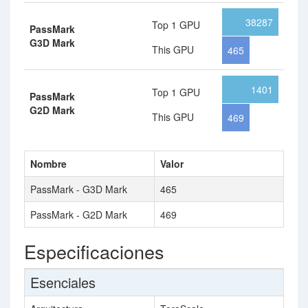
38287
Top 1 GPU
PassMark
G3D Mark
This GPU
465
1401
Top 1 GPU
PassMark
G2D Mark
This GPU
469
Nombre
Valor
PassMark - G3D Mark
465
PassMark - G2D Mark
469
Especificaciones
Esenciales