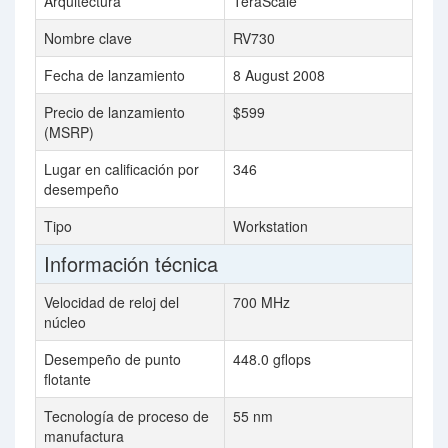
Arquitectura
TeraScale
Nombre clave
RV730
Fecha de lanzamiento
8 August 2008
Precio de lanzamiento
$599
(MSRP)
Lugar en calificación por
346
desempeño
Tipo
Workstation
Información técnica
Velocidad de reloj del
700 MHz
núcleo
Desempeño de punto
448.0 gflops
flotante
Tecnología de proceso de
55 nm
manufactura