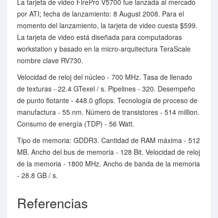
La tarjeta de video FirePro V5700 fue lanzada al mercado
por ATI; fecha de lanzamiento: 8 August 2008. Para el
momento del lanzamiento, la tarjeta de video cuesta $599.
La tarjeta de video está diseñada para computadoras
workstation y basado en la micro-arquitectura TeraScale
nombre clave RV730.
Velocidad de reloj del núcleo - 700 MHz. Tasa de llenado
de texturas - 22.4 GTexel / s. Pipelines - 320. Desempeño
de punto flotante - 448.0 gflops. Tecnología de proceso de
manufactura - 55 nm. Número de transistores - 514 million.
Consumo de energía (TDP) - 56 Watt.
Tipo de memoria: GDDR3. Cantidad de RAM máxima - 512
MB. Ancho del bus de memoria - 128 Bit. Velocidad de reloj
de la memoria - 1800 MHz. Ancho de banda de la memoria
- 28.8 GB / s.
Referencias