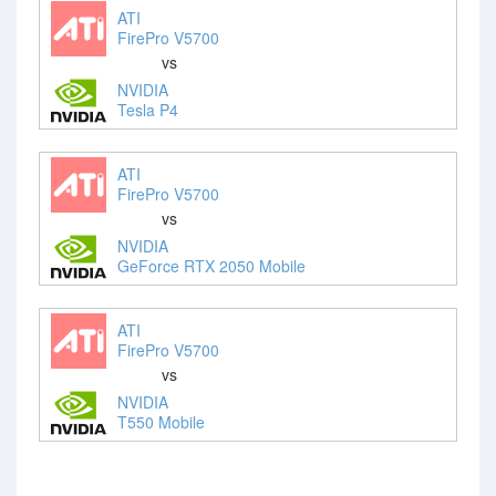
ATI
FirePro V5700
vs
NVIDIA
Tesla P4
ATI
FirePro V5700
vs
NVIDIA
GeForce RTX 2050 Mobile
ATI
FirePro V5700
vs
NVIDIA
T550 Mobile