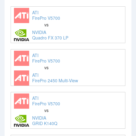
ATI
FirePro V5700
vs
NVIDIA
Quadro FX 370 LP
ATI
FirePro V5700
vs
ATI
FirePro 2450 Multi-View
ATI
FirePro V5700
vs
NVIDIA
GRID K140Q