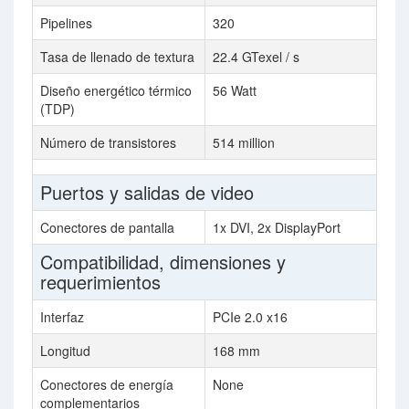
Pipelines
320
Tasa de llenado de textura
22.4 GTexel / s
Diseño energético térmico
56 Watt
(TDP)
Número de transistores
514 million
Puertos y salidas de video
Conectores de pantalla
1x DVI, 2x DisplayPort
Compatibilidad, dimensiones y
requerimientos
Interfaz
PCIe 2.0 x16
Longitud
168 mm
Conectores de energía
None
complementarios