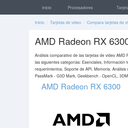
Inicio
Procesadores
Tarjet
Inicio
/
Tarjetas de video
/
Compara tarjetas de v
AMD Radeon RX 6300 
Análisis comparativo de las tarjetas de video AMD 
las siguientes categorías: Esenciales, Información 
requerimientos, Soporte de API, Memoria. Análisi
PassMark - G3D Mark, Geekbench - OpenCL, 3DMark
AMD Radeon RX 6300