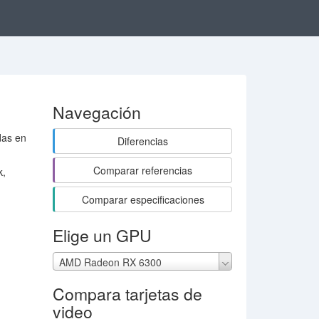
Navegación
das en
Diferencias
Comparar referencias
k,
Comparar especificaciones
Elige un GPU
AMD Radeon RX 6300
Compara tarjetas de
video