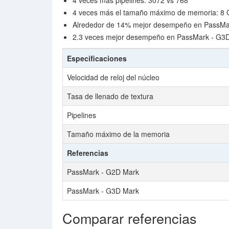
4 veces más pipelines: 3072 vs 768
4 veces más el tamaño máximo de memoria: 8 
Alrededor de 14% mejor desempeño en PassMar
2.3 veces mejor desempeño en PassMark - G3D
Especificaciones
Velocidad de reloj del núcleo
Tasa de llenado de textura
Pipelines
Tamaño máximo de la memoria
Referencias
PassMark - G2D Mark
PassMark - G3D Mark
Comparar referencias