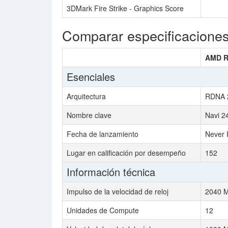
3DMark Fire Strike - Graphics Score
Comparar especificacione
AMD R
Esenciales
Arquitectura
RDNA 
Nombre clave
Navi 2
Fecha de lanzamiento
Never 
Lugar en calificación por desempeño
152
Información técnica
Impulso de la velocidad de reloj
2040 
Unidades de Compute
12