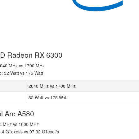
AMD Radeon RX 6300
: 2040 MHz vs 1700 MHz
o: 32 Watt vs 175 Watt
2040 MHz vs 1700 MHz
32 Watt vs 175 Watt
el Arc A580
700 MHz vs 1000 MHz
6.4 GTexel/s vs 97.92 GTexel/s