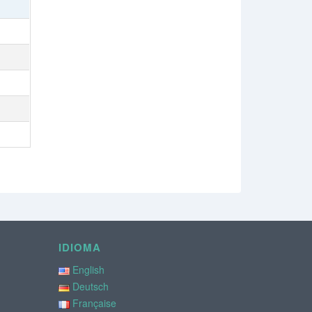
IDIOMA
English
Deutsch
Française