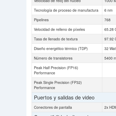
Velocidad de reloj del núcleo
1000 
Tecnología de proceso de manufactura
6 nm
Pipelines
768
Velocidad de relleno de píxeles
65.28 
Tasa de llenado de textura
97.92 
Diseño energético térmico (TDP)
32 Wat
Número de transistores
5400 mi
Peak Half Precision (FP16)
Performance
Peak Single Precision (FP32)
Performance
Puertos y salidas de video
Conectores de pantalla
2x HDM