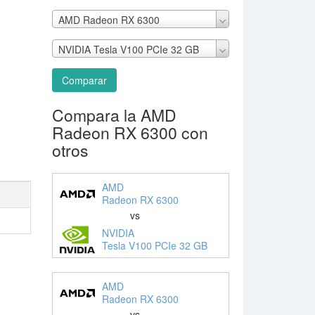
AMD Radeon RX 6300
NVIDIA Tesla V100 PCIe 32 GB
Comparar
Compara la AMD
Radeon RX 6300 con
otros
AMD
Radeon RX 6300
vs
NVIDIA
Tesla V100 PCIe 32 GB
AMD
Radeon RX 6300
vs