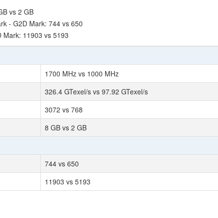
GB vs 2 GB
k - G2D Mark: 744 vs 650
 Mark: 11903 vs 5193
1700 MHz vs 1000 MHz
326.4 GTexel/s vs 97.92 GTexel/s
3072 vs 768
8 GB vs 2 GB
744 vs 650
11903 vs 5193