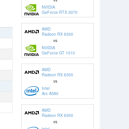
NVIDIA
GeForce RTX 2070
AMD
Radeon RX 6300
vs
NVIDIA
GeForce GT 1010
AMD
Radeon RX 6300
vs
Intel
Arc A580
AMD
Radeon RX 6300
vs
Intel