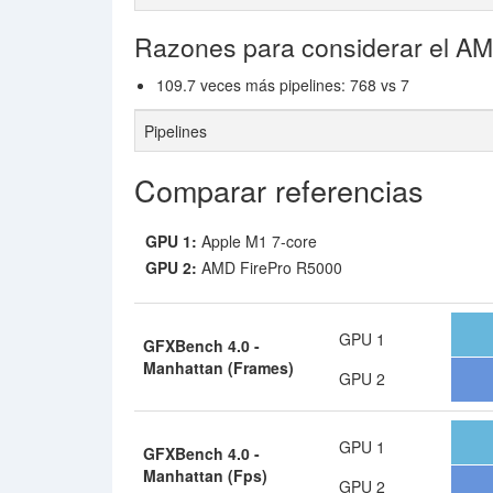
Razones para considerar el A
109.7 veces más pipelines: 768 vs 7
Pipelines
Comparar referencias
GPU 1:
Apple M1 7-core
GPU 2:
AMD FirePro R5000
GPU 1
GFXBench 4.0 -
Manhattan (Frames)
GPU 2
GPU 1
GFXBench 4.0 -
Manhattan (Fps)
GPU 2