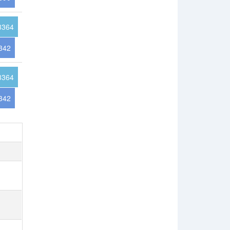
3364
342
3364
342