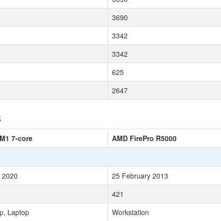
3690
3342
3342
625
2647
s
M1 7-core
AMD FirePro R5000
 2020
25 February 2013
421
p, Laptop
Workstation