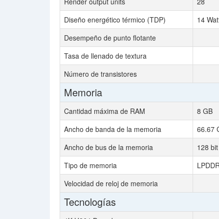
Render output units
28
Diseño energético térmico (TDP)
14 Wat
Desempeño de punto flotante
Tasa de llenado de textura
Número de transistores
Memoria
Cantidad máxima de RAM
8 GB
Ancho de banda de la memoria
66.67 
Ancho de bus de la memoria
128 bit
Tipo de memoria
LPDDR
Velocidad de reloj de memoria
Tecnologías