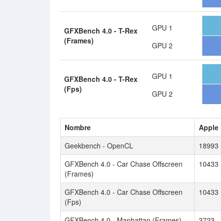
GPU 1
GFXBench 4.0 - T-Rex
(Frames)
GPU 2
GPU 1
GFXBench 4.0 - T-Rex
(Fps)
GPU 2
Nombre
Apple 
Geekbench - OpenCL
18993
GFXBench 4.0 - Car Chase Offscreen
10433
(Frames)
GFXBench 4.0 - Car Chase Offscreen
10433
(Fps)
GFXBench 4.0 - Manhattan (Frames)
3723