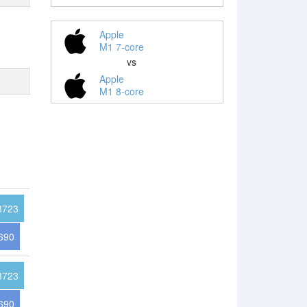
Apple
M1 7-core
vs
Apple
M1 8-core
3723
690
3723
690