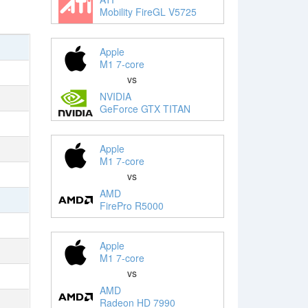
Mobility FireGL V5725
Apple
M1 7-core
vs
NVIDIA
GeForce GTX TITAN
Apple
M1 7-core
vs
AMD
FirePro R5000
Apple
M1 7-core
vs
AMD
Radeon HD 7990