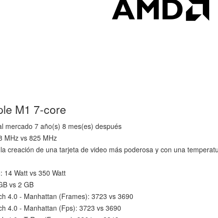
ple M1 7-core
 al mercado 7 año(s) 8 mes(es) después
278 MHz vs 825 MHz
a creación de una tarjeta de video más poderosa y con una temperat
: 14 Watt vs 350 Watt
GB vs 2 GB
 4.0 - Manhattan (Frames): 3723 vs 3690
 4.0 - Manhattan (Fps): 3723 vs 3690