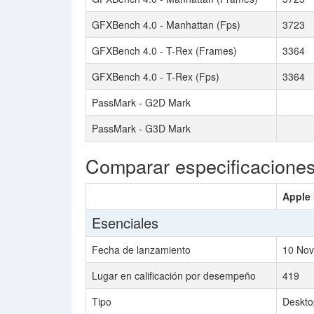
GFXBench 4.0 - Manhattan (Fps)
3723
GFXBench 4.0 - T-Rex (Frames)
3364
GFXBench 4.0 - T-Rex (Fps)
3364
PassMark - G2D Mark
PassMark - G3D Mark
Comparar especificacione
Apple 
Esenciales
Fecha de lanzamiento
10 Nov
Lugar en calificación por desempeño
419
Tipo
Deskto