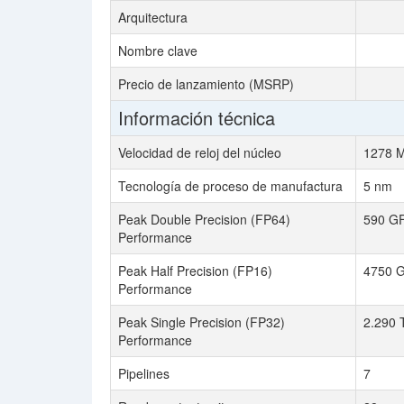
Arquitectura
Nombre clave
Precio de lanzamiento (MSRP)
Información técnica
Velocidad de reloj del núcleo
1278 
Tecnología de proceso de manufactura
5 nm
Peak Double Precision (FP64)
590 G
Performance
Peak Half Precision (FP16)
4750 
Performance
Peak Single Precision (FP32)
2.290
Performance
Pipelines
7