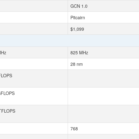
GCN 1.0
Pitcairn
$1,099
MHz
825 MHz
28 nm
FLOPS
GFLOPS
 TFLOPS
768