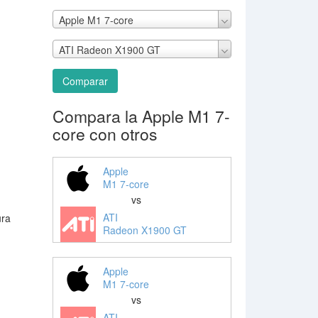
Apple M1 7-core
ATI Radeon X1900 GT
Comparar
Compara la Apple M1 7-
core con otros
Apple
M1 7-core
vs
ATI
ura
Radeon X1900 GT
Apple
M1 7-core
vs
ATI