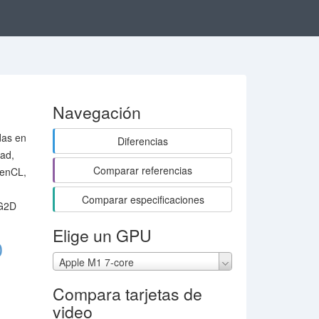
Navegación
das en
Diferencias
dad,
Comparar referencias
penCL,
Comparar especificaciones
 G2D
Elige un GPU
0
Apple M1 7-core
Compara tarjetas de
video