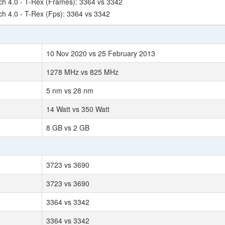
 4.0 - T-Rex (Frames): 3364 vs 3342
 4.0 - T-Rex (Fps): 3364 vs 3342
10 Nov 2020 vs 25 February 2013
1278 MHz vs 825 MHz
5 nm vs 28 nm
14 Watt vs 350 Watt
8 GB vs 2 GB
3723 vs 3690
3723 vs 3690
3364 vs 3342
3364 vs 3342