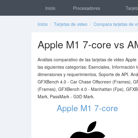
Inicio
Procesadores
Tarjet
Inicio
/
Tarjetas de video
/
Compara tarjetas de v
Apple M1 7-core vs A
Análisis comparativo de las tarjetas de video Appl
las siguientes categorías: Esenciales, Información 
dimensiones y requerimientos, Soporte de API. An
GFXBench 4.0 - Car Chase Offscreen (Frames), GF
(Frames), GFXBench 4.0 - Manhattan (Fps), GFXBe
Mark, PassMark - G3D Mark.
Apple M1 7-core