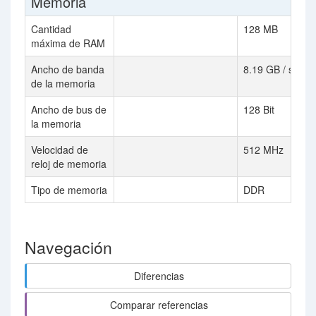
Memoria
Cantidad
128 MB
máxima de RAM
Ancho de banda
8.19 GB / s
de la memoria
Ancho de bus de
128 Bit
la memoria
Velocidad de
512 MHz
reloj de memoria
Tipo de memoria
DDR
Navegación
Diferencias
Comparar referencias