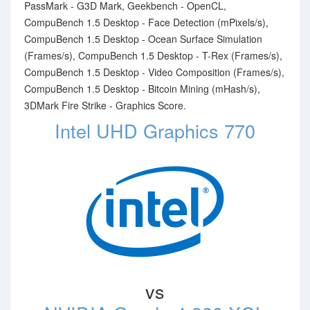
PassMark - G3D Mark, Geekbench - OpenCL,
CompuBench 1.5 Desktop - Face Detection (mPixels/s),
CompuBench 1.5 Desktop - Ocean Surface Simulation
(Frames/s), CompuBench 1.5 Desktop - T-Rex (Frames/s),
CompuBench 1.5 Desktop - Video Composition (Frames/s),
CompuBench 1.5 Desktop - Bitcoin Mining (mHash/s),
3DMark Fire Strike - Graphics Score.
Intel UHD Graphics 770
vs