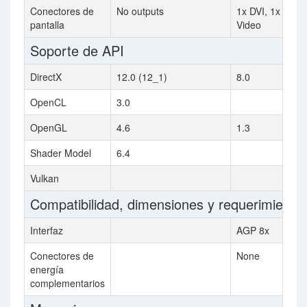
Conectores de
No outputs
1x DVI, 1x VGA,
pantalla
Video
Soporte de API
DirectX
12.0 (12_1)
8.0
OpenCL
3.0
OpenGL
4.6
1.3
Shader Model
6.4
Vulkan
Compatibilidad, dimensiones y requerimiento
Interfaz
AGP 8x
Conectores de
None
energía
complementarios