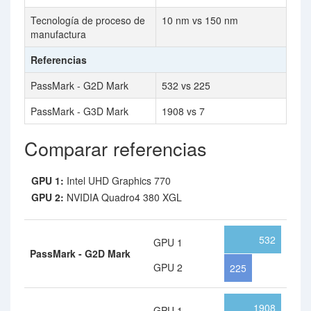
Tecnología de proceso de
10 nm vs 150 nm
manufactura
Referencias
PassMark - G2D Mark
532 vs 225
PassMark - G3D Mark
1908 vs 7
Comparar referencias
GPU 1:
Intel UHD Graphics 770
GPU 2:
NVIDIA Quadro4 380 XGL
532
GPU 1
PassMark - G2D Mark
GPU 2
225
1908
GPU 1