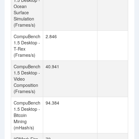
1.5 Desktop -
Ocean
Surface
Simulation
(Frames/s)
CompuBench
2.846
1.5 Desktop -
T-Rex
(Frames/s)
CompuBench
40.941
1.5 Desktop -
Video
Composition
(Frames/s)
CompuBench
94.384
1.5 Desktop -
Bitcoin
Mining
(mHash/s)