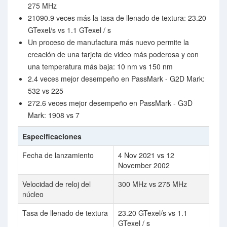
275 MHz
21090.9 veces más la tasa de llenado de textura: 23.20
GTexel/s vs 1.1 GTexel / s
Un proceso de manufactura más nuevo permite la
creación de una tarjeta de video más poderosa y con
una temperatura más baja: 10 nm vs 150 nm
2.4 veces mejor desempeño en PassMark - G2D Mark:
532 vs 225
272.6 veces mejor desempeño en PassMark - G3D
Mark: 1908 vs 7
Especificaciones
Fecha de lanzamiento
4 Nov 2021 vs 12
November 2002
Velocidad de reloj del
300 MHz vs 275 MHz
núcleo
Tasa de llenado de textura
23.20 GTexel/s vs 1.1
GTexel / s