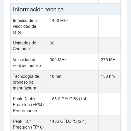
Información técnica
Impulso de la
1450 MHz
velocidad de
reloj
Unidades de
32
Compute
Velocidad de
300 MHz
275 MHz
reloj del núcleo
Tecnología de
10 nm
150 nm
proceso de
manufactura
Peak Double
185.6 GFLOPS (1:4)
Precision (FP64)
Performance
Peak Half
1485 GFLOPS (2:1)
Precision (FP16)