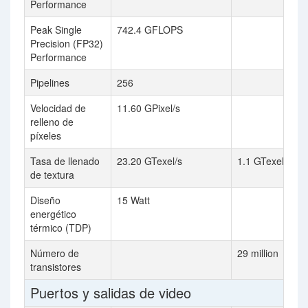
Performance
Peak Single
742.4 GFLOPS
Precision (FP32)
Performance
Pipelines
256
Velocidad de
11.60 GPixel/s
relleno de
píxeles
Tasa de llenado
23.20 GTexel/s
1.1 GTexel / s
de textura
Diseño
15 Watt
energético
térmico (TDP)
Número de
29 million
transistores
Puertos y salidas de video