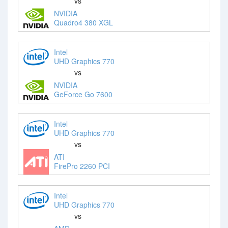
vs
NVIDIA
Quadro4 380 XGL
Intel
UHD Graphics 770
vs
NVIDIA
GeForce Go 7600
Intel
UHD Graphics 770
vs
ATI
FirePro 2260 PCI
Intel
UHD Graphics 770
vs