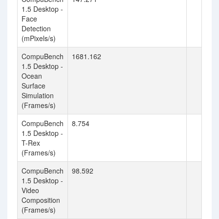
1.5 Desktop -
Face
Detection
(mPixels/s)
CompuBench
1681.162
1.5 Desktop -
Ocean
Surface
Simulation
(Frames/s)
CompuBench
8.754
1.5 Desktop -
T-Rex
(Frames/s)
CompuBench
98.592
1.5 Desktop -
Video
Composition
(Frames/s)