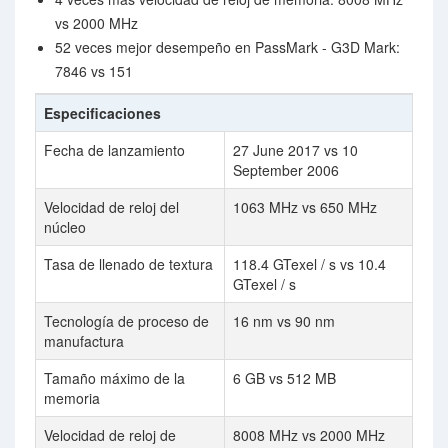
vs 2000 MHz
52 veces mejor desempeño en PassMark - G3D Mark:
7846 vs 151
Especificaciones
Fecha de lanzamiento
27 June 2017 vs 10
September 2006
Velocidad de reloj del
1063 MHz vs 650 MHz
núcleo
Tasa de llenado de textura
118.4 GTexel / s vs 10.4
GTexel / s
Tecnología de proceso de
16 nm vs 90 nm
manufactura
Tamaño máximo de la
6 GB vs 512 MB
memoria
Velocidad de reloj de
8008 MHz vs 2000 MHz