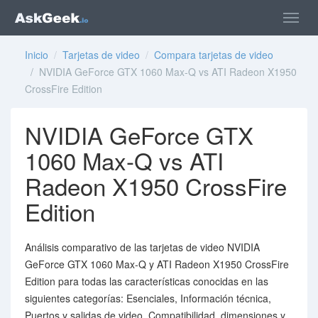
Inicio
/
Tarjetas de video
/
Compara tarjetas de video
/ NVIDIA GeForce GTX 1060 Max-Q vs ATI Radeon X1950
CrossFire Edition
NVIDIA GeForce GTX
1060 Max-Q vs ATI
Radeon X1950 CrossFire
Edition
Análisis comparativo de las tarjetas de video NVIDIA
GeForce GTX 1060 Max-Q y ATI Radeon X1950 CrossFire
Edition para todas las características conocidas en las
siguientes categorías: Esenciales, Información técnica,
Puertos y salidas de video, Compatibilidad, dimensiones y