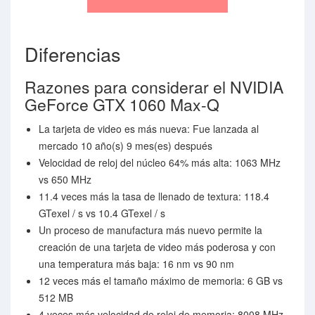
Diferencias
Razones para considerar el NVIDIA
GeForce GTX 1060 Max-Q
La tarjeta de video es más nueva: Fue lanzada al
mercado 10 año(s) 9 mes(es) después
Velocidad de reloj del núcleo 64% más alta: 1063 MHz
vs 650 MHz
11.4 veces más la tasa de llenado de textura: 118.4
GTexel / s vs 10.4 GTexel / s
Un proceso de manufactura más nuevo permite la
creación de una tarjeta de video más poderosa y con
una temperatura más baja: 16 nm vs 90 nm
12 veces más el tamaño máximo de memoria: 6 GB vs
512 MB
4 veces más velocidad de reloj de memoria: 8008 MHz