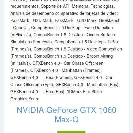
requerimientos, Soporte de API, Memoria, Tecnologías.
Análisis de desempeño comparativo de tarjetas de video:
PassMark - G3D Mark, PassMark - G2D Mark, Geekbench
- OpenCL, CompuBench 1.5 Desktop - Face Detection
(mPixels/s), CompuBench 1.5 Desktop - Ocean Surface
Simulation (Frames/s), CompuBench 1.5 Desktop - T-Rex
(Frames/s), CompuBench 1.5 Desktop - Video Composition
(Frames/s), CompuBench 1.5 Desktop - Bitcoin Mining
(mHash/s), GFXBench 4.0 - Car Chase Offscreen
(Frames), GFXBench 4.0 - Manhattan (Frames),
GFXBench 4.0 - T-Rex (Frames), GFXBench 4.0 - Car
Chase Offscreen (Fps), GFXBench 4.0 - Manhattan (Fps),
GFXBench 4.0 - T-Rex (Fps), 3DMark Fire Strike -
Graphics Score.
NVIDIA GeForce GTX 1060
Max-Q