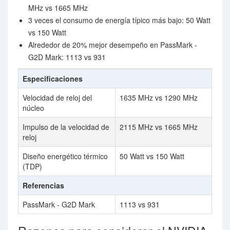
MHz vs 1665 MHz
3 veces el consumo de energía típico más bajo: 50 Watt
vs 150 Watt
Alrededor de 20% mejor desempeño en PassMark -
G2D Mark: 1113 vs 931
Especificaciones
Velocidad de reloj del
1635 MHz vs 1290 MHz
núcleo
Impulso de la velocidad de
2115 MHz vs 1665 MHz
reloj
Diseño energético térmico
50 Watt vs 150 Watt
(TDP)
Referencias
PassMark - G2D Mark
1113 vs 931