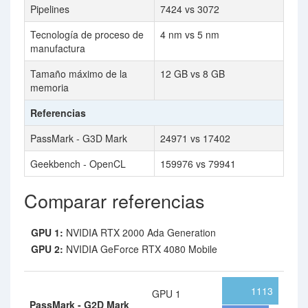
Pipelines
7424 vs 3072
Tecnología de proceso de
4 nm vs 5 nm
manufactura
Tamaño máximo de la
12 GB vs 8 GB
memoria
Referencias
PassMark - G3D Mark
24971 vs 17402
Geekbench - OpenCL
159976 vs 79941
Comparar referencias
GPU 1:
NVIDIA RTX 2000 Ada Generation
GPU 2:
NVIDIA GeForce RTX 4080 Mobile
1113
GPU 1
PassMark - G2D Mark