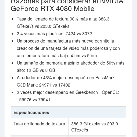
Razones para considerar el NVIDIA
GeForce RTX 4080 Mobile
Tasa de llenado de textura 90% más alta: 386.3
GTexel/s vs 203.0 GTexel/s
2.4 veces más pipelines: 7424 vs 3072
Un proceso de manufactura más nuevo permite la
creación de una tarjeta de video más poderosa y con
una temperatura más baja: 4 nm vs 5 nm
Un tamaño de memoria máximo alrededor de 50% más
alto: 12 GB vs 8 GB
Alrededor de 43% mejor desempeño en PassMark -
G3D Mark: 24971 vs 17402
2 veces mejor desempeño en Geekbench - OpenCL:
159976 vs 79941
Especificaciones
Tasa de llenado de textura
386.3 GTexel/s vs 203.0
GTexel/s