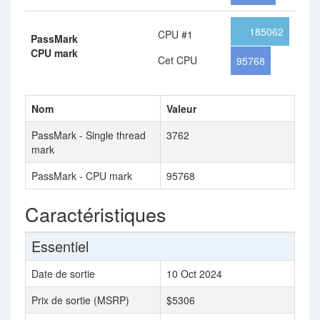
185062
CPU #1
PassMark
CPU mark
Cet CPU
95768
Nom
Valeur
PassMark - Single thread
3762
mark
PassMark - CPU mark
95768
Caractéristiques
Essentiel
Date de sortie
10 Oct 2024
Prix de sortie (MSRP)
$5306