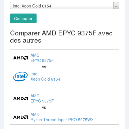
Intel Xeon Gold 6154
Comparer
Comparer AMD EPYC 9375F avec
des autres
AMD
EPYC 9375F
vs
Intel
Xeon Gold 6154
AMD
EPYC 9375F
vs
AMD
Ryzen Threadripper PRO 5975WX