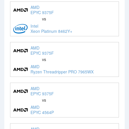
AMD
EPYC 9375F
vs
Intel
Xeon Platinum 8462Y+
AMD
EPYC 9375F
vs
AMD
Ryzen Threadripper PRO 7965WX
AMD
EPYC 9375F
vs
AMD
EPYC 4564P
AMD