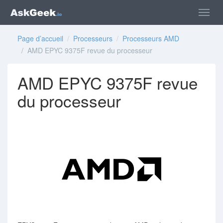
Page d’accueil
/
Processeurs
/
Processeurs AMD
/ AMD EPYC 9375F revue du processeur
AMD EPYC 9375F revue
du processeur