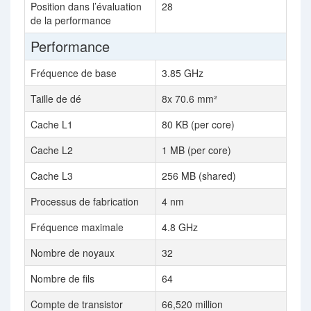
Position dans l’évaluation
28
de la performance
Performance
Fréquence de base
3.85 GHz
Taille de dé
8x 70.6 mm²
Cache L1
80 KB (per core)
Cache L2
1 MB (per core)
Cache L3
256 MB (shared)
Processus de fabrication
4 nm
Fréquence maximale
4.8 GHz
Nombre de noyaux
32
Nombre de fils
64
Compte de transistor
66,520 million