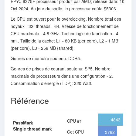
EPYC 9375F processeur produit par AMD; release date: 10
Oct 2024. Au jour du sortie, le processeur coûta $5306 .
Le CPU est ouvert pour le overclocking. Nombre total des
noyaux - 32, threads - 64. Vitesse de fonctionnement de
CPU maximale - 4.8 GHz. Technologie de fabrication - 4
nm . Taille de la cache: L1 - 80 KB (per core), L2 - 1 MB
(per core), L3 - 256 MB (shared).
Genres de mémoire soutenu: DDR5.
Genres de prises de courant soutenu: SP5. Nombre
maximale de processeurs dans une configuration - 2.
Consommation d’énergie (TDP): 320 Watt.
Référence
4843
CPU #1
PassMark
Single thread mark
Cet CPU
3762