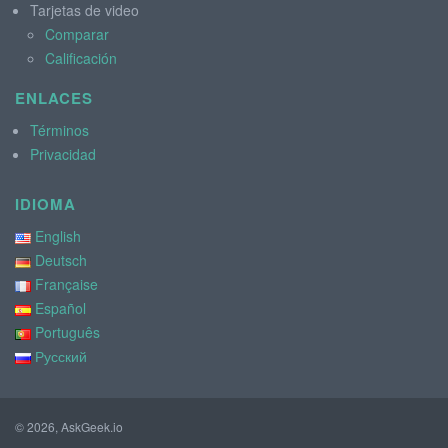
Tarjetas de video
Comparar
Calificación
ENLACES
Términos
Privacidad
IDIOMA
English
Deutsch
Française
Español
Português
Русский
© 2026, AskGeek.io