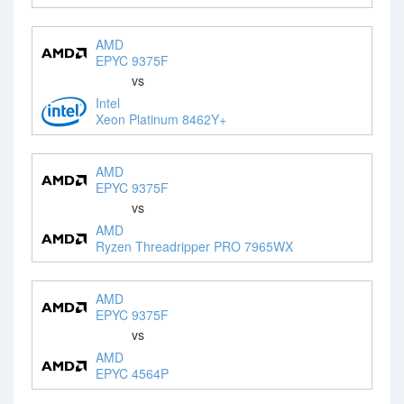
AMD
EPYC 9375F
vs
Intel
Xeon Platinum 8462Y+
AMD
EPYC 9375F
vs
AMD
Ryzen Threadripper PRO 7965WX
AMD
EPYC 9375F
vs
AMD
EPYC 4564P