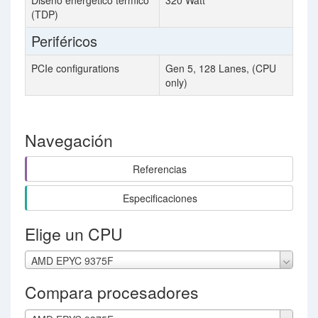
Diseño energético térmico
320 Watt
(TDP)
Periféricos
PCIe configurations
Gen 5, 128 Lanes, (CPU
only)
Navegación
Referencias
Especificaciones
Elige un CPU
AMD EPYC 9375F
Compara procesadores