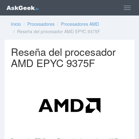
Inicio
/
Procesadores
/
Procesadores AMD
/ Reseña del procesador AMD EPYC 9375F
Reseña del procesador
AMD EPYC 9375F