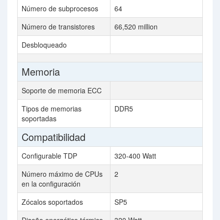
Número de subprocesos
64
Número de transistores
66,520 million
Desbloqueado
Memoria
Soporte de memoria ECC
Tipos de memorias
DDR5
soportadas
Compatibilidad
Configurable TDP
320-400 Watt
Número máximo de CPUs
2
en la configuración
Zócalos soportados
SP5