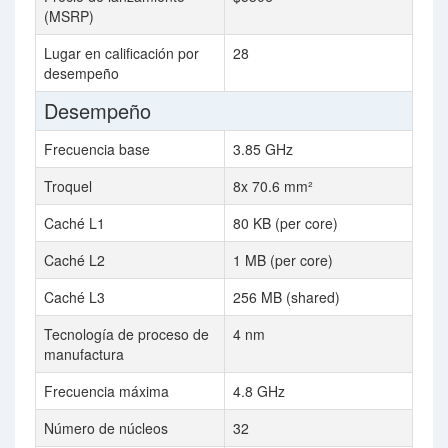
(MSRP)
Lugar en calificación por
28
desempeño
Desempeño
Frecuencia base
3.85 GHz
Troquel
8x 70.6 mm²
Caché L1
80 KB (per core)
Caché L2
1 MB (per core)
Caché L3
256 MB (shared)
Tecnología de proceso de
4 nm
manufactura
Frecuencia máxima
4.8 GHz
Número de núcleos
32