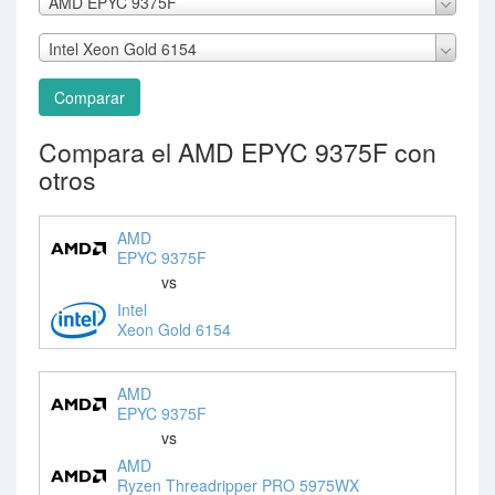
AMD EPYC 9375F
Intel Xeon Gold 6154
Comparar
Compara el AMD EPYC 9375F con
otros
AMD
EPYC 9375F
vs
Intel
Xeon Gold 6154
AMD
EPYC 9375F
vs
AMD
Ryzen Threadripper PRO 5975WX