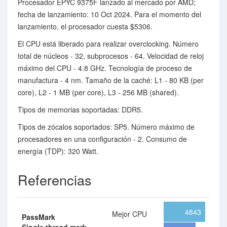
Procesador EPYC 9375F lanzado al mercado por AMD;
fecha de lanzamiento: 10 Oct 2024. Para el momento del
lanzamiento, el procesador cuesta $5306.
El CPU está liberado para realizar overclocking. Número
total de núcleos - 32, subprocesos - 64. Velocidad de reloj
máximo del CPU - 4.8 GHz. Tecnología de proceso de
manufactura - 4 nm. Tamaño de la caché: L1 - 80 KB (per
core), L2 - 1 MB (per core), L3 - 256 MB (shared).
Tipos de memorias soportadas: DDR5.
Tipos de zócalos soportados: SP5. Número máximo de
procesadores en una configuración - 2. Consumo de
energía (TDP): 320 Watt.
Referencias
4843
Mejor CPU
PassMark