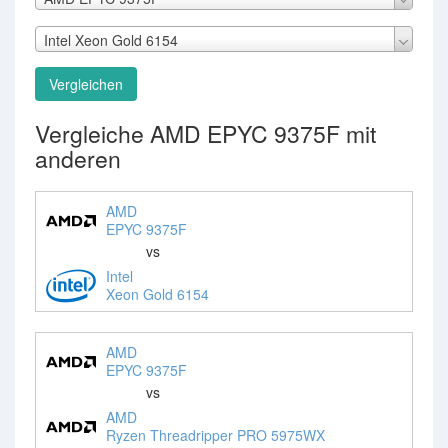
Intel Xeon Gold 6154
Vergleichen
Vergleiche AMD EPYC 9375F mit
anderen
AMD
EPYC 9375F
vs
Intel
Xeon Gold 6154
AMD
EPYC 9375F
vs
AMD
Ryzen Threadripper PRO 5975WX