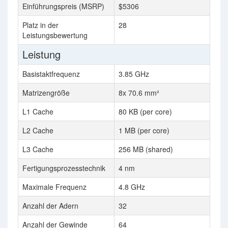
Einführungspreis (MSRP)
$5306
Platz in der
28
Leistungsbewertung
Leistung
Basistaktfrequenz
3.85 GHz
Matrizengröße
8x 70.6 mm²
L1 Cache
80 KB (per core)
L2 Cache
1 MB (per core)
L3 Cache
256 MB (shared)
Fertigungsprozesstechnik
4 nm
Maximale Frequenz
4.8 GHz
Anzahl der Adern
32
Anzahl der Gewinde
64