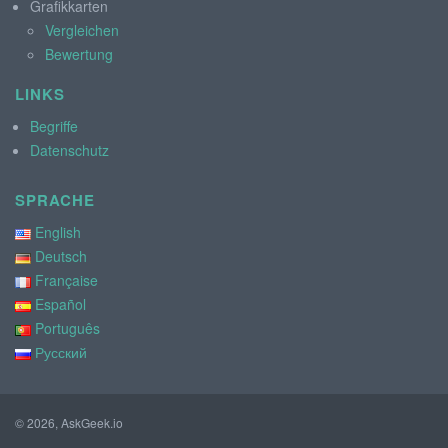
Grafikkarten
Vergleichen
Bewertung
LINKS
Begriffe
Datenschutz
SPRACHE
English
Deutsch
Française
Español
Português
Русский
© 2026, AskGeek.io