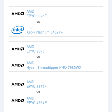
AMD
EPYC 9375F
vs
Intel
Xeon Platinum 8462Y+
AMD
EPYC 9375F
vs
AMD
Ryzen Threadripper PRO 7965WX
AMD
EPYC 9375F
vs
AMD
EPYC 4564P