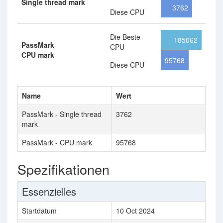
Single thread mark
3762
Diese CPU
Die Beste
185062
PassMark
CPU
CPU mark
95768
Diese CPU
Name
Wert
PassMark - Single thread
3762
mark
PassMark - CPU mark
95768
Spezifikationen
Essenzielles
Startdatum
10 Oct 2024