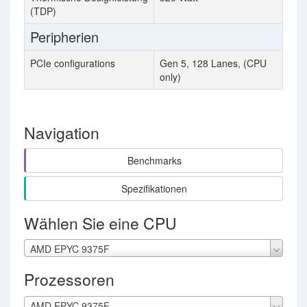
(TDP)
Peripherien
PCIe configurations
Gen 5, 128 Lanes, (CPU
only)
Navigation
Benchmarks
Spezifikationen
Wählen Sie eine CPU
AMD EPYC 9375F
Prozessoren
AMD EPYC 9375F