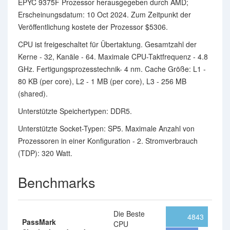
EPYC 9375F Prozessor herausgegeben durch AMD;
Erscheinungsdatum: 10 Oct 2024. Zum Zeitpunkt der
Veröffentlichung kostete der Prozessor $5306.
CPU ist freigeschaltet für Übertaktung. Gesamtzahl der
Kerne - 32, Kanäle - 64. Maximale CPU-Taktfrequenz - 4.8
GHz. Fertigungsprozesstechnik- 4 nm. Cache Größe: L1 -
80 KB (per core), L2 - 1 MB (per core), L3 - 256 MB
(shared).
Unterstützte Speichertypen: DDR5.
Unterstützte Socket-Typen: SP5. Maximale Anzahl von
Prozessoren in einer Konfiguration - 2. Stromverbrauch
(TDP): 320 Watt.
Benchmarks
Die Beste
4843
PassMark
CPU