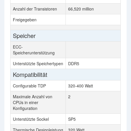
Anzahl der Transistoren
66,520 million
Freigegeben
Speicher
ECC-
Speicherunterstützung
Unterstützte Speichertypen
DDR5
Kompatibilität
Configurable TDP
320-400 Watt
Maximale Anzahl von
2
CPUs in einer
Konfiguration
Unterstützte Sockel
SP5
Thermische Designleistung
320 Watt