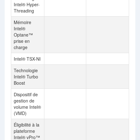
Intel® Hyper-
Threading
Mémoire
Intel®
Optane™
prise en
charge
Intel® TSX-NI
Technologie
Intel® Turbo
Boost
Dispositif de
gestion de
volume Intel®
(VMD)
Éligibilité à la
plateforme
Intel® vPro™