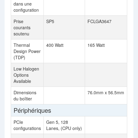
dans une
configuration
Prise
SP5
FCLGA3647
courants
soutenu
Thermal
400 Watt
165 Watt
Design Power
(TDP)
Low Halogen
Options
Available
Dimensions
76.0mm x 56.5mm
du boîtier
Périphériques
PCIe
Gen 5, 128
configurations
Lanes, (CPU only)