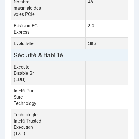
Nombre
48
maximale des
voies PCIe
Révision PCI
3.0
Express
Évolutivité
S8S
Sécurité & fiabilité
Execute
Disable Bit
(EDB)
Intel® Run
Sure
Technology
Technologie
Intel® Trusted
Execution
(TXT)