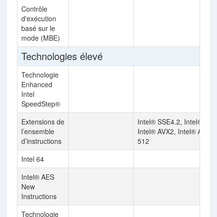
Contrôle
d'exécution
basé sur le
mode (MBE)
Technologies élevé
Technologie
Enhanced
Intel
SpeedStep®
Extensions de
Intel® SSE4.2, Intel® AVX
l’ensemble
Intel® AVX2, Intel® AVX-
d’instructions
512
Intel 64
Intel® AES
New
Instructions
Technologie