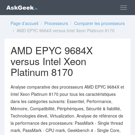
Page d’accueil
/
Processeurs
/
Comparer les processeurs
/ AMD EPYC 9684X versus Intel Xeon Platinum 8170
AMD EPYC 9684X
versus Intel Xeon
Platinum 8170
Analyse comparative des processeurs AMD EPYC 9684X et
Intel Xeon Platinum 8170 pour tous les caractéristiques
dans les catégories suivants: Essentiel, Performance,
Mémoire, Compatibilité, Périphériques, Sécurité & fiabilité,
Technologies élevé, Virtualization. Analyse de référence de
la performance des processeurs: PassMark - Single thread
mark, PassMark - CPU mark, Geekbench 4 - Single Core,