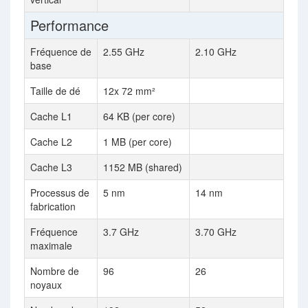
Performance
Fréquence de
2.55 GHz
2.10 GHz
base
Taille de dé
12x 72 mm²
Cache L1
64 KB (per core)
Cache L2
1 MB (per core)
Cache L3
1152 MB (shared)
Processus de
5 nm
14 nm
fabrication
Fréquence
3.7 GHz
3.70 GHz
maximale
Nombre de
96
26
noyaux