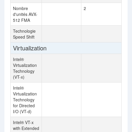
Nombre
2
d'unités AVX-
512 FMA
Technologie
Speed Shift
Virtualization
Intel®
Virtualization
Technology
(VT-x)
Intel®
Virtualization
Technology
for Directed
I/O (VT-d)
Intel® VT-x
with Extended