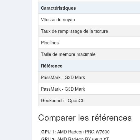
Caractéristiques
Vitesse du noyau
Taux de remplissage de la texture
Pipelines
Taille de mémore maximale
Référence
PassMark - G2D Mark
PassMark - G3D Mark
Geekbench - OpenCL
Comparer les références
GPU 1:
AMD Radeon PRO W7600
GPU 2:
AMD Radeon RX 6900 XT