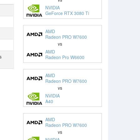
NVIDIA
GeForce RTX 3080 Ti
AMD
Radeon PRO W7600
vs
AMD
s
Radeon Pro W6600
AMD
Radeon PRO W7600
vs
NVIDIA
A40
AMD
Radeon PRO W7600
vs
NVIDIA