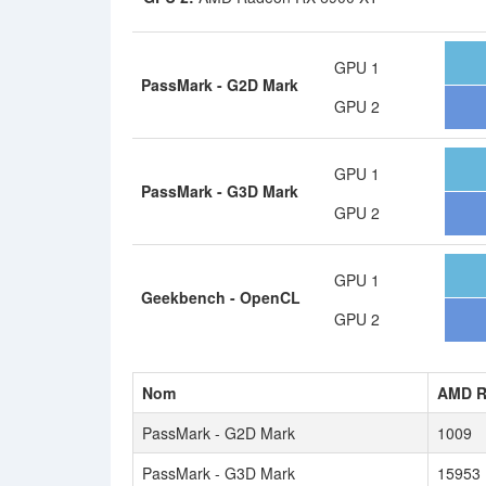
GPU 1
PassMark - G2D Mark
GPU 2
GPU 1
PassMark - G3D Mark
GPU 2
GPU 1
Geekbench - OpenCL
GPU 2
Nom
AMD R
PassMark - G2D Mark
1009
PassMark - G3D Mark
15953