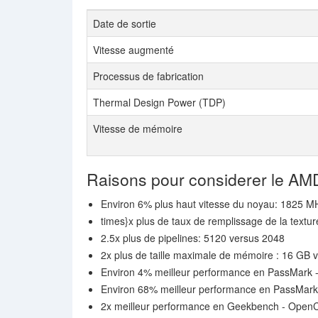
Date de sortie
Vitesse augmenté
Processus de fabrication
Thermal Design Power (TDP)
Vitesse de mémoire
Raisons pour considerer le A
Environ 6% plus haut vitesse du noyau: 1825 
times}x plus de taux de remplissage de la textu
2.5x plus de pipelines: 5120 versus 2048
2x plus de taille maximale de mémoire : 16 GB 
Environ 4% meilleur performance en PassMark 
Environ 68% meilleur performance en PassMar
2x meilleur performance en Geekbench - Open