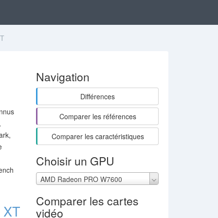
XT
Navigation
Différences
onnus
Comparer les références
,
ark,
Comparer les caractéristiques
e
Choisir un GPU
Bench
AMD Radeon PRO W7600
Comparer les cartes
 XT
vidéo