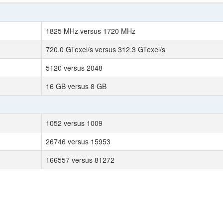
1825 MHz versus 1720 MHz
720.0 GTexel/s versus 312.3 GTexel/s
5120 versus 2048
16 GB versus 8 GB
1052 versus 1009
26746 versus 15953
166557 versus 81272