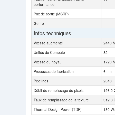
performance
Prix de sortie (MSRP)
Genre
Infos techniques
Vitesse augmenté
2440 
Unités de Compute
32
Vitesse du noyau
1720 
Processus de fabrication
6 nm
Pipelines
2048
Débit de remplissage de pixels
156.2 
Taux de remplissage de la texture
312.3 
Thermal Design Power (TDP)
130 Wa