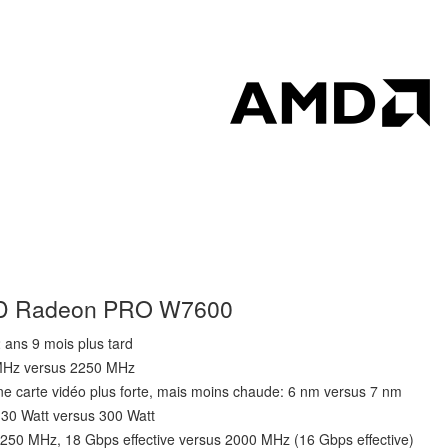
AMD Radeon PRO W7600
2 ans 9 mois plus tard
 MHz versus 2250 MHz
ne carte vidéo plus forte, mais moins chaude: 6 nm versus 7 nm
30 Watt versus 300 Watt
2250 MHz, 18 Gbps effective versus 2000 MHz (16 Gbps effective)