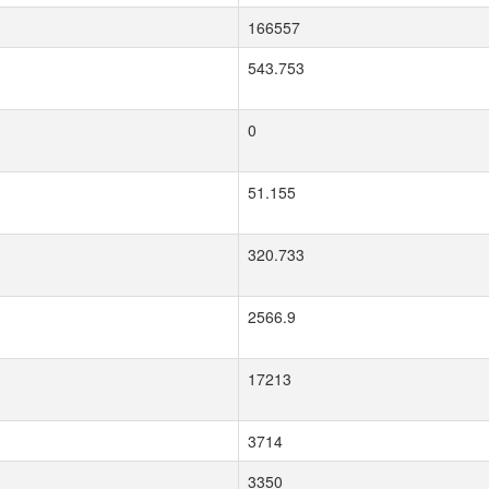
166557
543.753
0
51.155
320.733
2566.9
17213
3714
3350