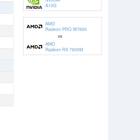
A10G
AMD
Radeon PRO W7600
vs
AMD
Radeon RX 7600M