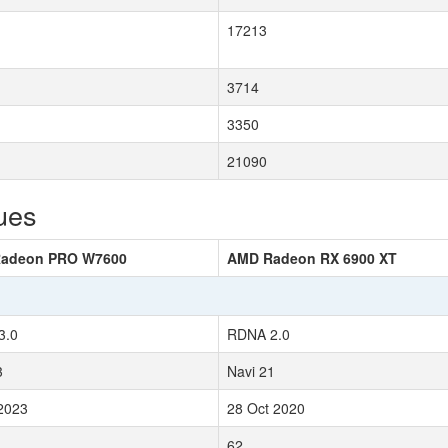
17213
3714
3350
21090
ues
adeon PRO W7600
AMD Radeon RX 6900 XT
3.0
RDNA 2.0
3
Navi 21
2023
28 Oct 2020
62