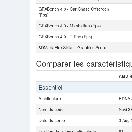
GFXBench 4.0 - Car Chase Offscreen
(Fps)
GFXBench 4.0 - Manhattan (Fps)
GFXBench 4.0 - T-Rex (Fps)
3DMark Fire Strike - Graphics Score
Comparer les caractéristiq
AMD R
Essentiel
Architecture
RDNA 
Nom de code
Navi 3
Date de sortie
3 Aug 
Position dans l’évaluation de la
61