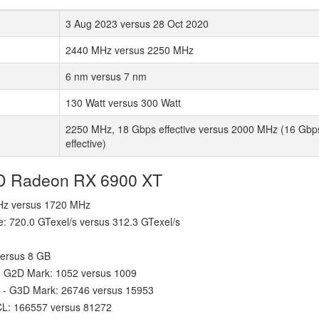
3 Aug 2023 versus 28 Oct 2020
2440 MHz versus 2250 MHz
6 nm versus 7 nm
130 Watt versus 300 Watt
2250 MHz, 18 Gbps effective versus 2000 MHz (16 Gbp
effective)
MD Radeon RX 6900 XT
MHz versus 1720 MHz
re: 720.0 GTexel/s versus 312.3 GTexel/s
versus 8 GB
- G2D Mark: 1052 versus 1009
k - G3D Mark: 26746 versus 15953
CL: 166557 versus 81272