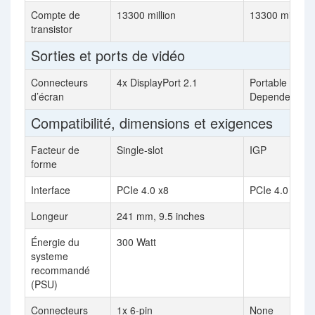
Compte de
13300 million
13300 million
transistor
Sorties et ports de vidéo
Connecteurs
4x DisplayPort 2.1
Portable Devi
d’écran
Dependent
Compatibilité, dimensions et exigences
Facteur de
Single-slot
IGP
forme
Interface
PCIe 4.0 x8
PCIe 4.0 x16
Longeur
241 mm, 9.5 inches
Énergie du
300 Watt
systeme
recommandé
(PSU)
Connecteurs
1x 6-pin
None