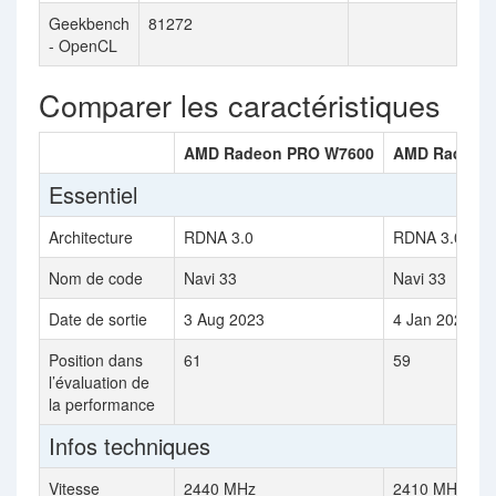
Geekbench
81272
- OpenCL
Comparer les caractéristiques
AMD Radeon PRO W7600
AMD Radeon 
Essentiel
Architecture
RDNA 3.0
RDNA 3.0
Nom de code
Navi 33
Navi 33
Date de sortie
3 Aug 2023
4 Jan 2023
Position dans
61
59
l’évaluation de
la performance
Infos techniques
Vitesse
2440 MHz
2410 MHz