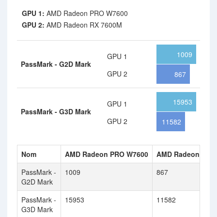
GPU 1:
AMD Radeon PRO W7600
GPU 2:
AMD Radeon RX 7600M
1009
GPU 1
PassMark - G2D Mark
GPU 2
867
15953
GPU 1
PassMark - G3D Mark
GPU 2
11582
Nom
AMD Radeon PRO W7600
AMD Radeon RX 
PassMark -
1009
867
G2D Mark
PassMark -
15953
11582
G3D Mark