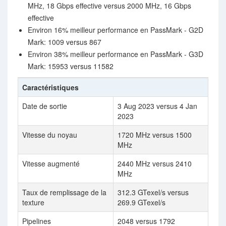
MHz, 18 Gbps effective versus 2000 MHz, 16 Gbps
effective
Environ 16% meilleur performance en PassMark - G2D
Mark: 1009 versus 867
Environ 38% meilleur performance en PassMark - G3D
Mark: 15953 versus 11582
Caractéristiques
Date de sortie
3 Aug 2023 versus 4 Jan
2023
Vitesse du noyau
1720 MHz versus 1500
MHz
Vitesse augmenté
2440 MHz versus 2410
MHz
Taux de remplissage de la
312.3 GTexel/s versus
texture
269.9 GTexel/s
Pipelines
2048 versus 1792