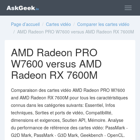
Page d’accueil
/
Cartes vidéo
/
Comparer les cartes vidéo
/ AMD Radeon PRO W7600 versus AMD Radeon RX 7600M
AMD Radeon PRO
W7600 versus AMD
Radeon RX 7600M
Comparaison des cartes vidéo AMD Radeon PRO W7600
and AMD Radeon RX 7600M pour tous les caractéristiques
connus dans les catégories suivants: Essentiel, Infos
techniques, Sorties et ports de vidéo, Compatibilité,
dimensions et exigences, Soutien API, Mémoire. Analyse
du performance de référence des cartes vidéo: PassMark -
G2D Mark, PassMark - G3D Mark, Geekbench - OpenCL.