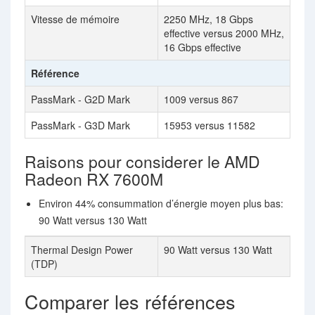
Vitesse de mémoire
2250 MHz, 18 Gbps
effective versus 2000 MHz,
16 Gbps effective
Référence
PassMark - G2D Mark
1009 versus 867
PassMark - G3D Mark
15953 versus 11582
Raisons pour considerer le AMD
Radeon RX 7600M
Environ 44% consummation d’énergie moyen plus bas:
90 Watt versus 130 Watt
Thermal Design Power
90 Watt versus 130 Watt
(TDP)
Comparer les références