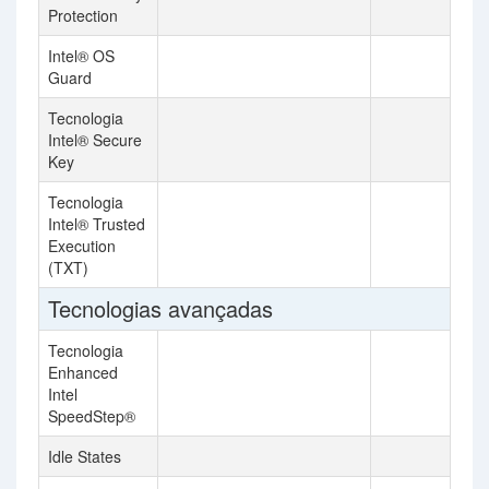
Protection
Intel® OS
Guard
Tecnologia
Intel® Secure
Key
Tecnologia
Intel® Trusted
Execution
(TXT)
Tecnologias avançadas
Tecnologia
Enhanced
Intel
SpeedStep®
Idle States