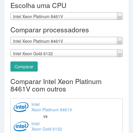
Escolha uma CPU
Intel Xeon Platinum 8461V
Comparar processadores
Intel Xeon Platinum 8461V
Intel Xeon Gold 6132
Comparar
Comparar Intel Xeon Platinum
8461V com outros
Intel
Xeon Platinum 8461V
vs
Intel
Xeon Gold 6132