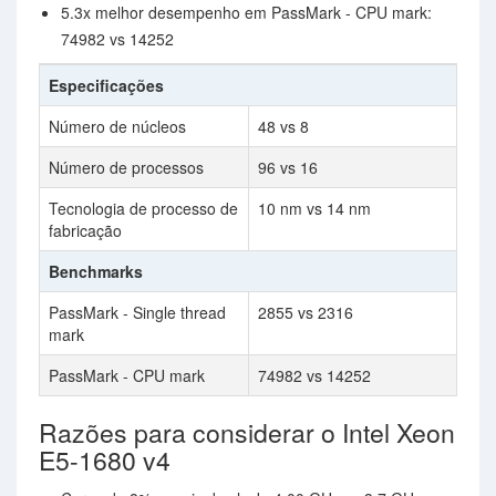
5.3x melhor desempenho em PassMark - CPU mark:
74982 vs 14252
Especificações
Número de núcleos
48 vs 8
Número de processos
96 vs 16
Tecnologia de processo de
10 nm vs 14 nm
fabricação
Benchmarks
PassMark - Single thread
2855 vs 2316
mark
PassMark - CPU mark
74982 vs 14252
Razões para considerar o Intel Xeon
E5-1680 v4