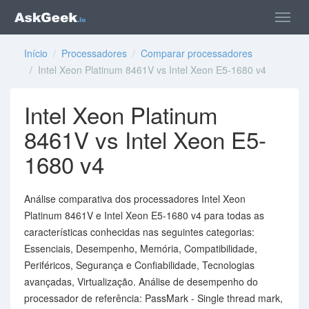
Início
/
Processadores
/
Comparar processadores
/ Intel Xeon Platinum 8461V vs Intel Xeon E5-1680 v4
Intel Xeon Platinum
8461V vs Intel Xeon E5-
1680 v4
Análise comparativa dos processadores Intel Xeon
Platinum 8461V e Intel Xeon E5-1680 v4 para todas as
características conhecidas nas seguintes categorias:
Essenciais, Desempenho, Memória, Compatibilidade,
Periféricos, Segurança e Confiabilidade, Tecnologias
avançadas, Virtualização. Análise de desempenho do
processador de referência: PassMark - Single thread mark,