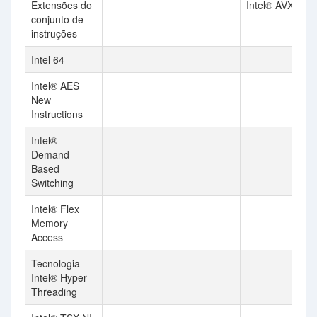
Extensões do
Intel® AVX2
conjunto de
instruções
Intel 64
Intel® AES
New
Instructions
Intel®
Demand
Based
Switching
Intel® Flex
Memory
Access
Tecnologia
Intel® Hyper-
Threading