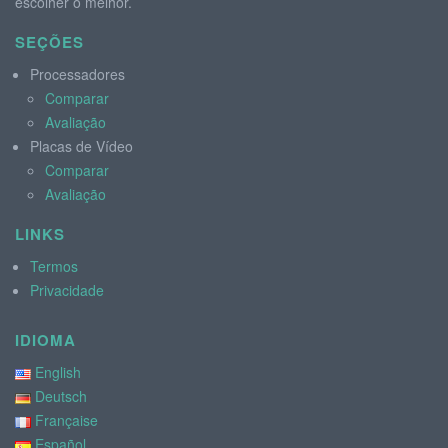
escolher o melhor.
SEÇÕES
Processadores
Comparar
Avaliação
Placas de Vídeo
Comparar
Avaliação
LINKS
Termos
Privacidade
IDIOMA
English
Deutsch
Française
Español