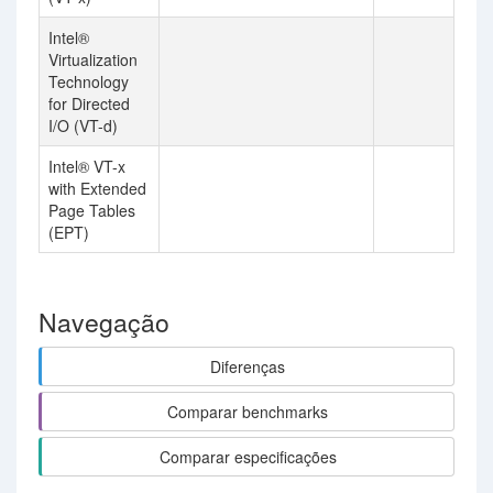
Intel®
Virtualization
Technology
for Directed
I/O (VT-d)
Intel® VT-x
with Extended
Page Tables
(EPT)
Navegação
Diferenças
Comparar benchmarks
Comparar especificações