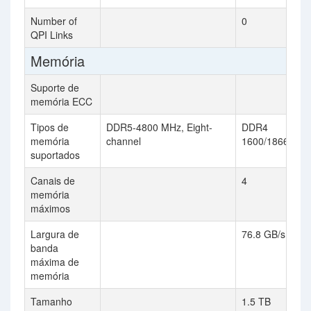
Number of
0
QPI Links
Memória
Suporte de
memória ECC
Tipos de
DDR5-4800 MHz, Eight-
DDR4
memória
channel
1600/1866/213
suportados
Canais de
4
memória
máximos
Largura de
76.8 GB/s
banda
máxima de
memória
Tamanho
1.5 TB