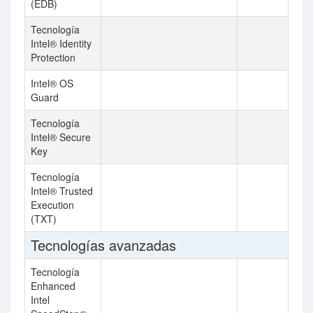
(EDB)
Tecnología
Intel® Identity
Protection
Intel® OS
Guard
Tecnología
Intel® Secure
Key
Tecnología
Intel® Trusted
Execution
(TXT)
Tecnologías avanzadas
Tecnología
Enhanced
Intel