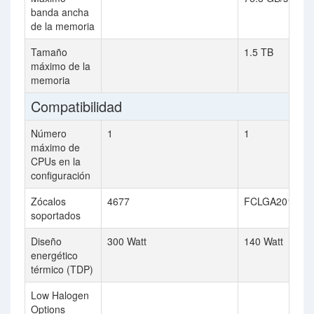
banda ancha
de la memoria
Tamaño
1.5 TB
máximo de la
memoria
Compatibilidad
Número
1
1
máximo de
CPUs en la
configuración
Zócalos
4677
FCLGA2011-3
soportados
Diseño
300 Watt
140 Watt
energético
térmico (TDP)
Low Halogen
Options