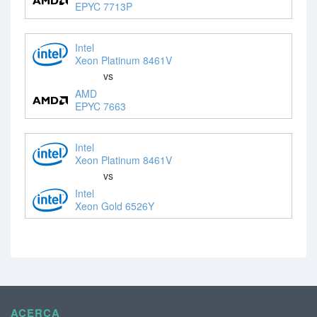
EPYC 7713P
Intel
Xeon Platinum 8461V
vs
AMD
EPYC 7663
Intel
Xeon Platinum 8461V
vs
Intel
Xeon Gold 6526Y
ACERCA