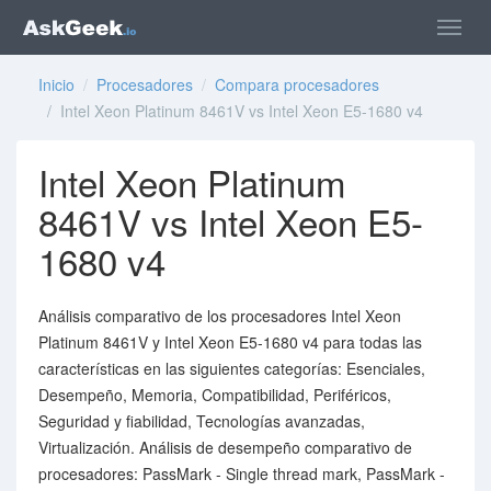
Inicio
/
Procesadores
/
Compara procesadores
/ Intel Xeon Platinum 8461V vs Intel Xeon E5-1680 v4
Intel Xeon Platinum
8461V vs Intel Xeon E5-
1680 v4
Análisis comparativo de los procesadores Intel Xeon
Platinum 8461V y Intel Xeon E5-1680 v4 para todas las
características en las siguientes categorías: Esenciales,
Desempeño, Memoria, Compatibilidad, Periféricos,
Seguridad y fiabilidad, Tecnologías avanzadas,
Virtualización. Análisis de desempeño comparativo de
procesadores: PassMark - Single thread mark, PassMark -