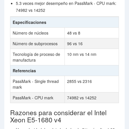
5.3 veces mejor desempeño en PassMark - CPU mark:
74982 vs 14252
Especificaciones
Número de núcleos
48 vs 8
Número de subprocesos
96 vs 16
Tecnología de proceso de
10 nm vs 14 nm
manufactura
Referencias
PassMark - Single thread
2855 vs 2316
mark
PassMark - CPU mark
74982 vs 14252
Razones para considerar el Intel
Xeon E5-1680 v4