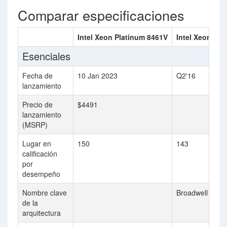
Comparar especificaciones
Intel Xeon Platinum 8461V
Intel Xeon E5-
Esenciales
Fecha de
10 Jan 2023
Q2'16
lanzamiento
Precio de
$4491
lanzamiento
(MSRP)
Lugar en
150
143
calificación
por
desempeño
Nombre clave
Broadwell
de la
arquitectura