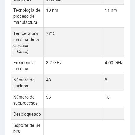
Tecnología de
10 nm
14 nm
proceso de
manufactura
Temperatura
77°C
máxima de la
carcasa
(TCase)
Frecuencia
3.7 GHz
4.00 GHz
máxima
Número de
48
8
núcleos
Número de
96
16
subprocesos
Desbloqueado
Soporte de 64
bits