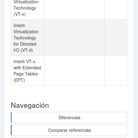
Virtualization
Technology
(VT-x)
Intel®
Virtualization
Technology
for Directed
I/O (VT-d)
Intel® VT-x
with Extended
Page Tables
(EPT)
Navegación
Diferencias
Comparar referencias