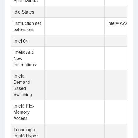
SpeedStep®
Idle States
Instruction set
Intel® AVX2
extensions
Intel 64
Intel® AES
New
Instructions
Intel®
Demand
Based
Switching
Intel® Flex
Memory
Access
Tecnología
Intel® Hyper-