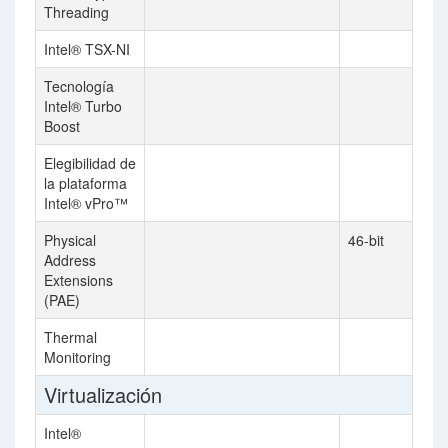
Threading
Intel® TSX-NI
Tecnología
Intel® Turbo
Boost
Elegibilidad de
la plataforma
Intel® vPro™
Physical
46-bit
Address
Extensions
(PAE)
Thermal
Monitoring
Virtualización
Intel®