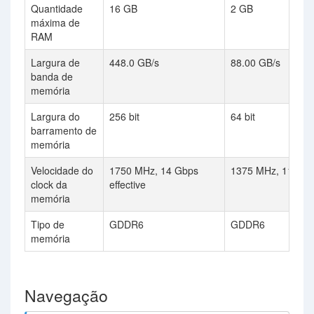
Quantidade
16 GB
2 GB
máxima de
RAM
Largura de
448.0 GB/s
88.00 GB/s
banda de
memória
Largura do
256 bit
64 bit
barramento de
memória
Velocidade do
1750 MHz, 14 Gbps
1375 MHz, 11 Gbps
clock da
effective
memória
Tipo de
GDDR6
GDDR6
memória
Navegação