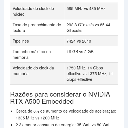
Velocidade do clock do
585 MHz vs 435 MHz
núcleo
Taxa de preenchimento de
292.3 GTexel/s vs 85.44
textura
GTexel/s
Pipelines
7424 vs 2048
Tamanho máximo da
16 GB vs 2 GB
memória
Velocidade do clock da
1750 MHz, 14 Gbps
memória
effective vs 1375 MHz, 11
Gbps effective
Razões para considerar o NVIDIA
RTX A500 Embedded
Cerca de 6% de aumento de velocidade de aceleração:
1335 MHz vs 1260 MHz
2.3x menor consumo de energia: 35 Watt vs 80 Watt