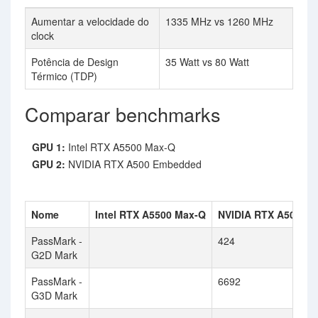
Aumentar a velocidade do
1335 MHz vs 1260 MHz
clock
Potência de Design
35 Watt vs 80 Watt
Térmico (TDP)
Comparar benchmarks
GPU 1:
Intel RTX A5500 Max-Q
GPU 2:
NVIDIA RTX A500 Embedded
Nome
Intel RTX A5500 Max-Q
NVIDIA RTX A500 E
PassMark -
424
G2D Mark
PassMark -
6692
G3D Mark