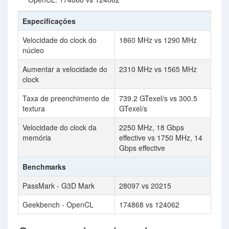
Especificações
Velocidade do clock do
1860 MHz vs 1290 MHz
núcleo
Aumentar a velocidade do
2310 MHz vs 1565 MHz
clock
Taxa de preenchimento de
739.2 GTexel/s vs 300.5
textura
GTexel/s
Velocidade do clock da
2250 MHz, 18 Gbps
memória
effective vs 1750 MHz, 14
Gbps effective
Benchmarks
PassMark - G3D Mark
28097 vs 20215
Geekbench - OpenCL
174868 vs 124062