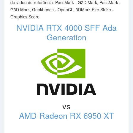
de vídeo de referência: PassMark - G2D Mark, PassMark -
G3D Mark, Geekbench - OpenCL, 3DMark Fire Strike -
Graphics Score.
NVIDIA RTX 4000 SFF Ada
Generation
vs
AMD Radeon RX 6950 XT