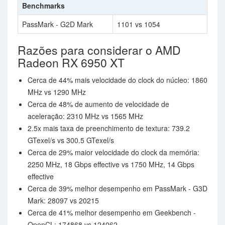
Benchmarks
PassMark - G2D Mark
1101 vs 1054
Razões para considerar o AMD
Radeon RX 6950 XT
Cerca de 44% mais velocidade do clock do núcleo: 1860
MHz vs 1290 MHz
Cerca de 48% de aumento de velocidade de
aceleração: 2310 MHz vs 1565 MHz
2.5x mais taxa de preenchimento de textura: 739.2
GTexel/s vs 300.5 GTexel/s
Cerca de 29% maior velocidade do clock da memória:
2250 MHz, 18 Gbps effective vs 1750 MHz, 14 Gbps
effective
Cerca de 39% melhor desempenho em PassMark - G3D
Mark: 28097 vs 20215
Cerca de 41% melhor desempenho em Geekbench -
OpenCL: 174868 vs 124062