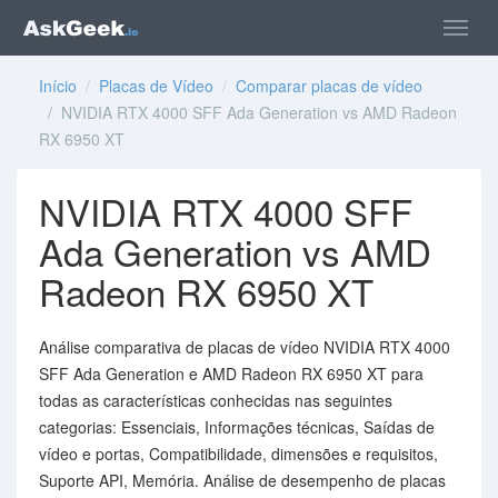
Início
/
Placas de Vídeo
/
Comparar placas de vídeo
/ NVIDIA RTX 4000 SFF Ada Generation vs AMD Radeon
RX 6950 XT
NVIDIA RTX 4000 SFF
Ada Generation vs AMD
Radeon RX 6950 XT
Análise comparativa de placas de vídeo NVIDIA RTX 4000
SFF Ada Generation e AMD Radeon RX 6950 XT para
todas as características conhecidas nas seguintes
categorias: Essenciais, Informações técnicas, Saídas de
vídeo e portas, Compatibilidade, dimensões e requisitos,
Suporte API, Memória. Análise de desempenho de placas