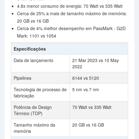
4.8x menor consumo de energia: 70 Watt vs 335 Watt
Cerca de 25% a mais de tamanho máximo de memória:
20 GB vs 16 GB
Cerca de 4% melhor desempenho em PassMark - G2D
Mark: 1101 vs 1054
Especificações
Data de lançamento
21 Mar 2023 vs 10 May
2022
Pipelines
6144 vs 5120
Tecnologia de processo de
5 nm vs 7 nm
fabricação
Potência de Design
70 Watt vs 335 Watt
Térmico (TDP)
Tamanho máximo da
20 GB vs 16 GB
memória