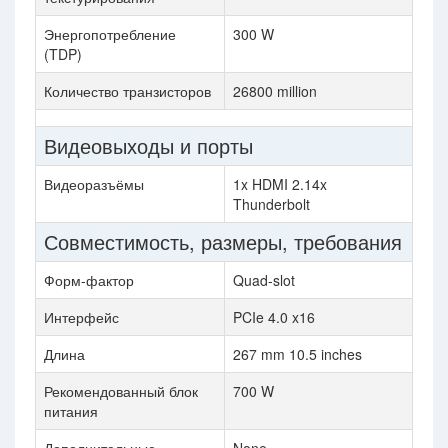
Энергопотребление
300 W
(TDP)
Количество транзисторов
26800 million
Видеовыходы и порты
Видеоразъёмы
1x HDMI 2.14x
Thunderbolt
Совместимость, размеры, требования
Форм-фактор
Quad-slot
Интерфейс
PCIe 4.0 x16
Длина
267 mm 10.5 inches
Рекомендованный блок
700 W
питания