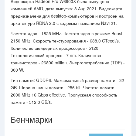
Видеокарта Radeon Pro W6900X была выпущена
компанией AMD, дата выпуска: 3 Aug 2021. Видеокарта
предназначена для desktop-компьютеров и построен на
архитектуре RDNA 2.0 с кодовым названием Navi 21.
Частота ядра - 1825 MHz. Частота ядра в режиме Boost -
2150 MHz. Скорость текстурирования - 688.0 GTexel/s.
Количество шейдерных процессоров - 5120.
Технологический процесс - 7 nm. Количество
транзисторов - 26800 million. Энергопотребление (TDP) -
300 W.
Тип памяти: GDDR6. Максимальный размер памяти - 32
GB. Ширина шины памяти - 256 bit. Частота памяти -
2000 MHz 16 Gbps effective. Пропускная способность
памяти - 512.0 GB/s.
Бенчмарки