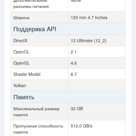
Дополнительные
None
разъемы питания
Ширина
120 mm 4.7 inches
Поддержка API
DirectX
12 Ultimate (12_2)
OpenCL
2.1
OpenGL
4.6
Shader Model
6.7
Vulkan
Память
Максимальный размер
32 GB
памяти
Пропускная способность
512.0 GB/s
памяти