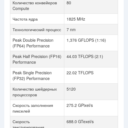
Количество конвейеров
80
Compute
Частота ядра
1825 MHz
Технологический процесс
7 nm
Peak Double Precision
1,376 GFLOPS (1:16)
(FP64) Performance
Peak Half Precision (FP16)
44.03 TFLOPS (2:1)
Performance
Peak Single Precision
22.02 TFLOPS
(FP32) Performance
Количество шейдерных
5120
процессоров
Скорость заполнения
275.2 GPixel/s
пикселей
Скорость
688.0 GTexel/s
текстурирования