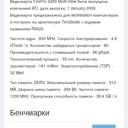
Видеокарта FirePro 2450 Multi-View была выпущена
компанией ATI, дата выпуска: 1 January 2009.
Видеокарта предназначена для workstation-компьютеров
и построен на архитектуре TeraScale с кодовым
названием RV620.
Частота ядра - 600 MHz. Скорость текстурирования - 4.8
GTexel / s. Количество шейдерных процессоров - 80.
Производительность с плавающей точкой - 96 gflops.
Технологический процесс - 55 nm. Количество
транзисторов - 181 million. Энергопотребление (TDP) -
32 Watt.
Тип памяти: DDR3. Максимальный размер памяти - 512
MB. Ширина шины памяти - 256 Bit. Частота памяти -
1200 MHz. Пропускная способность памяти - 38.4 GB / s.
Бенчмарки