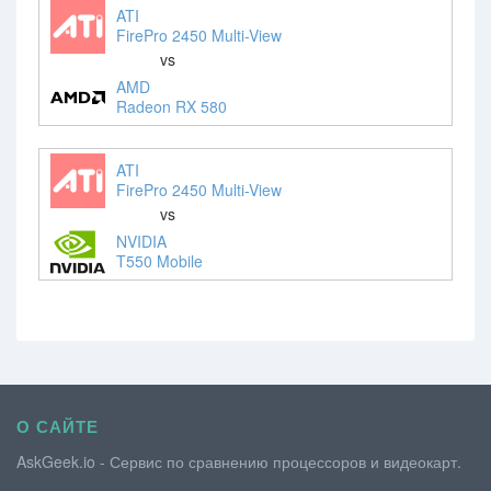
ATI
FirePro 2450 Multi-View
vs
AMD
Radeon RX 580
ATI
FirePro 2450 Multi-View
vs
NVIDIA
T550 Mobile
О САЙТЕ
AskGeek.io - Сервис по сравнению процессоров и видеокарт.