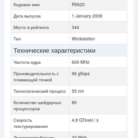
Кодовое имя
RV620
Дата выпуска
1 January 2009
Место в рейтинге
344
Тип
Workstation
Технические характеристики
Частота ядра
600 MHz
Производительность с
96 gflops
плавающей точкой
Технологический процесс
55 nm
Количество шейдерных
80
процессоров
Скорость
4.8 GTexel / s
текстурирования
Энергопотребление
32 Watt