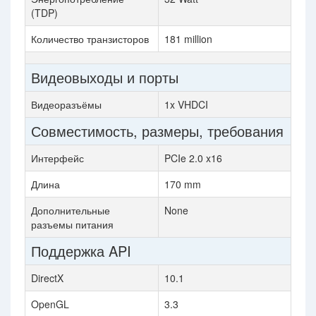
(TDP)
Количество транзисторов
181 million
Видеовыходы и порты
Видеоразъёмы
1x VHDCI
Совместимость, размеры, требования
Интерфейс
PCIe 2.0 x16
Длина
170 mm
Дополнительные
None
разъемы питания
Поддержка API
DirectX
10.1
OpenGL
3.3