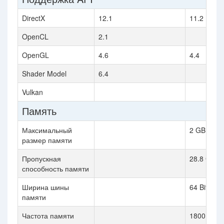
DirectX
12.1
11.2 (11_0
OpenCL
2.1
OpenGL
4.6
4.4
Shader Model
6.4
Vulkan
Память
Максимальный
2 GB
размер памяти
Пропускная
28.8 GB / 
способность памяти
Ширина шины
64 Bit
памяти
Частота памяти
1800 MHz