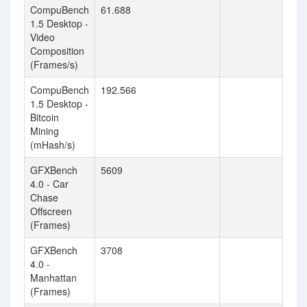
CompuBench
61.688
1.5 Desktop -
Video
Composition
(Frames/s)
CompuBench
192.566
1.5 Desktop -
Bitcoin
Mining
(mHash/s)
GFXBench
5609
4.0 - Car
Chase
Offscreen
(Frames)
GFXBench
3708
4.0 -
Manhattan
(Frames)