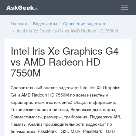
Главная
/
Видеокарты
/
Сравнение видеокарт
/ Intel Iris Xe Graphics G4 vs AMD Radeon HD 7550M
Intel Iris Xe Graphics G4
vs AMD Radeon HD
7550M
Сравнительный анализ видеокарт Intel Iris Xe Graphics
G4 и AMD Radeon HD 7550M по всем известным
характеристикам в категориях: Общая информация,
Технические характеристики, Видеовыходы и порты,
Совместимость, размеры, требования, Поддержка API,
Память. Анализ производительности видеокарт по
бенчмаркам: PassMark - G3D Mark, PassMark - G2D