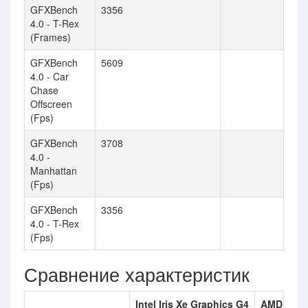
GFXBench
3356
4.0 - T-Rex
(Frames)
GFXBench
5609
4.0 - Car
Chase
Offscreen
(Fps)
GFXBench
3708
4.0 -
Manhattan
(Fps)
GFXBench
3356
4.0 - T-Rex
(Fps)
Сравнение характеристик
Intel Iris Xe Graphics G4
AMD Rade