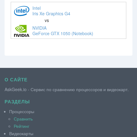
Intel
Iris Xe Graphics G4
vs
NVIDIA
GeForce GTX 1050 (Notebook)
О САЙТЕ
AskGeek.io - Сервис по сравнению процессоров и видеокарт.
РАЗДЕЛЫ
Процессоры
Сравнить
Рейтинг
Видеокарты