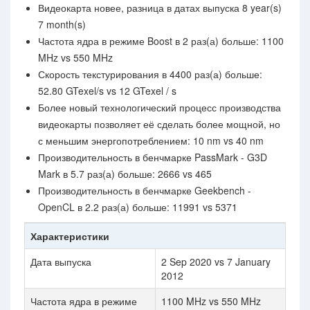
Видеокарта новее, разница в датах выпуска 8 year(s)
7 month(s)
Частота ядра в режиме Boost в 2 раз(а) больше: 1100
MHz vs 550 MHz
Скорость текстурирования в 4400 раз(а) больше:
52.80 GTexel/s vs 12 GTexel / s
Более новый технологический процесс производства
видеокарты позволяет её сделать более мощной, но
с меньшим энергопотреблением: 10 nm vs 40 nm
Производительность в бенчмарке PassMark - G3D
Mark в 5.7 раз(а) больше: 2666 vs 465
Производительность в бенчмарке Geekbench -
OpenCL в 2.2 раз(а) больше: 11991 vs 5371
Характеристики
Дата выпуска
2 Sep 2020 vs 7 January
2012
Частота ядра в режиме
1100 MHz vs 550 MHz