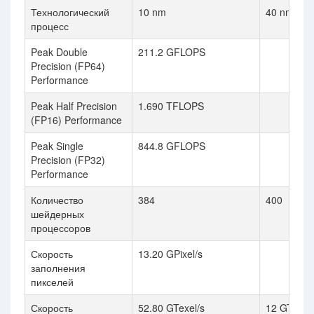
Технологический
10 nm
40 nm
процесс
Peak Double
211.2 GFLOPS
Precision (FP64)
Performance
Peak Half Precision
1.690 TFLOPS
(FP16) Performance
Peak Single
844.8 GFLOPS
Precision (FP32)
Performance
Количество
384
400
шейдерных
процессоров
Скорость
13.20 GPixel/s
заполнения
пикселей
Скорость
52.80 GTexel/s
12 GTexel 