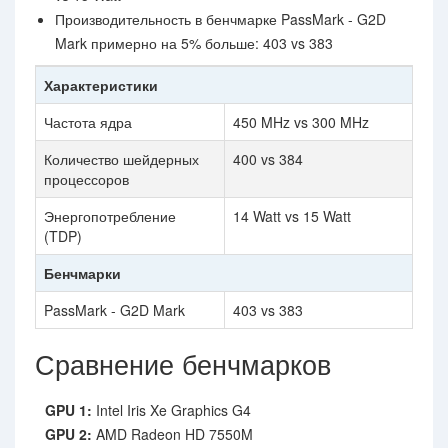
Производительность в бенчмарке PassMark - G2D
Mark примерно на 5% больше: 403 vs 383
Характеристики
Частота ядра
450 MHz vs 300 MHz
Количество шейдерных
400 vs 384
процессоров
Энергопотребление
14 Watt vs 15 Watt
(TDP)
Бенчмарки
PassMark - G2D Mark
403 vs 383
Сравнение бенчмарков
GPU 1:
Intel Iris Xe Graphics G4
GPU 2:
AMD Radeon HD 7550M