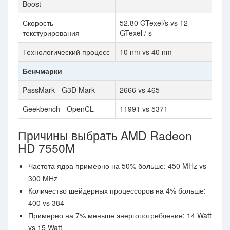
Boost
Скорость
52.80 GTexel/s vs 12
текстурирования
GTexel / s
Технологический процесс
10 nm vs 40 nm
Бенчмарки
PassMark - G3D Mark
2666 vs 465
Geekbench - OpenCL
11991 vs 5371
Причины выбрать AMD Radeon
HD 7550M
Частота ядра примерно на 50% больше: 450 MHz vs
300 MHz
Количество шейдерных процессоров на 4% больше:
400 vs 384
Примерно на 7% меньше энергопотребление: 14 Watt
vs 15 Watt