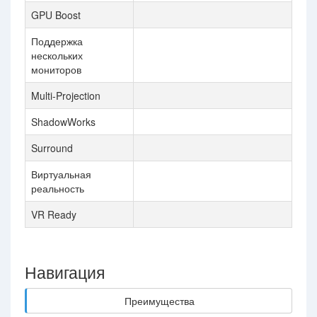
GPU Boost
Поддержка
нескольких
мониторов
Multi-Projection
ShadowWorks
Surround
Виртуальная
реальность
VR Ready
Навигация
Преимущества