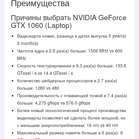
Преимущества
Причины выбрать NVIDIA GeForce
GTX 1060 (Laptop)
Видеокарта новее, разница в датах выпуска 5 year(s)
3 month(s)
Частота ядра в 2.5 раз(а) больше: 1506 MHz vs 600
MHz
Скорость текстурирования в 9.3 раз(а) больше: 133.6
GTexel / s vs 14.4 GTexel / s
Количество шейдерных процессоров в 2.7 раз(а)
больше: 1280 vs 480
Производительность с плавающей точкой в 7.4 раз(а)
больше: 4,275 gflops vs 576.0 gflops
Более новый технологический процесс производства
видеокарты позволяет её сделать более мощной, но
с меньшим энергопотреблением: 16 nm vs 40 nm
Максимальный размер памяти больше в 6 раз(а): 6