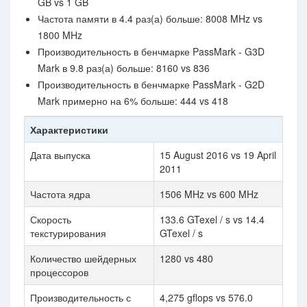
GB vs 1 GB
Частота памяти в 4.4 раз(а) больше: 8008 MHz vs
1800 MHz
Производительность в бенчмарке PassMark - G3D
Mark в 9.8 раз(а) больше: 8160 vs 836
Производительность в бенчмарке PassMark - G2D
Mark примерно на 6% больше: 444 vs 418
Характеристики
Дата выпуска
15 August 2016 vs 19 April
2011
Частота ядра
1506 MHz vs 600 MHz
Скорость
133.6 GTexel / s vs 14.4
текстурирования
GTexel / s
Количество шейдерных
1280 vs 480
процессоров
Производительность с
4,275 gflops vs 576.0