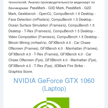
технологий. Анализ производительности видеокарт по
бенчмаркам: PassMark - G3D Mark, PassMark - G2D
Mark, Geekbench - OpenCL, CompuBench 1.5 Desktop -
Face Detection (mPixels/s), CompuBench 1.5 Desktop -
Ocean Surface Simulation (Frames/s), CompuBench 1.5
Desktop - T-Rex (Frames/s), CompuBench 1.5 Desktop -
Video Composition (Frames/s), CompuBench 1.5 Desktop -
Bitcoin Mining (mHash/s), GFXBench 4.0 - Car Chase
Offscreen (Frames), GFXBench 4.0 - Manhattan (Frames),
GFXBench 4.0 - T-Rex (Frames), GFXBench 4.0 - Car
Chase Offscreen (Fps), GFXBench 4.0 - Manhattan (Fps),
GFXBench 4.0 - T-Rex (Fps), 3DMark Fire Strike -
Graphics Score.
NVIDIA GeForce GTX 1060
(Laptop)