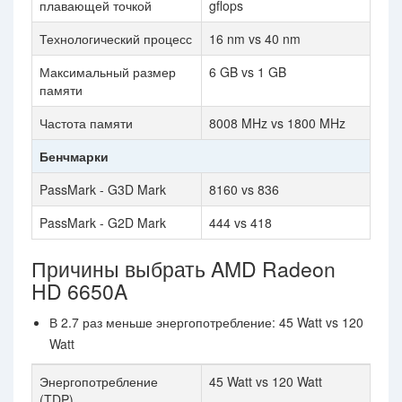
плавающей точкой
gflops
Технологический процесс
16 nm vs 40 nm
Максимальный размер
6 GB vs 1 GB
памяти
Частота памяти
8008 MHz vs 1800 MHz
Бенчмарки
PassMark - G3D Mark
8160 vs 836
PassMark - G2D Mark
444 vs 418
Причины выбрать AMD Radeon
HD 6650A
В 2.7 раз меньше энергопотребление: 45 Watt vs 120
Watt
Энергопотребление
45 Watt vs 120 Watt
(TDP)