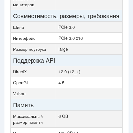
мониторов
Совместимость, размеры, требования
Шина
PCIe 3.0
Интерфейс
PCIe 3.0 x16
Размер ноутбука
large
Поддержка API
DirectX
12.0 (12_1)
OpenGL
4.5
Vulkan
Память
Максимальный
6 GB
размер памяти