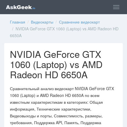
Главная
/
Видеокарты
/
Сравнение видеокарт
/ NVIDIA GeForce GTX 1060 (Laptop) vs AMD Radeon HD
6650A
NVIDIA GeForce GTX
1060 (Laptop) vs AMD
Radeon HD 6650A
Сравнительный анализ видеокарт NVIDIA GeForce GTX
1060 (Laptop) и AMD Radeon HD 6650A по всем
известным характеристикам в категориях: Общая
информация, Технические характеристики,
Видеовыходы и порты, Совместимость, размеры,
требования, Поддержка API, Память, Поддержка