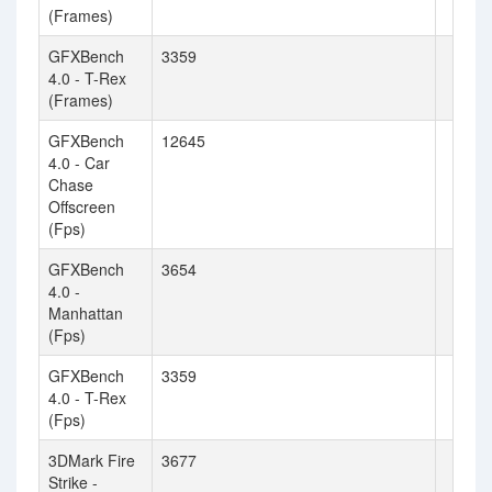
(Frames)
GFXBench
3359
4.0 - T-Rex
(Frames)
GFXBench
12645
4.0 - Car
Chase
Offscreen
(Fps)
GFXBench
3654
4.0 -
Manhattan
(Fps)
GFXBench
3359
4.0 - T-Rex
(Fps)
3DMark Fire
3677
Strike -