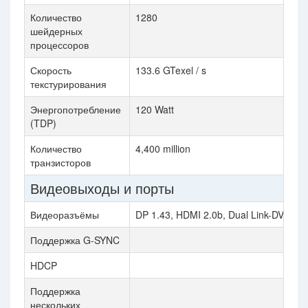
Количество
1280
шейдерных
процессоров
Скорость
133.6 GTexel / s
текстурирования
Энергопотребление
120 Watt
(TDP)
Количество
4,400 million
транзисторов
Видеовыходы и порты
Видеоразъёмы
DP 1.43, HDMI 2.0b, Dual Link-DVI
Поддержка G-SYNC
HDCP
Поддержка
нескольких