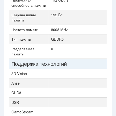
Пропускная
192 GB / s
способность памяти
Ширина шины
192 Bit
памяти
Частота памяти
8008 MHz
Тип памяти
GDDR5
Разделяемая
0
память
Поддержка технологий
3D Vision
Ansel
CUDA
DSR
GameStream