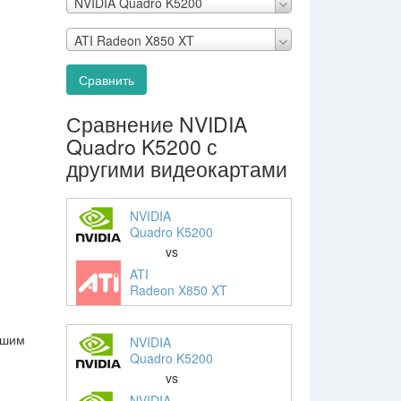
NVIDIA Quadro K5200
ATI Radeon X850 XT
Сравнить
Сравнение NVIDIA
Quadro K5200 с
другими видеокартами
NVIDIA
Quadro K5200
vs
ATI
Radeon X850 XT
ьшим
NVIDIA
Quadro K5200
vs
NVIDIA