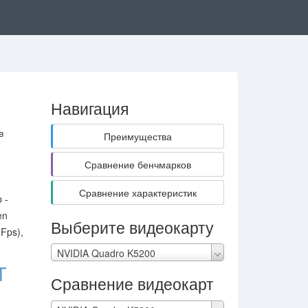
Навигация
в
Преимущества
Сравнение бенчмарков
Сравнение характеристик
 -
en
Выберите видеокарту
Fps),
NVIDIA Quadro K5200
T
Сравнение видеокарт