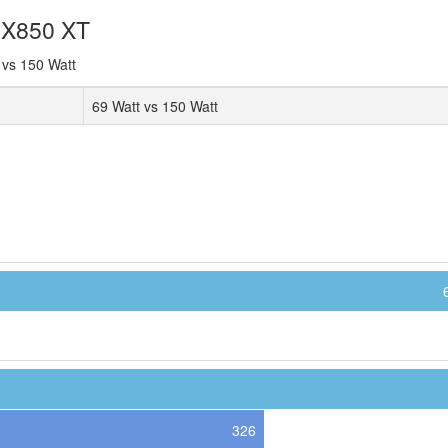
 X850 XT
vs 150 Watt
69 Watt vs 150 Watt
326