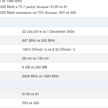
z vs 1080 MHz
3D Mark в 75.7 раз(а) больше: 6135 vs 81
 G2D Mark примерно на 70% больше: 553 vs 326
22 July 2014 vs 1 December 2004
667 MHz vs 520 MHz
148.0 GTexel / s vs 8.32 GTexel / s
28 nm vs 130 nm
8 GB vs 256 MB
6008 MHz vs 1080 MHz
6135 vs 81
553 vs 326