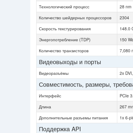
Технологический процесс
28 nm
Количество шейдерных процессоров
2304
Скорость текстурирования
148.0 
Энергопотребление (TDP)
150 Wa
Количество транзисторов
7,080 m
Видеовыходы и порты
Видеоразъёмы
2x DVI,
Совместимость, размеры, требов
Интерфейс
PCIe 3
Длина
267 m
Дополнительные разъемы питания
1x 6-pi
Поддержка API