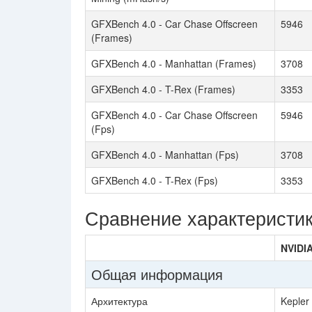
GFXBench 4.0 - Car Chase Offscreen
5946
(Frames)
GFXBench 4.0 - Manhattan (Frames)
3708
GFXBench 4.0 - T-Rex (Frames)
3353
GFXBench 4.0 - Car Chase Offscreen
5946
(Fps)
GFXBench 4.0 - Manhattan (Fps)
3708
GFXBench 4.0 - T-Rex (Fps)
3353
Сравнение характеристи
NVIDI
Общая информация
Архитектура
Kepler