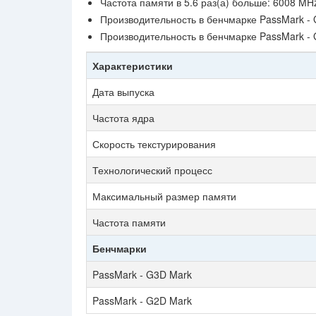
Частота памяти в 5.6 раз(а) больше: 6008 MH
Производительность в бенчмарке PassMark - G
Производительность в бенчмарке PassMark -
Характеристики
Дата выпуска
Частота ядра
Скорость текстурирования
Технологический процесс
Максимальный размер памяти
Частота памяти
Бенчмарки
PassMark - G3D Mark
PassMark - G2D Mark