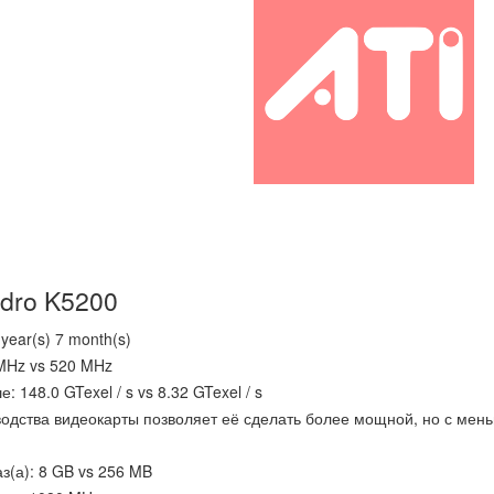
dro K5200
year(s) 7 month(s)
MHz vs 520 MHz
 148.0 GTexel / s vs 8.32 GTexel / s
водства видеокарты позволяет её сделать более мощной, но с мен
(а): 8 GB vs 256 MB