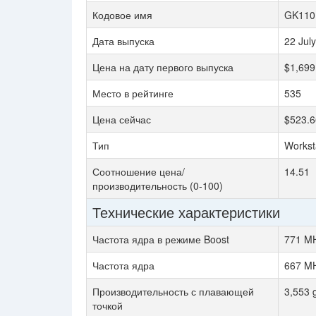
Кодовое имя
GK110
Дата выпуска
22 Jul
Цена на дату первого выпуска
$1,699
Место в рейтинге
535
Цена сейчас
$523.6
Тип
Workst
Соотношение цена/
14.51
производительность (0-100)
Технические характеристики
Частота ядра в режиме Boost
771 M
Частота ядра
667 M
Производительность с плавающей
3,553 
точкой