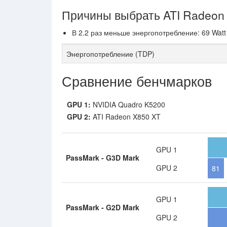
Причины выбрать ATI Radeon
В 2.2 раз меньше энергопотребление: 69 Watt 
Энергопотребление (TDP)
Сравнение бенчмарков
GPU 1:
NVIDIA Quadro K5200
GPU 2:
ATI Radeon X850 XT
GPU 1
PassMark - G3D Mark
GPU 2
81
GPU 1
PassMark - G2D Mark
GPU 2