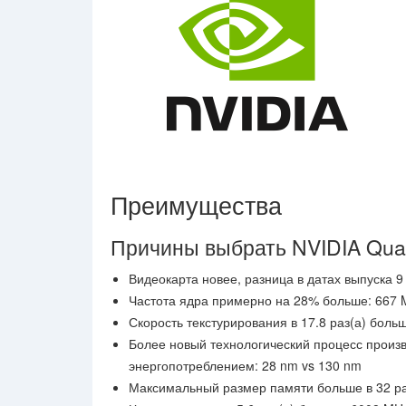
Преимущества
Причины выбрать NVIDIA Qua
Видеокарта новее, разница в датах выпуска 9 
Частота ядра примерно на 28% больше: 667 
Скорость текстурирования в 17.8 раз(а) больше:
Более новый технологический процесс произ
энергопотреблением: 28 nm vs 130 nm
Максимальный размер памяти больше в 32 раз