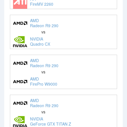
FireMV 2260
AMD
Radeon R9 290
vs
NVIDIA
Quadro CX
AMD
Radeon R9 290
vs
AMD
FirePro W9000
AMD
Radeon R9 290
vs
NVIDIA
GeForce GTX TITAN Z