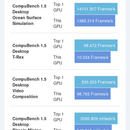
Top 1
CompuBench 1.5
14101.507 Frames/s
GPU
Desktop
Ocean Surface
This
1366.314 Frames/s
Simulation
GPU
Top 1
CompuBench 1.5
98.472 Frames/s
GPU
Desktop
T-Rex
This
10.034 Frames/s
GPU
Top 1
CompuBench 1.5
530.303 Frames/s
GPU
Desktop
Video
This
98.765 Frames/s
Composition
GPU
Top 1
CompuBench 1.5
3080.809 mHash/s
GPU
Desktop