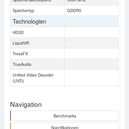
Speichertyp
GDDR5
Technologien
HD3D
LiquidVR
TressFX
TrueAudio
Unified Video Decoder
(UVD)
Navigation
Benchmarks
Spezifikationen