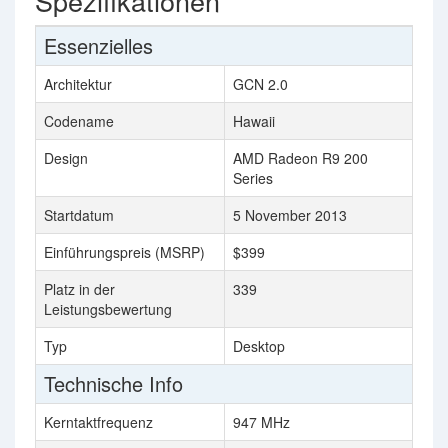
Spezifikationen
Essenzielles
Architektur
GCN 2.0
Codename
Hawaii
Design
AMD Radeon R9 200
Series
Startdatum
5 November 2013
Einführungspreis (MSRP)
$399
Platz in der
339
Leistungsbewertung
Typ
Desktop
Technische Info
Kerntaktfrequenz
947 MHz