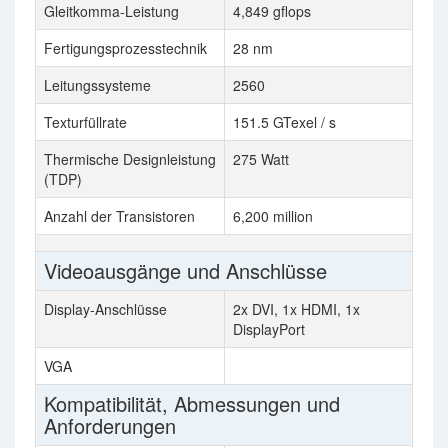
Gleitkomma-Leistung
4,849 gflops
Fertigungsprozesstechnik
28 nm
Leitungssysteme
2560
Texturfüllrate
151.5 GTexel / s
Thermische Designleistung
275 Watt
(TDP)
Anzahl der Transistoren
6,200 million
Videoausgänge und Anschlüsse
Display-Anschlüsse
2x DVI, 1x HDMI, 1x
DisplayPort
VGA
Kompatibilität, Abmessungen und
Anforderungen