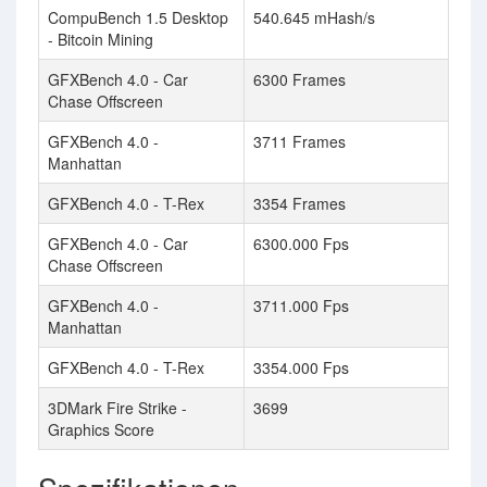
CompuBench 1.5 Desktop
540.645 mHash/s
- Bitcoin Mining
GFXBench 4.0 - Car
6300 Frames
Chase Offscreen
GFXBench 4.0 -
3711 Frames
Manhattan
GFXBench 4.0 - T-Rex
3354 Frames
GFXBench 4.0 - Car
6300.000 Fps
Chase Offscreen
GFXBench 4.0 -
3711.000 Fps
Manhattan
GFXBench 4.0 - T-Rex
3354.000 Fps
3DMark Fire Strike -
3699
Graphics Score