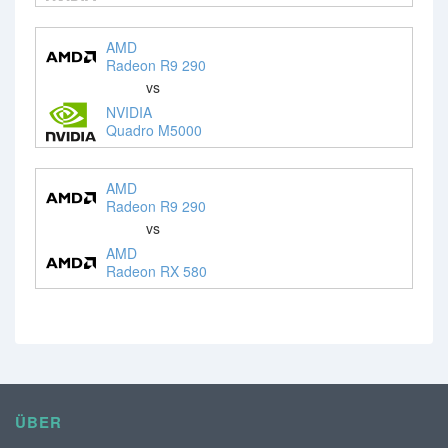
AMD
Radeon R9 290
vs
NVIDIA
Quadro M5000
AMD
Radeon R9 290
vs
AMD
Radeon RX 580
ÜBER