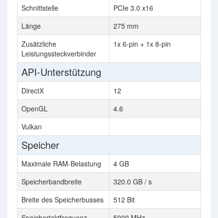
Schnittstelle
PCIe 3.0 x16
Länge
275 mm
Zusätzliche
1x 6-pin + 1x 8-pin
Leistungssteckverbinder
API-Unterstützung
DirectX
12
OpenGL
4.6
Vulkan
Speicher
Maximale RAM-Belastung
4 GB
Speicherbandbreite
320.0 GB / s
Breite des Speicherbusses
512 Bit
Speichertaktfrequenz
5000 MHz