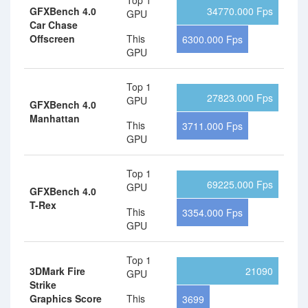
Top 1
GFXBench 4.0
34770.000 Fps
GPU
Car Chase
Offscreen
This
6300.000 Fps
GPU
Top 1
27823.000 Fps
GPU
GFXBench 4.0
Manhattan
This
3711.000 Fps
GPU
Top 1
69225.000 Fps
GPU
GFXBench 4.0
T-Rex
This
3354.000 Fps
GPU
Top 1
3DMark Fire
21090
GPU
Strike
Graphics Score
This
3699