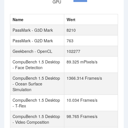
GPU
Name
Wert
PassMark - G3D Mark
8210
PassMark - G2D Mark
763
Geekbench - OpenCL
102277
CompuBench 1.5 Desktop
89.325 mPixels/s
- Face Detection
CompuBench 1.5 Desktop
1366.314 Frames/s
- Ocean Surface
Simulation
CompuBench 1.5 Desktop
10.034 Frames/s
- T-Rex
CompuBench 1.5 Desktop
98.765 Frames/s
- Video Composition